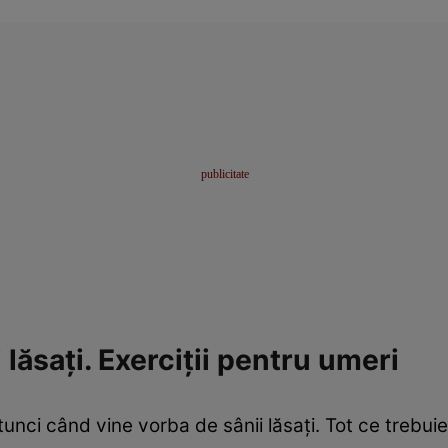
 lăsaţi. Exerciţii pentru umeri
tunci când vine vorba de sânii lăsaţi. Tot ce trebuie