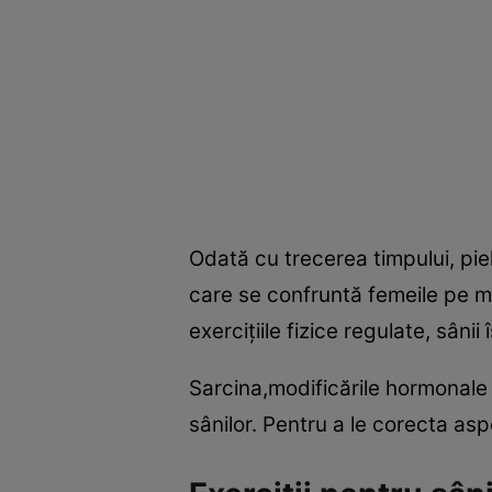
Odată cu trecerea timpului, piel
care se confruntă femeile pe m
exerciţiile fizice regulate, sânii
Sarcina,modificările hormonale
sânilor. Pentru a le corecta aspe