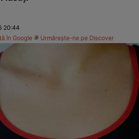
Modă
26 20:44
ă în Google
Urmărește-ne pe Discover