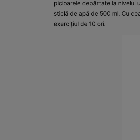
picioarele depărtate la nivelul 
sticlă de apă de 500 ml. Cu ce
exerciţiul de 10 ori.