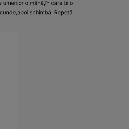
a umerilor o mână,în care ţii o
secunde,apoi schimbă. Repetă