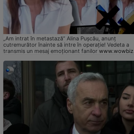
„Am intrat în metastază” Alina Pușcău, anunț
cutremurător înainte să intre în operație! Vedeta a
transmis un mesaj emoționant fanilor
www.wowbiz.