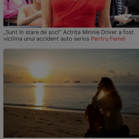
„Sunt în stare de șoc!” Actrița Minnie Driver a fost
victima unui accident auto serios
Pentru Femei