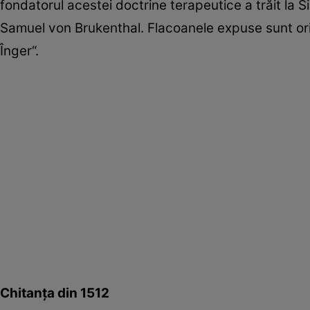
fondatorul acestei doctrine terapeutice a trăit la S
Samuel von Brukenthal. Flacoanele expuse sunt orig
Înger“.
Chitanţa din 1512