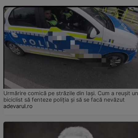
Urmărire comică pe străzile din Iași. Cum a reușit u
biciclist să fenteze poliția și să se facă nevăzut
adevarul.ro