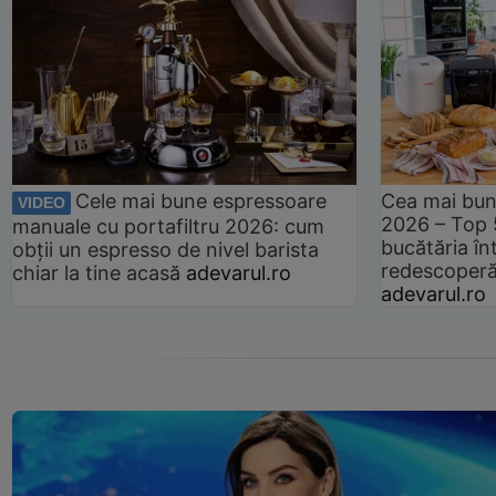
Cele mai bune espressoare
Cea mai bun
VIDEO
2026 – Top 
manuale cu portafiltru 2026: cum
bucătăria înt
obții un espresso de nivel barista
redescoperă 
chiar la tine acasă
adevarul.ro
adevarul.ro