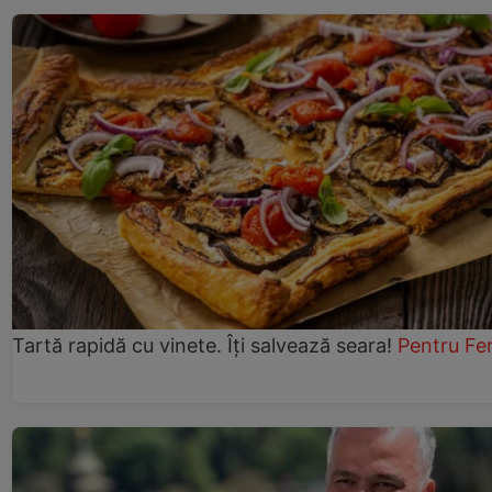
Tartă rapidă cu vinete. Îți salvează seara!
Pentru Fe