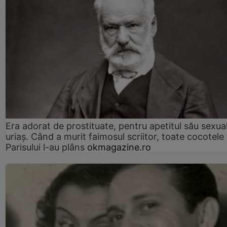
Era adorat de prostituate, pentru apetitul său sexua
uriaș. Când a murit faimosul scriitor, toate cocotele
Parisului l-au plâns
okmagazine.ro