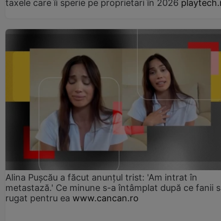
taxele care îi sperie pe proprietari în 2026
playtech.
Alina Pușcău a făcut anunțul trist: 'Am intrat în
metastază.' Ce minune s-a întâmplat după ce fanii 
rugat pentru ea
www.cancan.ro