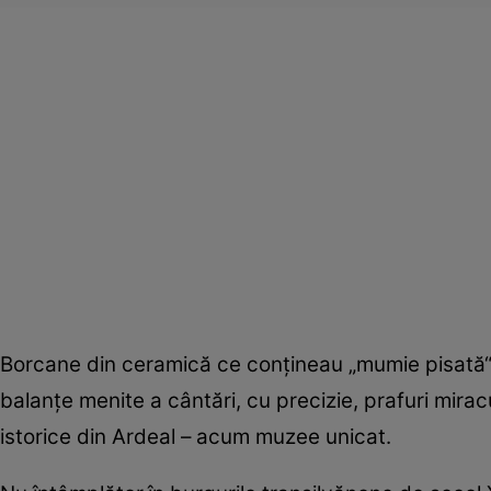
Borcane din ceramică ce conţineau „mumie pisată“, 
balanţe menite a cântări, cu precizie, prafuri mira
istorice din Ardeal – acum muzee unicat.