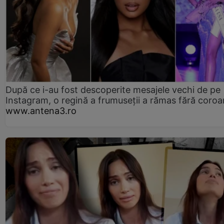
După ce i-au fost descoperite mesajele vechi de pe
Instagram, o regină a frumuseții a rămas fără coro
www.antena3.ro