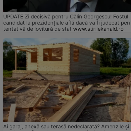
UPDATE Zi decisivă pentru Călin Georgescu! Fostul
candidat la prezidențiale află dacă va fi judecat pen
tentativă de lovitură de stat
www.stirilekanald.ro
Ai garaj, anexă sau terasă nedeclarată? Amenzile și