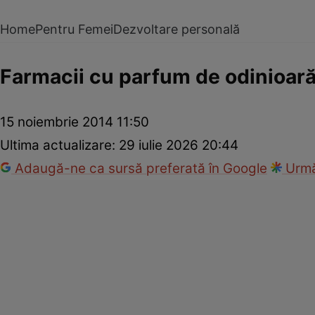
Home
Pentru Femei
Dezvoltare personală
Farmacii cu parfum de odinioar
15 noiembrie 2014 11:50
Ultima actualizare:
29 iulie 2026 20:44
Adaugă-ne ca sursă preferată în Google
Urmă