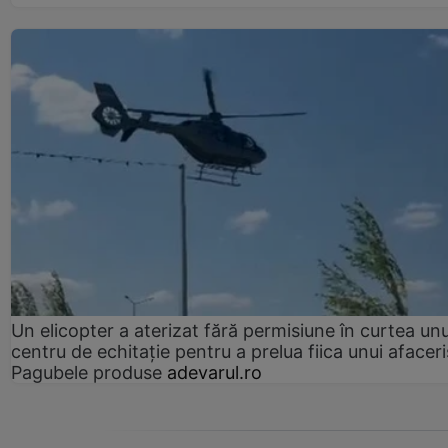
Un elicopter a aterizat fără permisiune în curtea unu
centru de echitație pentru a prelua fiica unui afaceri
Pagubele produse
adevarul.ro