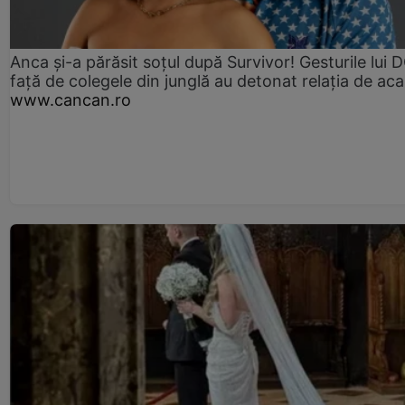
Anca și-a părăsit soțul după Survivor! Gesturile lui
față de colegele din junglă au detonat relația de aca
www.cancan.ro