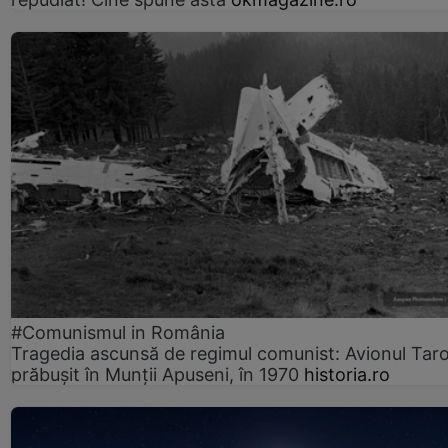
#Comunismul in România
Tragedia ascunsă de regimul comunist: Avionul Ta
prăbușit în Munții Apuseni, în 1970
historia.ro