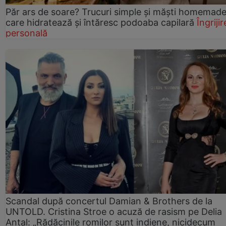
Păr ars de soare? Trucuri simple și măști homemad
care hidratează și întăresc podoaba capilară
Îngrijir
personală
Scandal după concertul Damian & Brothers de la
UNTOLD. Cristina Stroe o acuză de rasism pe Delia
Antal: „Rădăcinile romilor sunt indiene, nicidecum