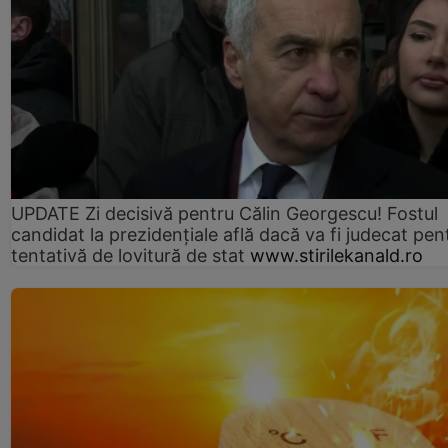
UPDATE Zi decisivă pentru Călin Georgescu! Fostul
candidat la prezidențiale află dacă va fi judecat pen
tentativă de lovitură de stat
www.stirilekanald.ro