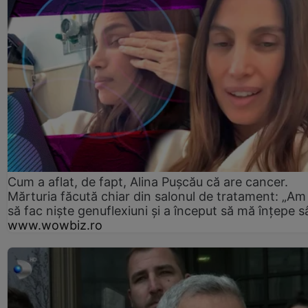
Cum a aflat, de fapt, Alina Pușcău că are cancer.
Mărturia făcută chiar din salonul de tratament: „Am
să fac niște genuflexiuni și a început să mă înțepe s
www.wowbiz.ro