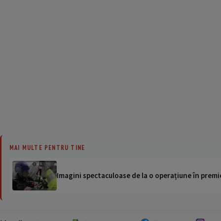
MAI MULTE PENTRU TINE
Imagini spectaculoase de la o operațiune în premie