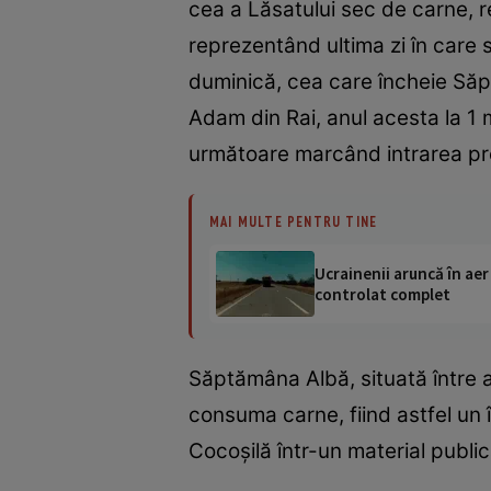
cea a Lăsatului sec de carne, r
reprezentând ultima zi în care
duminică, cea care încheie Săpt
Adam din Rai, anul acesta la 1 
următoare marcând intrarea prop
MAI MULTE PENTRU TINE
Ucrainenii aruncă în aer
controlat complet
Săptămâna Albă, situată între a
consuma carne, fiind astfel un
Cocoşilă într-un material public