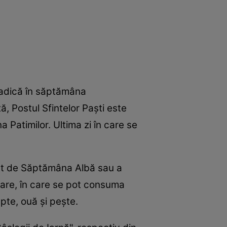
, adică în săptămâna
, Postul Sfintelor Paşti este
 Patimilor. Ultima zi în care se
edat de Săptămâna Albă sau a
oare, în care se pot consuma
pte, ouă şi peşte.