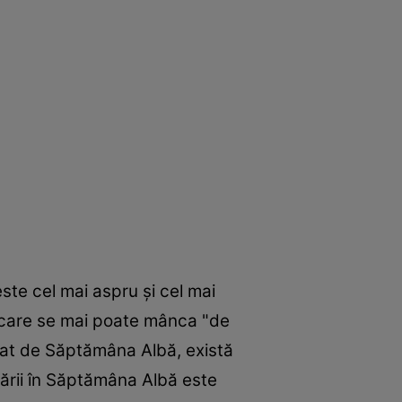
ste cel mai aspru şi cel mai
n care se mai poate mânca "de
dat de Săptămâna Albă, există
rării în Săptămâna Albă este