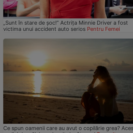
„Sunt în stare de șoc!” Actrița Minnie Driver a fost
victima unui accident auto serios
Pentru Femei
Ce spun oamenii care au avut o copilărie grea? Ace