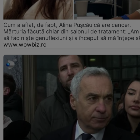
Cum a aflat, de fapt, Alina Pușcău că are cancer.
Mărturia făcută chiar din salonul de tratament: „Am
să fac niște genuflexiuni și a început să mă înțepe s
www.wowbiz.ro