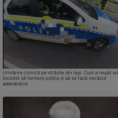
Urmărire comică pe străzile din Iași. Cum a reușit u
biciclist să fenteze poliția și să se facă nevăzut
adevarul.ro