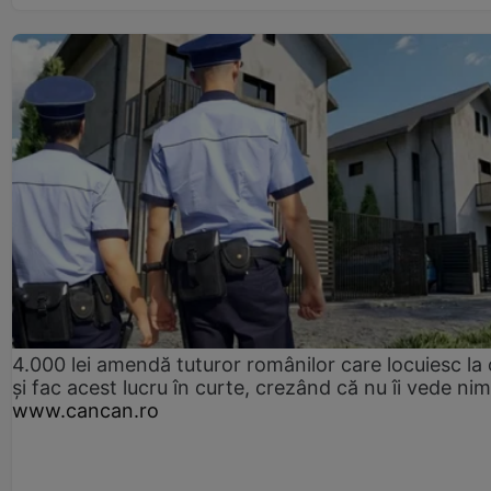
4.000 lei amendă tuturor românilor care locuiesc la
și fac acest lucru în curte, crezând că nu îi vede ni
www.cancan.ro