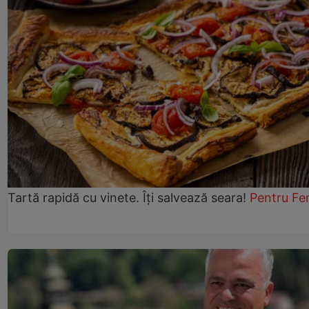
Tartă rapidă cu vinete. Îți salvează seara!
Pentru Fe