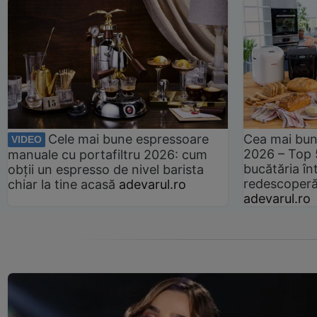
Cele mai bune espressoare
Cea mai bun
VIDEO
2026 – Top 
manuale cu portafiltru 2026: cum
bucătăria înt
obții un espresso de nivel barista
redescoperă 
chiar la tine acasă
adevarul.ro
adevarul.ro