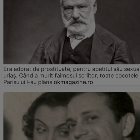
Era adorat de prostituate, pentru apetitul său sexua
uriaș. Când a murit faimosul scriitor, toate cocotele
Parisului l-au plâns
okmagazine.ro