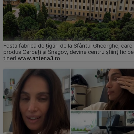
Fosta fabrică de țigări de la Sfântul Gheorghe, care
produs Carpați și Snagov, devine centru științific p
tineri
www.antena3.ro