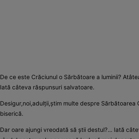
De ce este Crăciunul o Sărbătoare a luminii? Atâtea
Iată câteva răspunsuri salvatoare.
Desigur,noi,adulţii,ştim multe despre Sărbătoarea Crăc
biserică.
Dar oare ajungi vreodată să ştii destul?... Iată cât