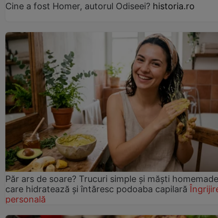
Cine a fost Homer, autorul Odiseei?
historia.ro
Păr ars de soare? Trucuri simple și măști homemad
care hidratează și întăresc podoaba capilară
Îngrijir
personală