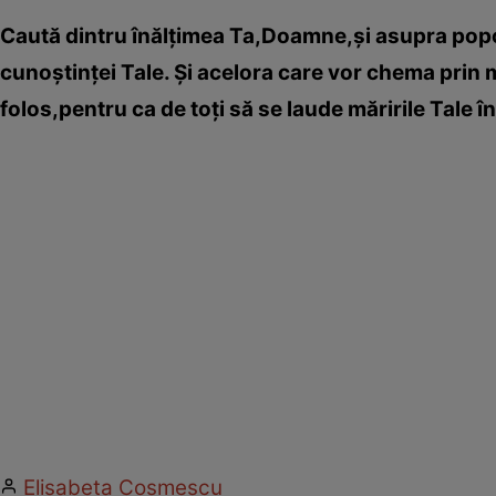
Caută dintru înălţimea Ta,Doamne,şi asupra poporu
cunoştinţei Tale. Şi acelora care vor chema prin 
folos,pentru ca de toţi să se laude măririle Tale în
Elisabeta Cosmescu