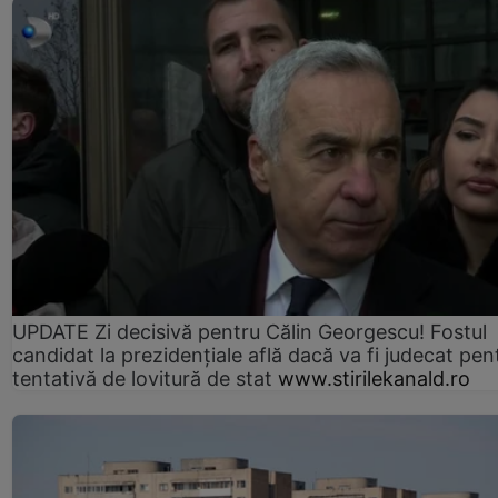
UPDATE Zi decisivă pentru Călin Georgescu! Fostul
candidat la prezidențiale află dacă va fi judecat pen
tentativă de lovitură de stat
www.stirilekanald.ro