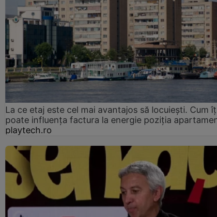
La ce etaj este cel mai avantajos să locuiești. Cum îț
poate influența factura la energie poziția apartamen
playtech.ro