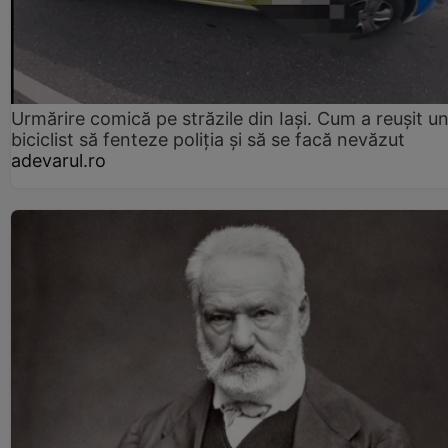
Urmărire comică pe străzile din Iași. Cum a reușit u
biciclist să fenteze poliția și să se facă nevăzut
adevarul.ro