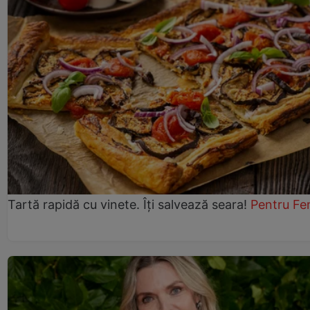
Tartă rapidă cu vinete. Îți salvează seara!
Pentru Fe