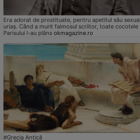
Era adorat de prostituate, pentru apetitul său sexua
uriaș. Când a murit faimosul scriitor, toate cocotele
Parisului l-au plâns
okmagazine.ro
#Grecia Antică