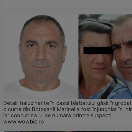
Detalii halucinante în cazul bărbatului găsit îngropat
o curte din Botoșani! Marinel a fost înjunghiat în ini
iar concubina lui se numără printre suspecți
www.wowbiz.ro