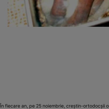
În fiecare an, pe 25 noiembrie, creştin-ortodocşii 