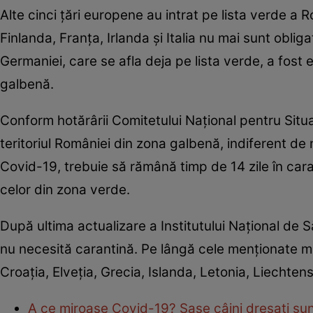
Alte cinci ţări europene au intrat pe lista verde a
Finlanda, Franţa, Irlanda şi Italia nu mai sunt obli
Germaniei, care se afla deja pe lista verde, a fost e
galbenă.
Conform hotărârii Comitetului Naţional pentru Sit
teritoriul României din zona galbenă, indiferent de
Covid-19, trebuie să rămână timp de 14 zile în cara
celor din zona verde.
După ultima actualizare a Institutului Naţional de 
nu necesită carantină. Pe lângă cele menţionate mai 
Croaţia, Elveţia, Grecia, Islanda, Letonia, Liechten
A ce miroase Covid-19? Şase câini dresaţi sun