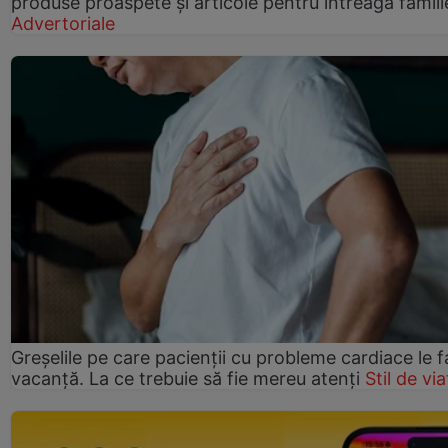
produse proaspete și articole pentru întreaga famili
Advertoriale
Greșelile pe care pacienții cu probleme cardiace le f
vacanță. La ce trebuie să fie mereu atenți
Stil de via