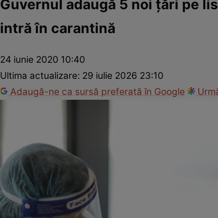
Guvernul adaugă 5 noi ţări pe li
intră în carantină
24 iunie 2020 10:40
Ultima actualizare:
29 iulie 2026 23:10
Adaugă-ne ca sursă preferată în Google
Urmă