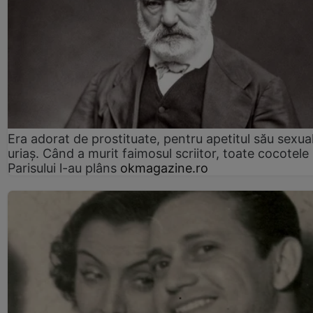
Era adorat de prostituate, pentru apetitul său sexua
uriaș. Când a murit faimosul scriitor, toate cocotele
Parisului l-au plâns
okmagazine.ro