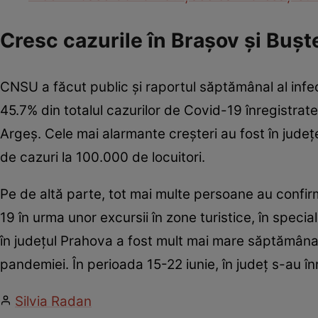
Cresc cazurile în Braşov şi Buşt
CNSU a făcut public şi raportul săptămânal al infec
45.7% din totalul cazurilor de Covid-19 înregistrat
Argeş. Cele mai alarmante creşteri au fost în judeţ
de cazuri la 100.000 de locuitori.
Pe de altă parte, tot mai multe persoane au confirm
19 în urma unor excursii în zone turistice, în specia
în judeţul Prahova a fost mult mai mare săptămâna 
pandemiei. În perioada 15-22 iunie, în judeţ s-au în
Silvia Radan