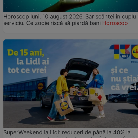
Horoscop luni, 10 august 2026. Sar scântei în cuplu ș
serviciu. Ce zodie riscă să piardă bani
Horoscop
SuperWeekend la Lidl: reduceri de până la 40% la