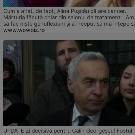
Cum a aflat, de fapt, Alina Pușcău că are cancer.
Mărturia făcută chiar din salonul de tratament: „Am
să fac niște genuflexiuni și a început să mă înțepe s
www.wowbiz.ro
UPDATE Zi decisivă pentru Călin Georgescu! Fostul