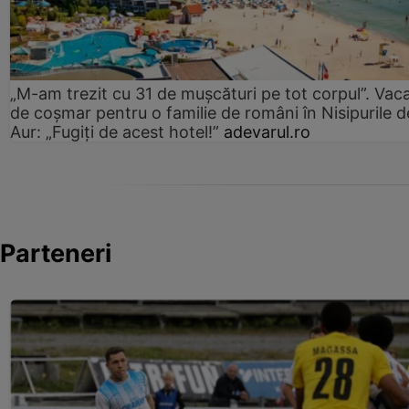
„M-am trezit cu 31 de mușcături pe tot corpul”. Vac
de coșmar pentru o familie de români în Nisipurile d
Aur: „Fugiți de acest hotel!”
adevarul.ro
Parteneri