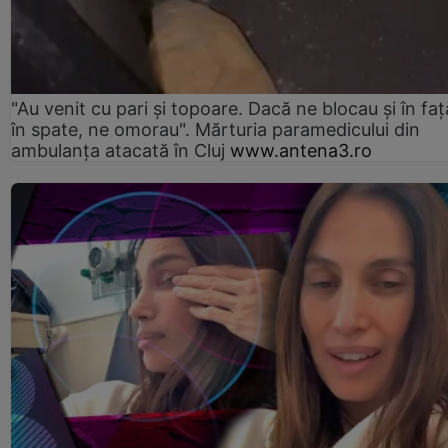
"Au venit cu pari și topoare. Dacă ne blocau şi în faţă
în spate, ne omorau". Mărturia paramedicului din
ambulanţa atacată în Cluj
www.antena3.ro