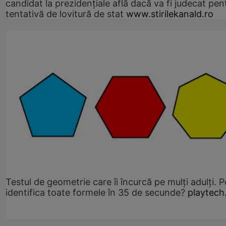
candidat la prezidențiale află dacă va fi judecat pen
tentativă de lovitură de stat
www.stirilekanald.ro
Testul de geometrie care îi încurcă pe mulți adulți. P
identifica toate formele în 35 de secunde?
playtech