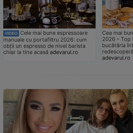
Cele mai bune espressoare
Cea mai bun
VIDEO
2026 – Top 
manuale cu portafiltru 2026: cum
bucătăria înt
obții un espresso de nivel barista
redescoperă 
chiar la tine acasă
adevarul.ro
adevarul.ro