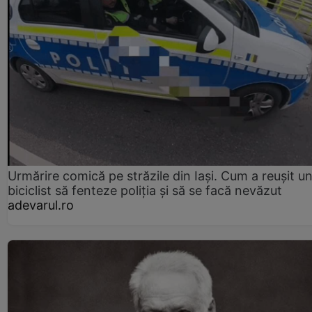
Urmărire comică pe străzile din Iași. Cum a reușit u
biciclist să fenteze poliția și să se facă nevăzut
adevarul.ro