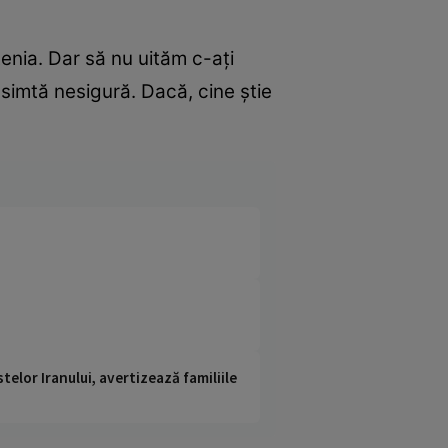
tenia. Dar să nu uităm c-aţi
 simtă nesigură. Dacă, cine ştie
telor Iranului, avertizează familiile