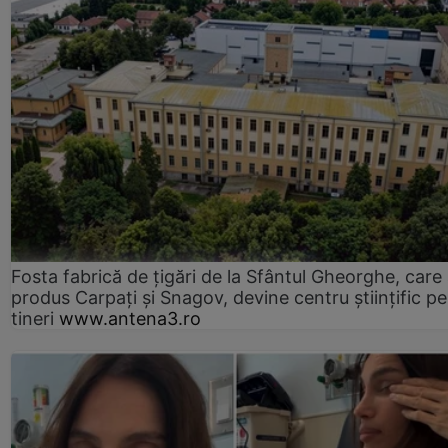
Fosta fabrică de țigări de la Sfântul Gheorghe, care
produs Carpați și Snagov, devine centru științific p
tineri
www.antena3.ro