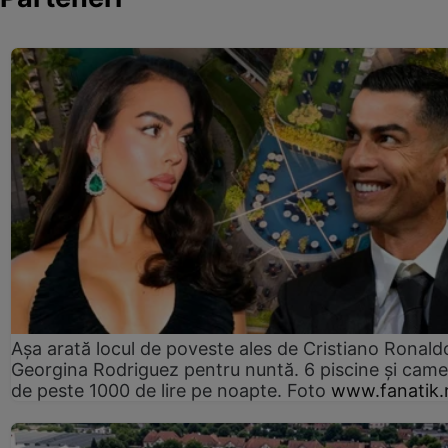
Așa arată locul de poveste ales de Cristiano Ronaldo
Georgina Rodriguez pentru nuntă. 6 piscine și came
de peste 1000 de lire pe noapte. Foto
www.fanatik.