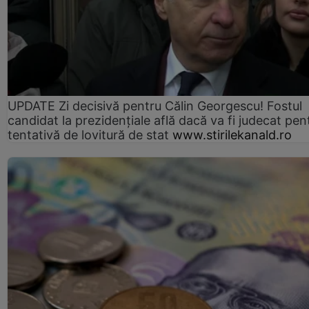
UPDATE Zi decisivă pentru Călin Georgescu! Fostul
candidat la prezidențiale află dacă va fi judecat pen
tentativă de lovitură de stat
www.stirilekanald.ro