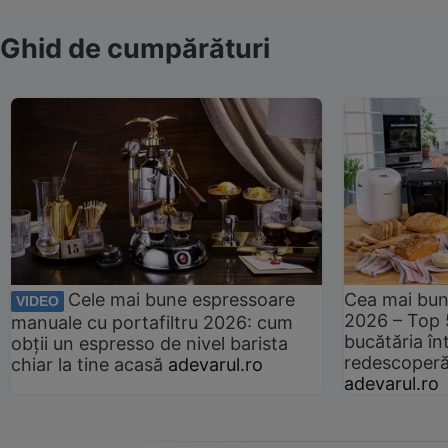
Ghid de cumpărături
Cele mai bune espressoare
Cea mai bun
VIDEO
2026 – Top 
manuale cu portafiltru 2026: cum
bucătăria înt
obții un espresso de nivel barista
redescoperă 
chiar la tine acasă
adevarul.ro
adevarul.ro