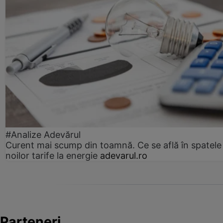
#Analize Adevărul
Curent mai scump din toamnă. Ce se află în spatele
noilor tarife la energie
adevarul.ro
Parteneri