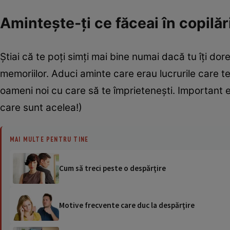
Aminteşte-ţi ce făceai în copilăr
Ştiai că te poţi simţi mai bine numai dacă tu îţi dor
memoriilor. Aduci aminte care erau lucrurile care te 
oameni noi cu care să te împrieteneşti. Important es
care sunt acelea!)
MAI MULTE PENTRU TINE
Cum să treci peste o despărţire
Motive frecvente care duc la despărţire