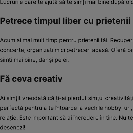
Lucrurile care te ajută să te simţi mai bine după o 
Petrece timpul liber cu prietenii
Acum ai mai mult timp pentru prietenii tăi. Recupereaz
concerte, organizaţi mici petreceri acasă. Oferă prie
simţi mai bine, dar şi pe ei.
Fă ceva creativ
Ai simţit vreodată că ţi-ai pierdut simţul creativită
perfectă pentru a te întoarce la vechile hobby-uri,
relaţie. Este important să ai încredere în tine. Nu 
desenezi!