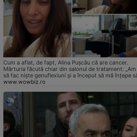
Cum a aflat, de fapt, Alina Pușcău că are cancer.
Mărturia făcută chiar din salonul de tratament: „Am
să fac niște genuflexiuni și a început să mă înțepe s
www.wowbiz.ro