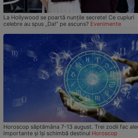
La Hollywood se poartă nunțile secrete! Ce cupluri
celebre au spus „Da!” pe ascuns?
Evenimente
Horoscop săptămâna 7-13 august. Trei zodii fac ale
importante și își schimbă destinul
Horoscop