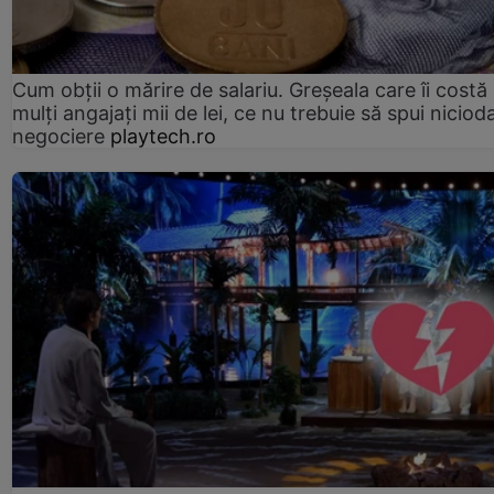
Cum obții o mărire de salariu. Greșeala care îi costă
mulți angajați mii de lei, ce nu trebuie să spui nicioda
negociere
playtech.ro