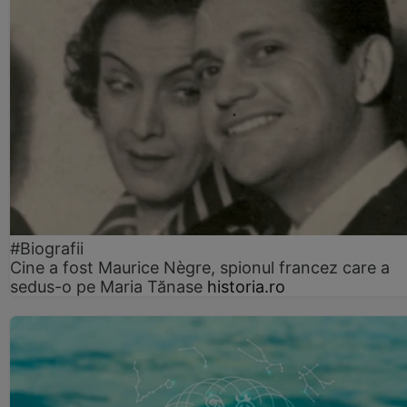
#Biografii
Cine a fost Maurice Nègre, spionul francez care a
sedus-o pe Maria Tănase
historia.ro