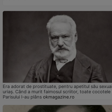
Era adorat de prostituate, pentru apetitul său sexua
uriaș. Când a murit faimosul scriitor, toate cocotele
Parisului l-au plâns
okmagazine.ro