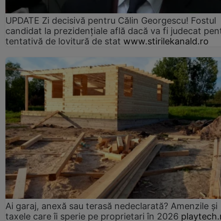
UPDATE Zi decisivă pentru Călin Georgescu! Fostul
candidat la prezidențiale află dacă va fi judecat pen
tentativă de lovitură de stat
www.stirilekanald.ro
Ai garaj, anexă sau terasă nedeclarată? Amenzile și
taxele care îi sperie pe proprietari în 2026
playtech.