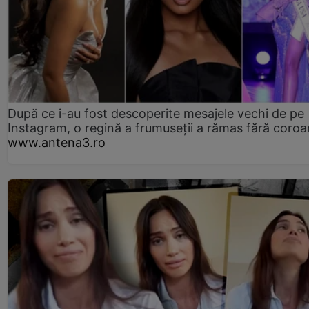
După ce i-au fost descoperite mesajele vechi de pe
Instagram, o regină a frumuseții a rămas fără coro
www.antena3.ro