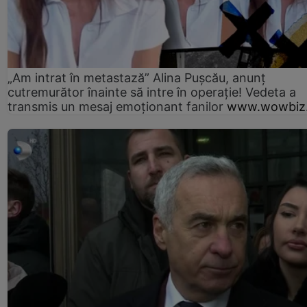
„Am intrat în metastază” Alina Pușcău, anunț
cutremurător înainte să intre în operație! Vedeta a
transmis un mesaj emoționant fanilor
www.wowbiz.