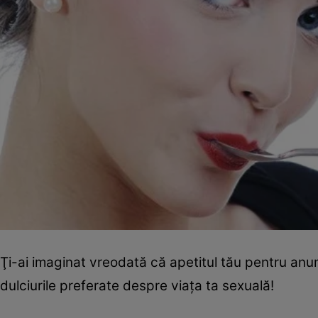
Ţi-ai imaginat vreodată că apetitul tău pentru anu
dulciurile preferate despre viaţa ta sexuală!