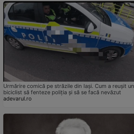
Urmărire comică pe străzile din Iași. Cum a reușit u
biciclist să fenteze poliția și să se facă nevăzut
adevarul.ro