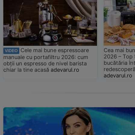
Cele mai bune espressoare
Cea mai bun
VIDEO
2026 – Top 
manuale cu portafiltru 2026: cum
bucătăria înt
obții un espresso de nivel barista
redescoperă 
chiar la tine acasă
adevarul.ro
adevarul.ro