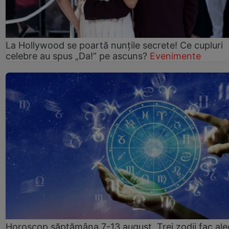
La Hollywood se poartă nunțile secrete! Ce cupluri
celebre au spus „Da!” pe ascuns?
Evenimente
Horoscop săptămâna 7-13 august. Trei zodii fac ale