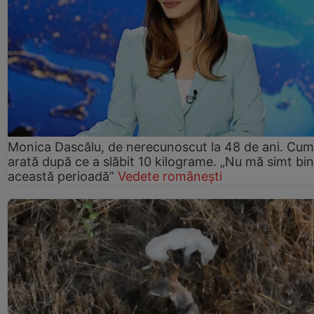
Monica Dascălu, de nerecunoscut la 48 de ani. Cum
arată după ce a slăbit 10 kilograme. „Nu mă simt bin
această perioadă”
Vedete românești