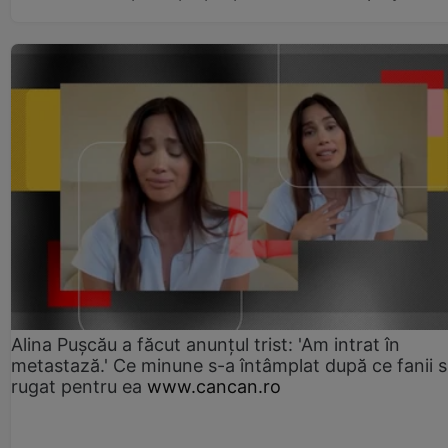
Alina Pușcău a făcut anunțul trist: 'Am intrat în
metastază.' Ce minune s-a întâmplat după ce fanii 
rugat pentru ea
www.cancan.ro