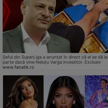
Șeful din SuperLiga a anunțat în direct că el se dă la
parte dacă vine Neluțu Varga investitor. Exclusiv
www.fanatik.ro