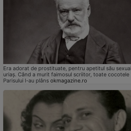
Era adorat de prostituate, pentru apetitul său sexua
uriaș. Când a murit faimosul scriitor, toate cocotele
Parisului l-au plâns
okmagazine.ro