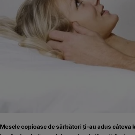
Mesele copioase de sărbători ţi-au adus câteva ki