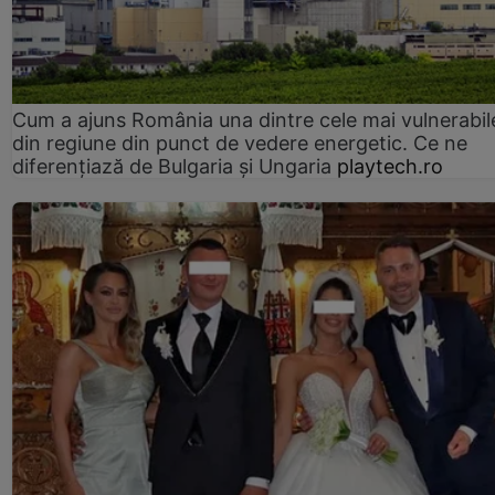
Cum a ajuns România una dintre cele mai vulnerabile
din regiune din punct de vedere energetic. Ce ne
diferențiază de Bulgaria și Ungaria
playtech.ro