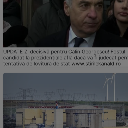
UPDATE Zi decisivă pentru Călin Georgescu! Fostul
candidat la prezidențiale află dacă va fi judecat pen
tentativă de lovitură de stat
www.stirilekanald.ro