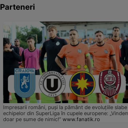
Parteneri
Impresarii români, puși la pământ de evoluțiile slabe
echipelor din SuperLiga în cupele europene: „Vinde
doar pe sume de nimic!”
www.fanatik.ro