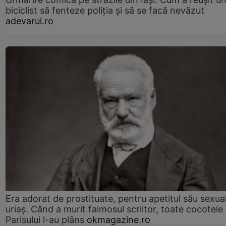
biciclist să fenteze poliția și să se facă nevăzut
adevarul.ro
Era adorat de prostituate, pentru apetitul său sexua
uriaș. Când a murit faimosul scriitor, toate cocotele
Parisului l-au plâns
okmagazine.ro