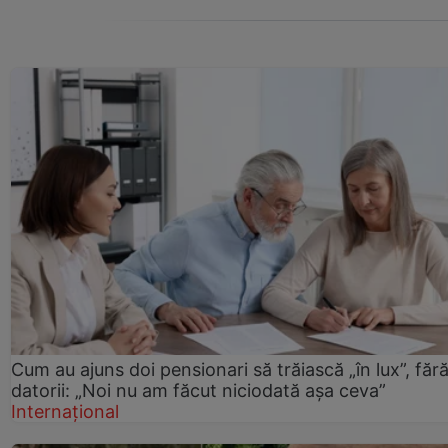
Cum au ajuns doi pensionari să trăiască „în lux”, făr
datorii: „Noi nu am făcut niciodată așa ceva”
Internațional