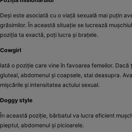
Poziţia misionarului
Deşi este asociată cu o viaţă sexuală mai puţin av
grăsimilor. În această situaţie se lucrează muşchiul
poziţia ta exactă, poţi lucra şi braţele.
Cowgirl
Iată o poziţie care vine în favoarea femeilor. Dacă ţ
gluteal, abdomenul şi coapsele, stai deasupra. Avant
mişcările şi intensitatea actului sexual.
Doggy style
În această poziţie, bărbatul va lucra eficient muşch
pieptul, abdomenul şi picioarele.