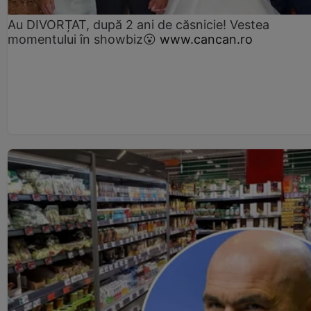
Au DIVORȚAT, după 2 ani de căsnicie! Vestea
momentului în showbiz😮
www.cancan.ro