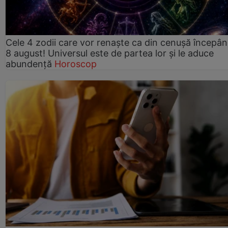
Cele 4 zodii care vor renaște ca din cenușă începâ
8 august! Universul este de partea lor și le aduce
abundență
Horoscop