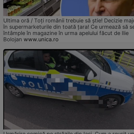
Ultima oră / Toți românii trebuie să știe! Decizie maj
în supermarketurile din toată țara! Ce urmează să s
întâmple în magazine în urma apelului făcut de Ilie
Bolojan
www.unica.ro
Urmărire comică pe străzile din Iași. Cum a reușit u