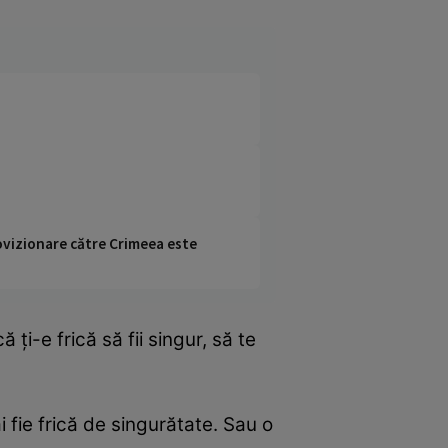
rovizionare către Crimeea este
 ţi-e frică să fii singur, să te
fie frică de singurătate. Sau o