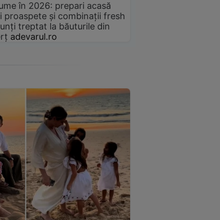
gume în 2026: prepari acasă
i proaspete și combinații fresh
unți treptat la băuturile din
rț
adevarul.ro