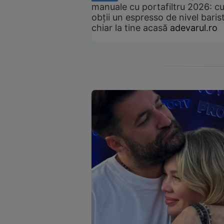
manuale cu portafiltru 2026: c
obții un espresso de nivel baris
chiar la tine acasă
adevarul.ro