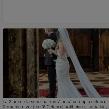
La 2 ani de la superba nuntă, încă un cuplu celebru 
România divorțează! Celebrul politician și soția lui ș