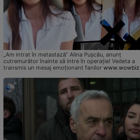
„Am intrat în metastază” Alina Pușcău, anunț
cutremurător înainte să intre în operație! Vedeta a
transmis un mesaj emoționant fanilor
www.wowbiz.