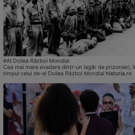
#Al Doilea Război Mondial
Cea mai mare evadare dintr-un lagăr de prizonieri, î
timpul celui de-al Doilea Război Mondial
historia.ro