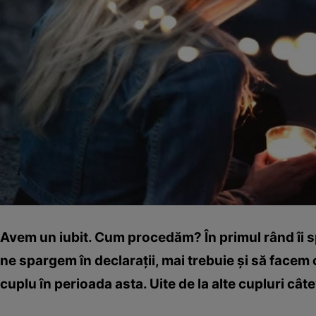
Avem un iubit. Cum procedăm? În primul rând îi sp
ne spargem în declaraţii, mai trebuie şi să facem ce
cuplu în perioada asta. Uite de la alte cupluri cât