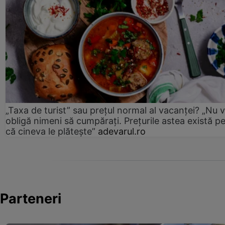
„Taxa de turist” sau prețul normal al vacanței? „Nu 
obligă nimeni să cumpărați. Prețurile astea există p
că cineva le plătește”
adevarul.ro
Parteneri