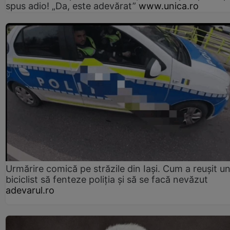
spus adio! „Da, este adevărat”
www.unica.ro
Urmărire comică pe străzile din Iași. Cum a reușit u
biciclist să fenteze poliția și să se facă nevăzut
adevarul.ro