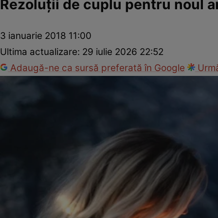
Rezoluţii de cuplu pentru noul a
3 ianuarie 2018 11:00
Ultima actualizare:
29 iulie 2026 22:52
Adaugă-ne ca sursă preferată în Google
Urmă