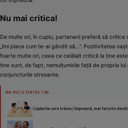
tot împreună.
Nu mai critica!
De multe ori, în cuplu, partenerii preferă să critice
„îmi place cum te-ai gândit să...“. Pozitivitatea naş
foarte multe ori, ceea ce celălalt critică la tine est
tine sunt, de fapt, nemulţumirile faţă de propria lu
conjuncturile stresante.
MAI MULTE PENTRU TINE
Cuplurile care trăiesc împreună, mai fericite decât