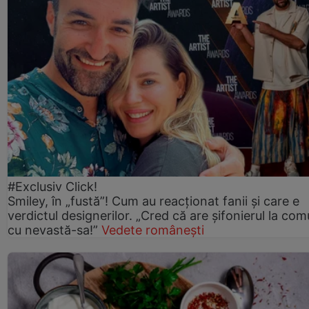
#Exclusiv Click!
Smiley, în „fustă”! Cum au reacționat fanii și care e
verdictul designerilor. „Cred că are șifonierul la co
cu nevastă-sa!”
Vedete românești