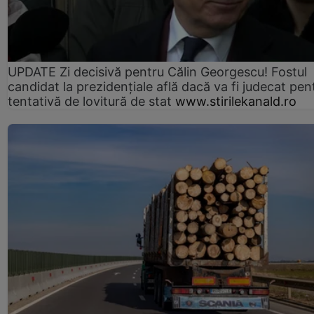
UPDATE Zi decisivă pentru Călin Georgescu! Fostul
candidat la prezidențiale află dacă va fi judecat pen
tentativă de lovitură de stat
www.stirilekanald.ro