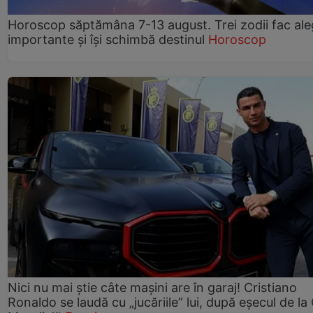
Horoscop săptămâna 7-13 august. Trei zodii fac ale
importante și își schimbă destinul
Horoscop
Nici nu mai știe câte mașini are în garaj! Cristiano
Ronaldo se laudă cu „jucăriile” lui, după eșecul de l