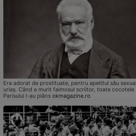
Era adorat de prostituate, pentru apetitul său sexua
uriaș. Când a murit faimosul scriitor, toate cocotele
Parisului l-au plâns
okmagazine.ro