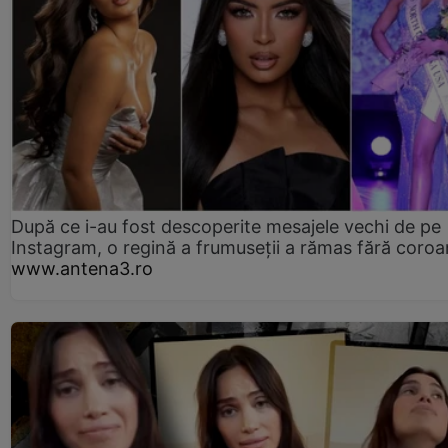
După ce i-au fost descoperite mesajele vechi de pe
Instagram, o regină a frumuseții a rămas fără coro
www.antena3.ro