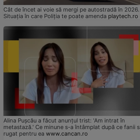
Cât de încet ai voie să mergi pe autostradă în 2026.
Situația în care Poliția te poate amenda
playtech.ro
Alina Pușcău a făcut anunțul trist: 'Am intrat în
metastază.' Ce minune s-a întâmplat după ce fanii 
rugat pentru ea
www.cancan.ro