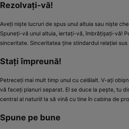
Rezolvaţi-vă!
Aveţi nişte lucruri de spus unul altuia sau nişte ches
Spuneţi-vă unul altuia, iertaţi-vă, îmbrăţişaţi-vă! 
sinceritate. Sinceritatea ţine stindardul relaţiei sus
Staţi împreună!
Petreceţi mai mult timp unul cu celălalt. V-aţi obiş
vă faceţi planuri separat. El se duce la peşte, tu dis
central al naturii! Ia să vină cu tine în cabina de p
Spune pe bune