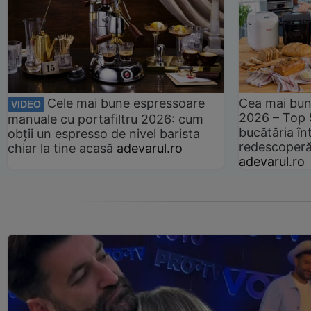
Cele mai bune espressoare
Cea mai bun
VIDEO
2026 – Top 
manuale cu portafiltru 2026: cum
bucătăria înt
obții un espresso de nivel barista
redescoperă 
chiar la tine acasă
adevarul.ro
adevarul.ro