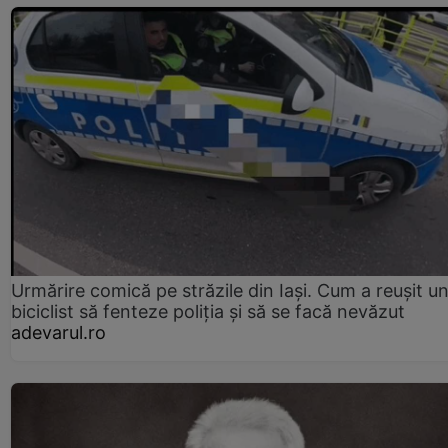
Urmărire comică pe străzile din Iași. Cum a reușit u
biciclist să fenteze poliția și să se facă nevăzut
adevarul.ro