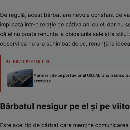
De regulă, acest bărbat are nevoie constant de vali
implicată într-o relaţie de câţiva ani cu el, dar nu
că el nu poate renunţa la obiceiurile sale şi la stil
observi că nu s-a schimbat deloc, renunţă la ideea de
MAI MULTE PENTRU TINE
Marinarii de pe portavionul USS Abraham Lincoln su
acestora
Bărbatul nesigur pe el şi pe viito
Este acel tip de bărbat care menţine comunicarea cu