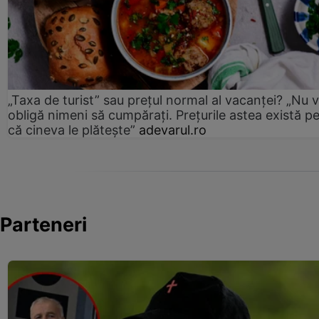
„Taxa de turist” sau prețul normal al vacanței? „Nu 
obligă nimeni să cumpărați. Prețurile astea există p
că cineva le plătește”
adevarul.ro
Parteneri