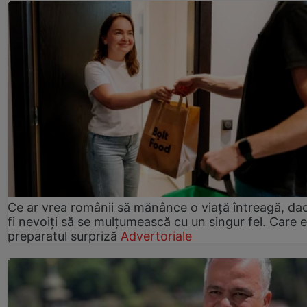
Ce ar vrea românii să mănânce o viață întreagă, da
fi nevoiți să se mulțumească cu un singur fel. Care e
preparatul surpriză
Advertoriale