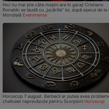
Nici nu mai știe câte mașini are în garaj! Cristiano
Ronaldo se laudă cu „jucăriile” lui, după eșecul de l
Mondială
Evenimente
Horoscop 7 august. Berbecii ar putea avea problem
cheltuieli neprevăzute pentru Scorpioni
Horoscop