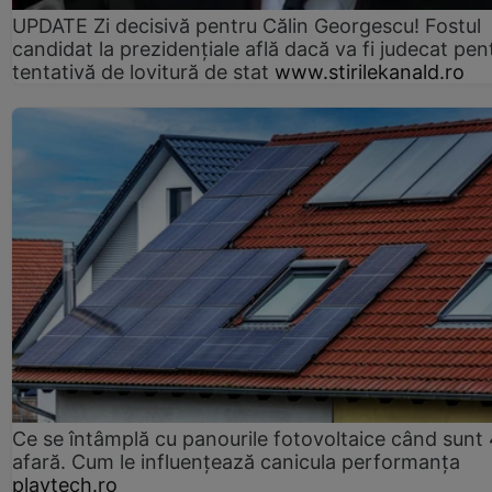
UPDATE Zi decisivă pentru Călin Georgescu! Fostul
candidat la prezidențiale află dacă va fi judecat pen
tentativă de lovitură de stat
www.stirilekanald.ro
Ce se întâmplă cu panourile fotovoltaice când sunt
afară. Cum le influențează canicula performanța
playtech.ro