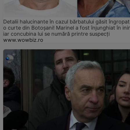
Detalii halucinante în cazul bărbatului găsit îngropat
o curte din Botoșani! Marinel a fost înjunghiat în ini
iar concubina lui se numără printre suspecți
www.wowbiz.ro