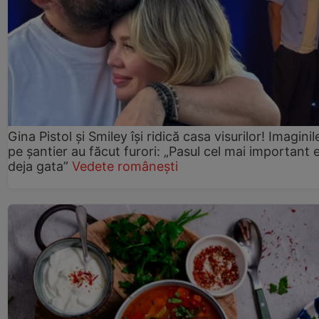
Gina Pistol și Smiley își ridică casa visurilor! Imaginil
pe șantier au făcut furori: „Pasul cel mai important 
deja gata”
Vedete românești