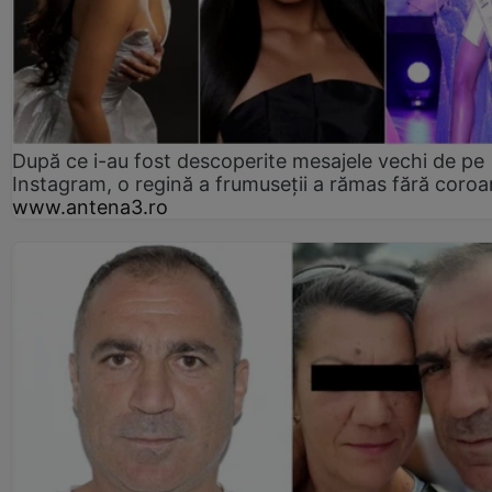
După ce i-au fost descoperite mesajele vechi de pe
Instagram, o regină a frumuseții a rămas fără coro
www.antena3.ro