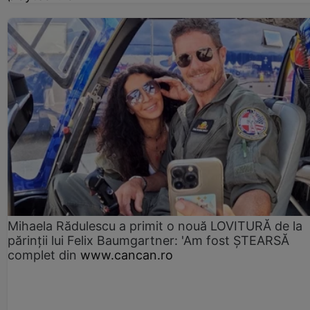
Mihaela Rădulescu a primit o nouă LOVITURĂ de la
părinții lui Felix Baumgartner: 'Am fost ȘTEARSĂ
complet din
www.cancan.ro