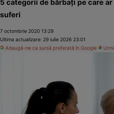
5 categorii de bărbaţi pe care ar 
suferi
7 octombrie 2020 13:29
Ultima actualizare:
29 iulie 2026 23:01
Adaugă-ne ca sursă preferată în Google
Urmă