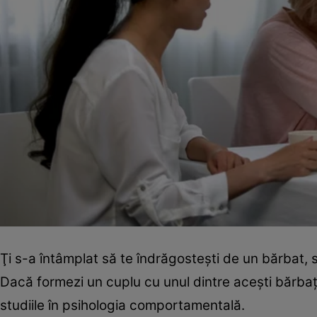
Ţi s-a întâmplat să te îndrăgosteşti de un bărbat, s
Dacă formezi un cuplu cu unul dintre aceşti bărbaţi,
studiile în psihologia comportamentală.