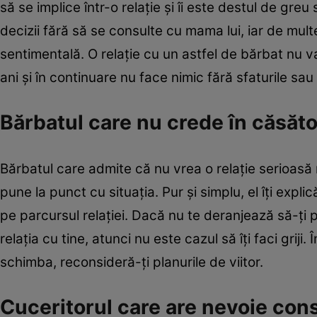
să se implice într-o relaţie şi îi este destul de gre
decizii fără să se consulte cu mama lui, iar de mult
sentimentală. O relaţie cu un astfel de bărbat nu v
ani şi în continuare nu face nimic fără sfaturile sau
Bărbatul care nu crede în căsăto
Bărbatul care admite că nu vrea o relaţie serioasă
pune la punct cu situaţia. Pur şi simplu, el îţi expl
pe parcursul relaţiei. Dacă nu te deranjează să-ţi 
relaţia cu tine, atunci nu este cazul să îţi faci grij
schimba, reconsideră-ţi planurile de viitor.
Cuceritorul care are nevoie cons