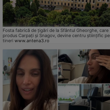
Fosta fabrică de țigări de la Sfântul Gheorghe, care
produs Carpați și Snagov, devine centru științific p
tineri
www.antena3.ro