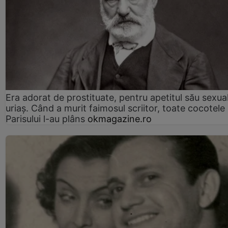
Era adorat de prostituate, pentru apetitul său sexua
uriaș. Când a murit faimosul scriitor, toate cocotele
Parisului l-au plâns
okmagazine.ro