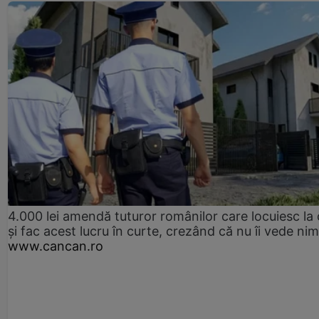
4.000 lei amendă tuturor românilor care locuiesc la
și fac acest lucru în curte, crezând că nu îi vede ni
www.cancan.ro