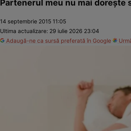
Partenerul meu nu mai doreşte s
14 septembrie 2015 11:05
Ultima actualizare:
29 iulie 2026 23:04
Adaugă-ne ca sursă preferată în Google
Urmă