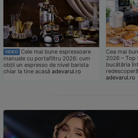
Cele mai bune espressoare
Cea mai bun
VIDEO
2026 – Top 
manuale cu portafiltru 2026: cum
bucătăria înt
obții un espresso de nivel barista
redescoperă 
chiar la tine acasă
adevarul.ro
adevarul.ro