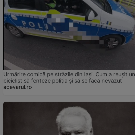
Urmărire comică pe străzile din Iași. Cum a reușit u
biciclist să fenteze poliția și să se facă nevăzut
adevarul.ro