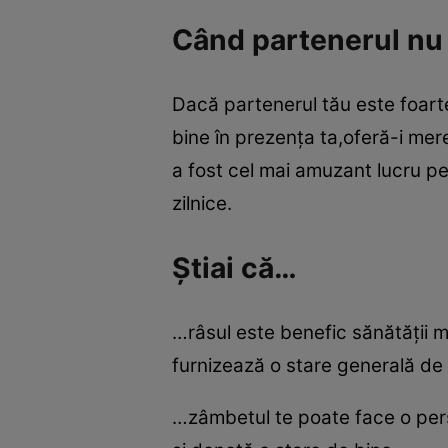
Când partenerul nu 
Dacă partenerul tău este foarte
bine în prezenţa ta,oferă-i mer
a fost cel mai amuzant lucru pe
zilnice.
Ştiai că…
…râsul este benefic sănătăţii mi
furnizează o stare generală de 
…zâmbetul te poate face o pers