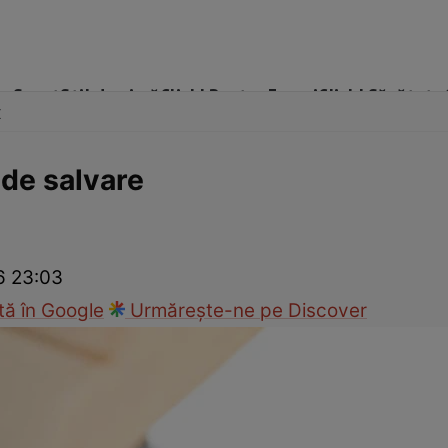
me
Sport
Stil de viață
Click! Pentru Femei
Click! Sănătate
x
 de salvare
cop
Rețete culinare
Travel
26 23:03
ă în Google
Urmărește-ne pe Discover