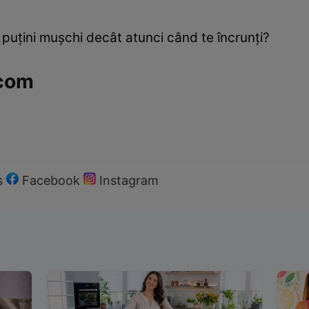
 puţini muşchi decât atunci când te încrunţi?
.com
s
Facebook
Instagram