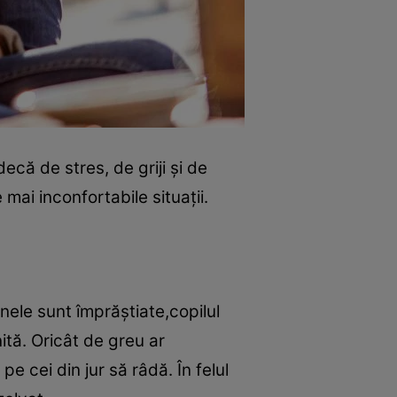
ecă de stres, de griji şi de
mai inconfortabile situaţii.
nele sunt împrăştiate,copilul
ită. Oricât de greu ar
pe cei din jur să râdă. În felul