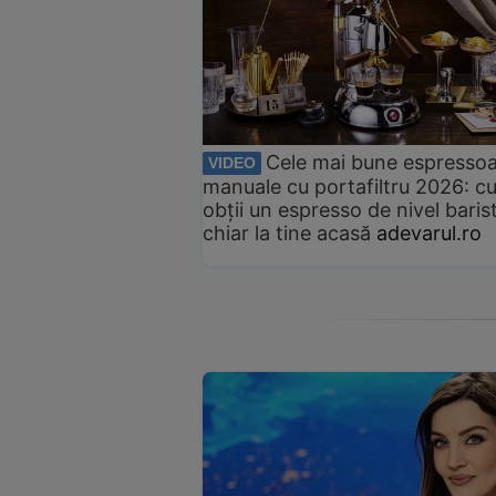
Cele mai bune espresso
VIDEO
manuale cu portafiltru 2026: c
obții un espresso de nivel baris
chiar la tine acasă
adevarul.ro