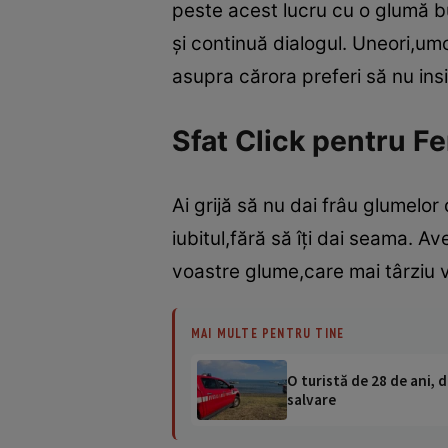
peste acest lucru cu o glumă b
şi continuă dialogul. Uneori,umo
asupra cărora preferi să nu insi
Sfat Click pentru F
Ai grijă să nu dai frâu glumelor 
iubitul,fără să îţi dai seama. A
voastre glume,care mai târziu 
MAI MULTE PENTRU TINE
O turistă de 28 de ani, d
salvare