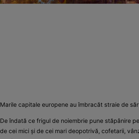
Marile capitale europene au îmbracăt straie de săr
De îndată ce frigul de noiembrie pune stăpânire pe
de cei mici şi de cei mari deopotrivă, cofetarii, vân