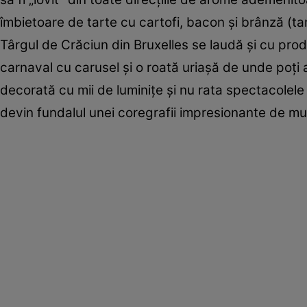
îmbietoare de tarte cu cartofi, bacon şi brânză (tarti
Târgul de Crăciun din Bruxelles se laudă şi cu prod
carnaval cu carusel şi o roată uriaşă de unde poţi 
decorată cu mii de luminiţe şi nu rata spectacolele 
devin fundalul unei coregrafii impresionante de muz