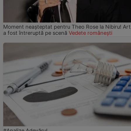
Moment neașteptat pentru Theo Rose la Nibiru! Art
a fost întreruptă pe scenă
Vedete românești
#Analize Adevărul