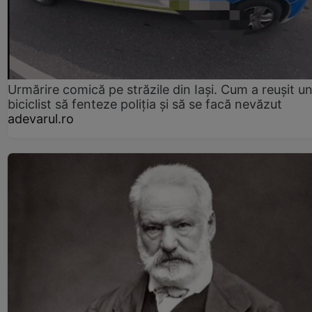
Urmărire comică pe străzile din Iași. Cum a reușit u
biciclist să fenteze poliția și să se facă nevăzut
adevarul.ro