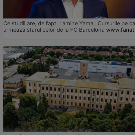
Ce studii are, de fapt, Lamine Yamal. Cursurile pe ca
urmează starul celor de la FC Barcelona
www.fanati