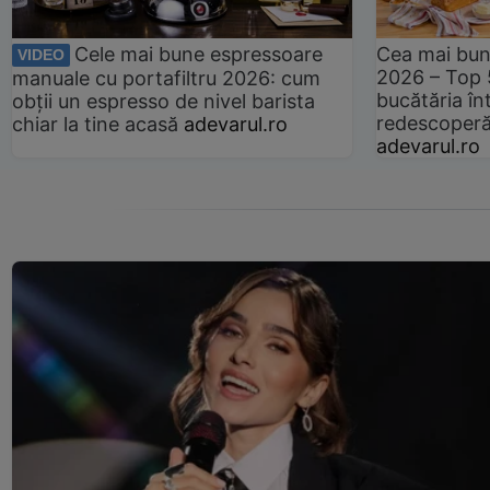
Cele mai bune espressoare
Cea mai bun
VIDEO
2026 – Top 
manuale cu portafiltru 2026: cum
bucătăria înt
obții un espresso de nivel barista
redescoperă 
chiar la tine acasă
adevarul.ro
adevarul.ro