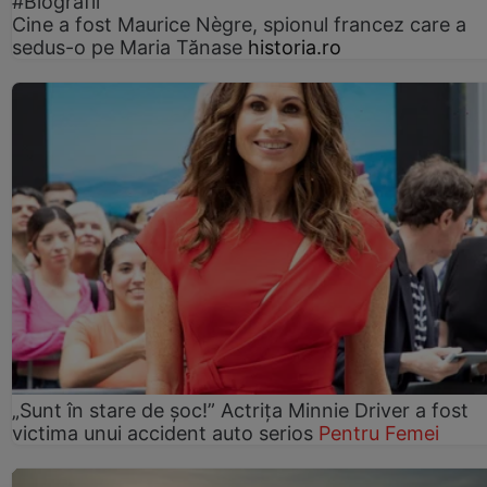
#Biografii
Cine a fost Maurice Nègre, spionul francez care a
sedus-o pe Maria Tănase
historia.ro
„Sunt în stare de șoc!” Actrița Minnie Driver a fost
victima unui accident auto serios
Pentru Femei