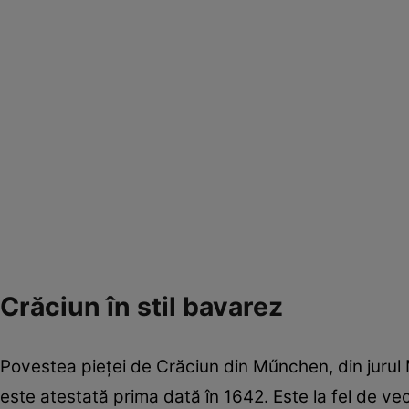
Crăciun în stil bavarez
Povestea pieţei de Crăciun din Műnchen, din jurul 
este atestată prima dată în 1642. Este la fel de v