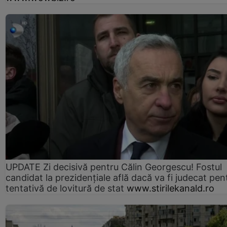
UPDATE Zi decisivă pentru Călin Georgescu! Fostul
candidat la prezidențiale află dacă va fi judecat pen
tentativă de lovitură de stat
www.stirilekanald.ro