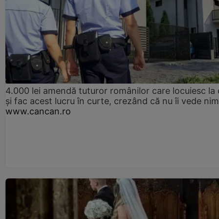
4.000 lei amendă tuturor românilor care locuiesc la
și fac acest lucru în curte, crezând că nu îi vede ni
www.cancan.ro