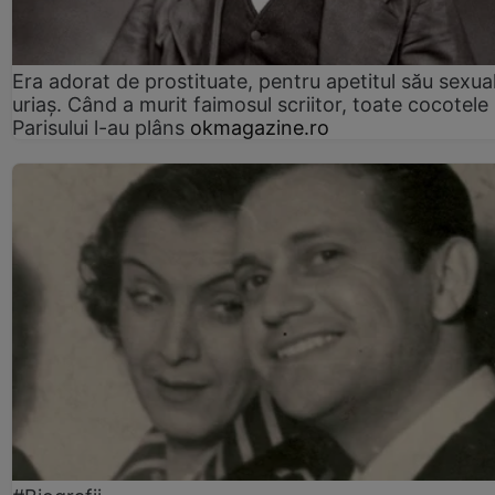
Era adorat de prostituate, pentru apetitul său sexua
uriaș. Când a murit faimosul scriitor, toate cocotele
Parisului l-au plâns
okmagazine.ro