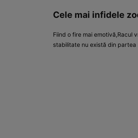
Cele mai infidele zo
Fiind o fire mai emotivă,Racul vr
stabilitate nu există din partea