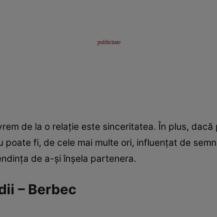
vrem de la o relaţie este sinceritatea. În plus, dacă p
ru poate fi, de cele mai multe ori, influenţat de sem
endinţa de a-şi înşela partenera.
dii – Berbec