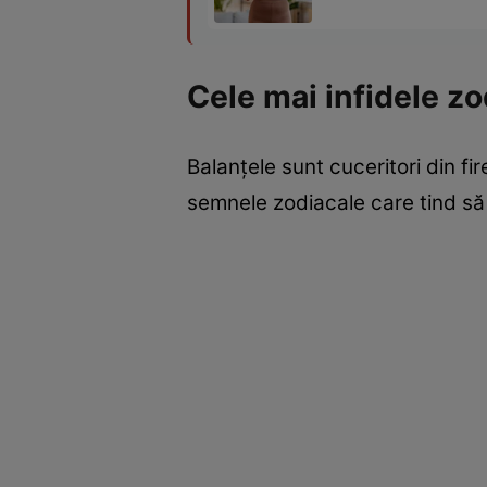
Cele mai infidele zo
Balanţele sunt cuceritori din fi
semnele zodiacale care tind să f