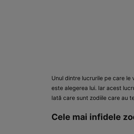
Unul dintre lucrurile pe care le 
este alegerea lui. Iar acest luc
Iată care sunt zodiile care au t
Cele mai infidele zo