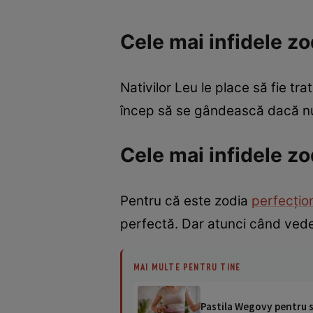
Cele mai infidele zo
Nativilor Leu le place să fie tra
încep să se gândească dacă nu a
Cele mai infidele zo
Pentru că este zodia
perfecţio
perfectă. Dar atunci când vede 
MAI MULTE PENTRU TINE
Pastila Wegovy pentru sl