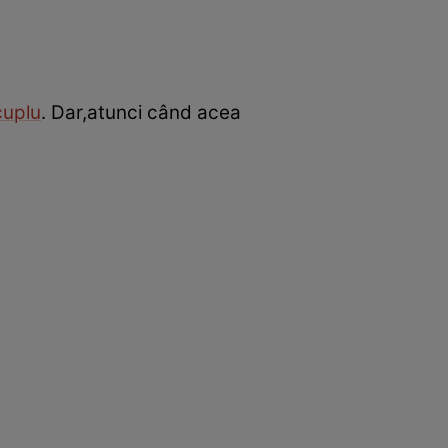
cuplu
. Dar,atunci când acea