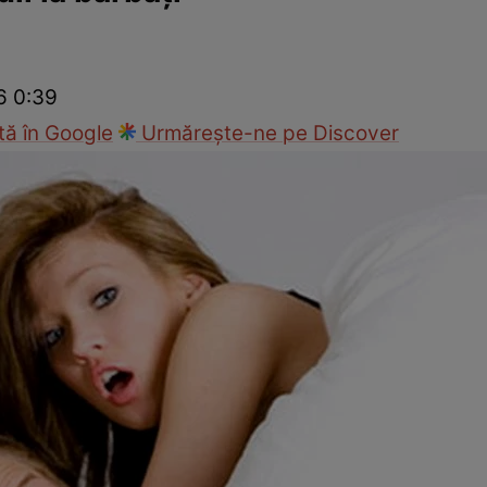
Modă
6 0:39
ă în Google
Urmărește-ne pe Discover