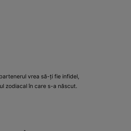
artenerul vrea să-ţi fie infidel,
nul zodiacal în care s-a născut.