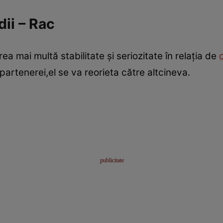
dii – Rac
ea mai multă stabilitate şi seriozitate în relaţia de
 partenerei,el se va reorieta către altcineva.