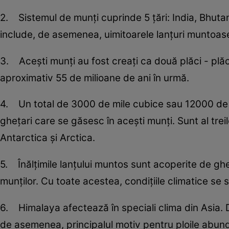
2. Sistemul de munţi cuprinde 5 ţări: India, Bhuta
include, de asemenea, uimitoarele lanţuri muntoas
3. Aceşti munţi au fost creaţi ca două plăci - plăci
aproximativ 55 de milioane de ani în urmă.
4. Un total de 3000 de mile cubice sau 12000 de k
gheţari care se găsesc în aceşti munţi. Sunt al tr
Antarctica şi Arctica.
5. Înălţimile lanţului muntos sunt acoperite de gh
munţilor. Cu toate acestea, condiţiile climatice se
6. Himalaya afectează în speciali clima din Asia. D
de asemenea, principalul motiv pentru ploile abund