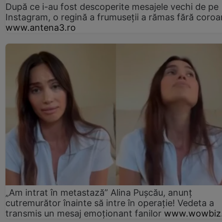
După ce i-au fost descoperite mesajele vechi de pe
Instagram, o regină a frumuseții a rămas fără coro
www.antena3.ro
„Am intrat în metastază” Alina Pușcău, anunț
cutremurător înainte să intre în operație! Vedeta a
transmis un mesaj emoționant fanilor
www.wowbiz.