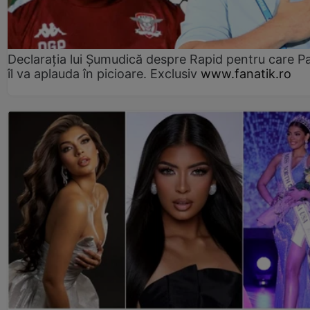
Declarația lui Șumudică despre Rapid pentru care P
îl va aplauda în picioare. Exclusiv
www.fanatik.ro