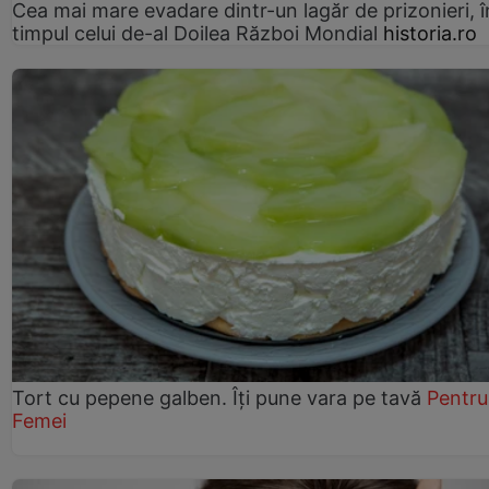
Cea mai mare evadare dintr-un lagăr de prizonieri, î
timpul celui de-al Doilea Război Mondial
historia.ro
Tort cu pepene galben. Îți pune vara pe tavă
Pentru
Femei