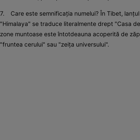
7. Care este semnificaţia numelui? În Tibet, lanţ
"Himalaya" se traduce literalmente drept "Casa de 
zone muntoase este întotdeauna acoperită de zăp
"fruntea cerului" sau "zeiţa universului".