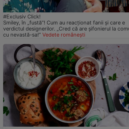
#Exclusiv Click!
Smiley, în „fustă”! Cum au reacționat fanii și care e
verdictul designerilor. „Cred că are șifonierul la co
cu nevastă-sa!”
Vedete românești