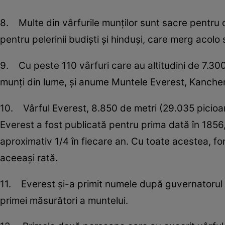
8. Multe din vârfurile munţilor sunt sacre pentru o
pentru pelerinii budişti şi hinduşi, care merg acolo
9. Cu peste 110 vârfuri care au altitudini de 7.300
munţi din lume, şi anume Muntele Everest, Kanche
10. Vârful Everest, 8.850 de metri (29.035 picioar
Everest a fost publicată pentru prima dată în 1856
aproximativ 1/4 în fiecare an. Cu toate acestea, fo
aceeaşi rată.
11. Everest şi-a primit numele după guvernatorul e
primei măsurători a muntelui.