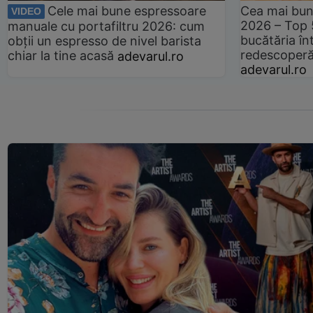
Cele mai bune espressoare
Cea mai bun
VIDEO
2026 – Top 
manuale cu portafiltru 2026: cum
bucătăria înt
obții un espresso de nivel barista
redescoperă 
chiar la tine acasă
adevarul.ro
adevarul.ro