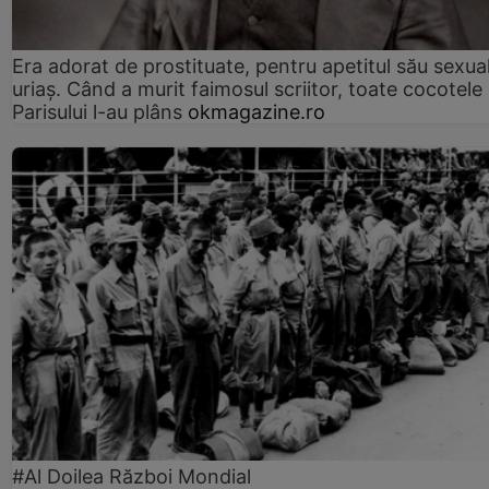
Era adorat de prostituate, pentru apetitul său sexua
uriaș. Când a murit faimosul scriitor, toate cocotele
Parisului l-au plâns
okmagazine.ro
#Al Doilea Război Mondial