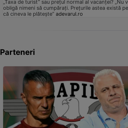
„Taxa de turist” sau prețul normal al vacanței? „Nu 
obligă nimeni să cumpărați. Prețurile astea există p
că cineva le plătește”
adevarul.ro
Parteneri