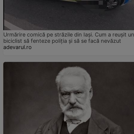
Urmărire comică pe străzile din Iași. Cum a reușit u
biciclist să fenteze poliția și să se facă nevăzut
adevarul.ro