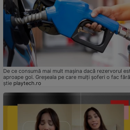
De ce consumă mai mult mașina dacă rezervorul es
aproape gol. Greșeala pe care mulți șoferi o fac făr
știe
playtech.ro