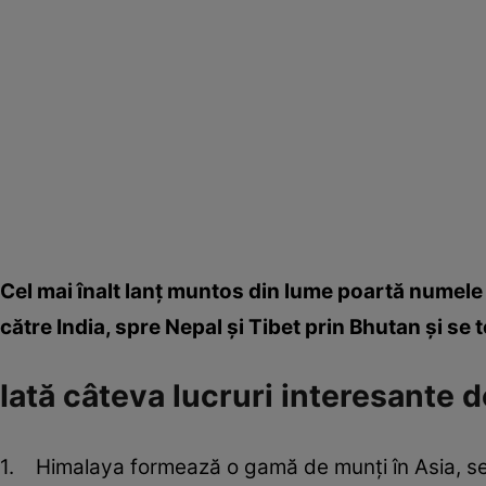
Cel mai înalt lanţ muntos din lume poartă numele 
către India, spre Nepal şi Tibet prin Bhutan şi s
Iată câteva lucruri interesante 
1. Himalaya formează o gamă de munţi în Asia, sep