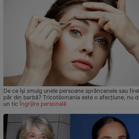
De ce își smulg unele persoane sprâncenele sau fire
păr din barbă? Tricotilomania este o afecțiune, nu 
un tic
Îngrijire personală