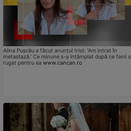
Alina Pușcău a făcut anunțul trist: 'Am intrat în
metastază.' Ce minune s-a întâmplat după ce fanii 
rugat pentru ea
www.cancan.ro