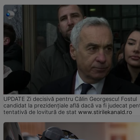
UPDATE Zi decisivă pentru Călin Georgescu! Fostul
candidat la prezidențiale află dacă va fi judecat pen
tentativă de lovitură de stat
www.stirilekanald.ro