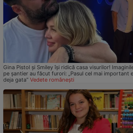
Gina Pistol și Smiley își ridică casa visurilor! Imaginil
pe șantier au făcut furori: „Pasul cel mai important 
deja gata”
Vedete românești