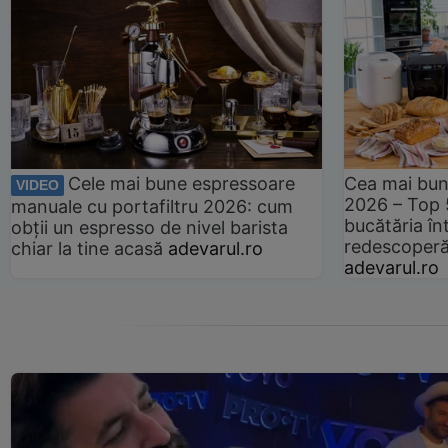
Cele mai bune espressoare
Cea mai bun
VIDEO
2026 – Top 
manuale cu portafiltru 2026: cum
bucătăria înt
obții un espresso de nivel barista
redescoperă 
chiar la tine acasă
adevarul.ro
adevarul.ro