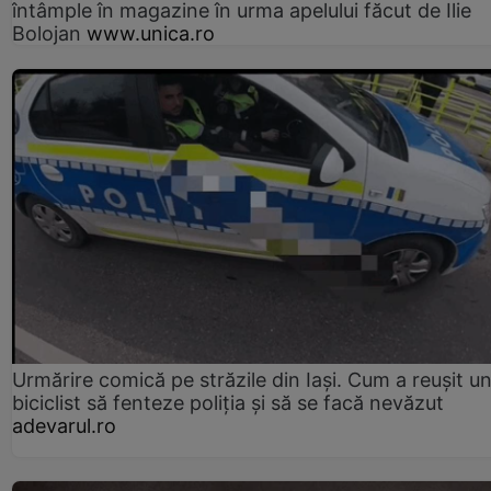
întâmple în magazine în urma apelului făcut de Ilie
Bolojan
www.unica.ro
Urmărire comică pe străzile din Iași. Cum a reușit u
biciclist să fenteze poliția și să se facă nevăzut
adevarul.ro