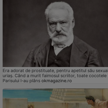
Era adorat de prostituate, pentru apetitul său sexua
uriaș. Când a murit faimosul scriitor, toate cocotele
Parisului l-au plâns
okmagazine.ro