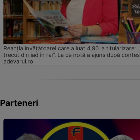
Reacția învățătoarei care a luat 4,90 la titularizare:
trecut din iad în rai”. La ce notă a ajuns după contes
adevarul.ro
Parteneri