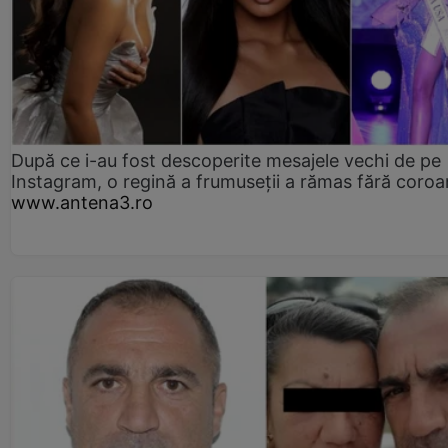
După ce i-au fost descoperite mesajele vechi de pe
Instagram, o regină a frumuseții a rămas fără coro
www.antena3.ro