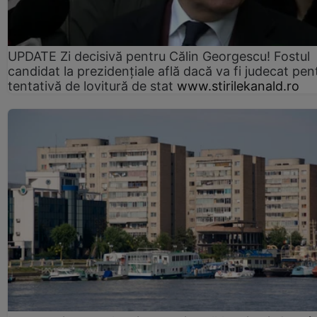
UPDATE Zi decisivă pentru Călin Georgescu! Fostul
candidat la prezidențiale află dacă va fi judecat pen
tentativă de lovitură de stat
www.stirilekanald.ro