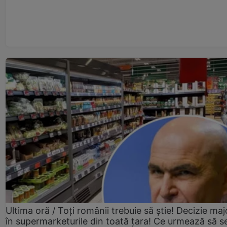
Ultima oră / Toți românii trebuie să știe! Decizie maj
în supermarketurile din toată țara! Ce urmează să s