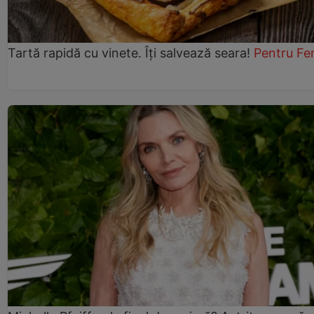
Tartă rapidă cu vinete. Îți salvează seara!
Pentru Fe