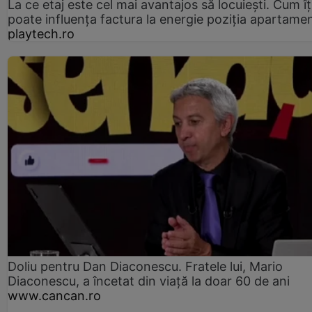
La ce etaj este cel mai avantajos să locuiești. Cum îț
poate influența factura la energie poziția apartamen
playtech.ro
Doliu pentru Dan Diaconescu. Fratele lui, Mario
Diaconescu, a încetat din viață la doar 60 de ani
www.cancan.ro