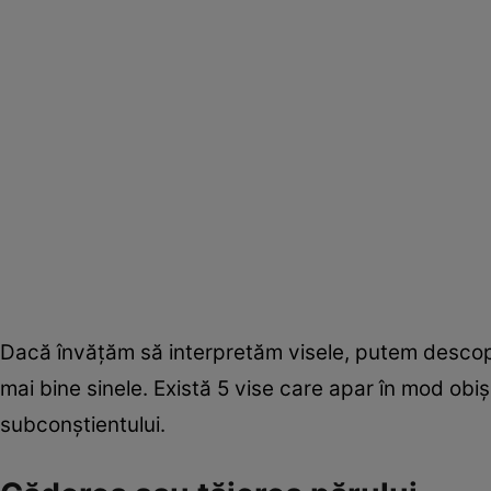
Dacă învăţăm să interpretăm visele, putem descope
mai bine sinele. Există 5 vise care apar în mod obişn
subconştientului.