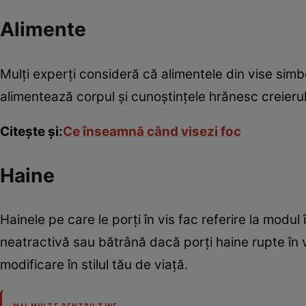
Alimente
Mulţi experţi consideră că alimentele din vise s
alimentează corpul şi cunoştinţele hrănesc creierul. 
Citeşte şi:
Ce înseamnă când visezi foc
Haine
Hainele pe care le porţi în vis fac referire la modul 
neatractivă sau bătrână dacă porţi haine rupte în v
modificare în stilul tău de viaţă.