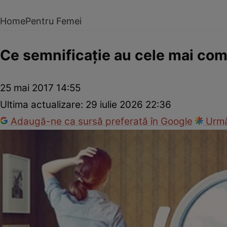
Home
Pentru Femei
Ce semnificaţie au cele mai co
25 mai 2017 14:55
Ultima actualizare:
29 iulie 2026 22:36
Adaugă-ne ca sursă preferată în Google
Urmă