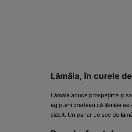
Lămâia, în curele de
Lămâia aduce prospeţime şi savo
egipteni credeau că lămâie este 
slăbit. Un pahar de suc de lămâ