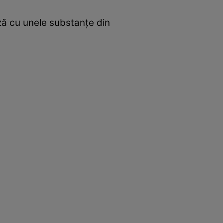
ză cu unele substanţe din