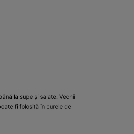
ână la supe şi salate. Vechii
oate fi folosită în curele de