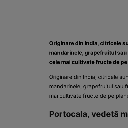
Originare din India, citricele 
mandarinele, grapefruitul sau 
cele mai cultivate fructe de pe
Originare din India, citricele su
mandarinele, grapefruitul sau f
mai cultivate fructe de pe plan
Portocala, vedetă m