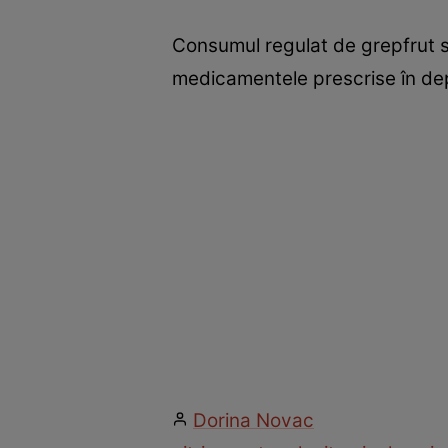
Consumul regulat de grepfrut s
medicamentele prescrise în depr
Dorina Novac