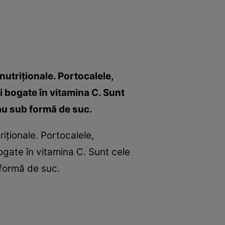
 nutriţionale. Portocalele,
i bogate în vitamina C. Sunt
sau sub formă de suc.
riţionale. Portocalele,
ogate în vitamina C. Sunt cele
 formă de suc.