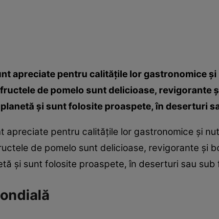
sunt apreciate pentru calităţile lor gastronomice şi
fructele de pomelo sunt delicioase, revigorante ş
 planetă şi sunt folosite proaspete, în deserturi 
nt apreciate pentru calităţile lor gastronomice şi nut
ructele de pomelo sunt delicioase, revigorante şi b
etă şi sunt folosite proaspete, în deserturi sau sub
ondială