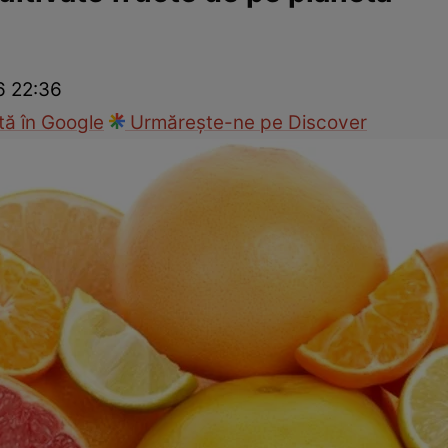
Modă
6 22:36
ă în Google
Urmărește-ne pe Discover