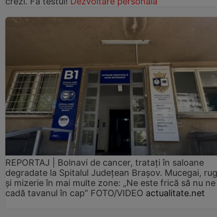
crezi. Fă testul!
Dezvoltare personală
REPORTAJ | Bolnavi de cancer, tratați în saloane
degradate la Spitalul Județean Brașov. Mucegai, ru
și mizerie în mai multe zone: „Ne este frică să nu ne
cadă tavanul în cap” FOTO/VIDEO
actualitate.net