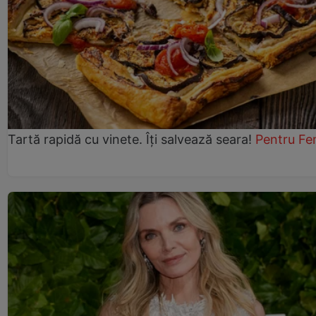
Tartă rapidă cu vinete. Îți salvează seara!
Pentru Fe