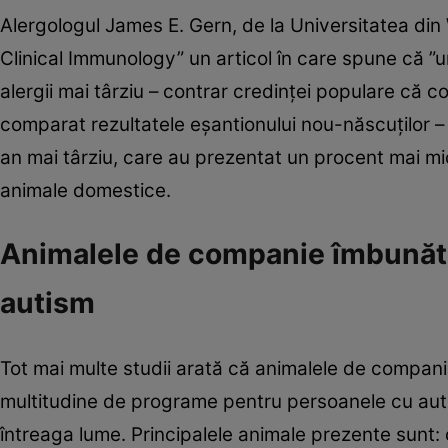
Alergologul James E. Gern, de la Universitatea din
Clinical Immunology” un articol în care spune că ”
alergii mai târziu – contrar credinţei populare că co
comparat rezultatele eşantionului nou-născuţilor –
an mai târziu, care au prezentat un procent mai mic 
animale domestice.
Animalele de companie îmbunătăţe
autism
Tot mai multe studii arată că animalele de compani
multitudine de programe pentru persoanele cu autism
întreaga lume. Principalele animale prezente sunt: c