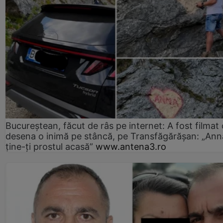
Bucureștean, făcut de râs pe internet: A fost filmat
desena o inimă pe stâncă, pe Transfăgărășan: „Ann
ține-ți prostul acasă”
www.antena3.ro