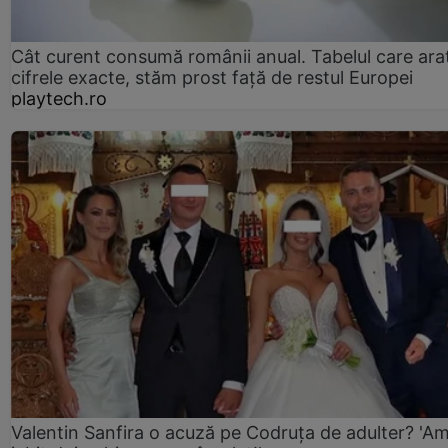
Cât curent consumă românii anual. Tabelul care ara
cifrele exacte, stăm prost faţă de restul Europei
playtech.ro
Valentin Sanfira o acuză pe Codruța de adulter? 'A