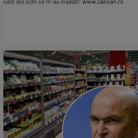
iubit doi ochi ce m-au înșelat!'
www.cancan.ro