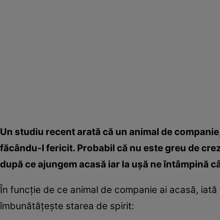
Un studiu recent arată că un animal de companie, 
făcându-l fericit. Probabil că nu este greu de cre
după ce ajungem acasă iar la uşă ne întâmpină câ
În funcţie de ce animal de companie ai acasă, iată c
îmbunătăţeşte starea de spirit: