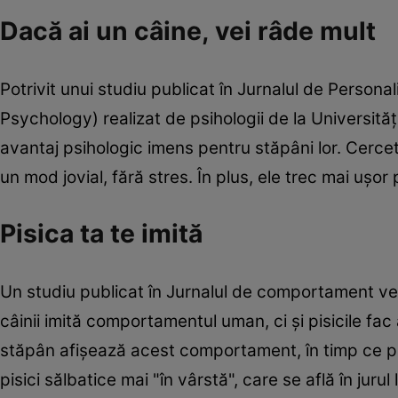
Dacă ai un câine, vei râde mult
Potrivit unui studiu publicat în Jurnalul de Personal
Psychology) realizat de psihologii de la Universităţ
avantaj psihologic imens pentru stăpâni lor. Cerceta
un mod jovial, fără stres. În plus, ele trec mai uşo
Pisica ta te imită
Un studiu publicat în Jurnalul de comportament ve
câinii imită comportamentul uman, ci şi pisicile fac 
stăpân afişează acest comportament, în timp ce pi
pisici sălbatice mai "în vârstă", care se află în juru