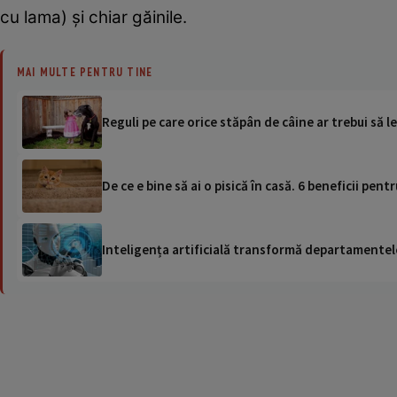
cu lama) şi chiar găinile.
MAI MULTE PENTRU TINE
Reguli pe care orice stăpân de câine ar trebui să le
De ce e bine să ai o pisică în casă. 6 beneficii pen
Inteligența artificială transformă departamentele