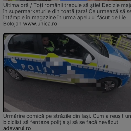
Ultima oră / Toți românii trebuie să știe! Decizie maj
în supermarketurile din toată țara! Ce urmează să s
întâmple în magazine în urma apelului făcut de Ilie
Bolojan
www.unica.ro
Urmărire comică pe străzile din Iași. Cum a reușit u
biciclist să fenteze poliția și să se facă nevăzut
adevarul.ro