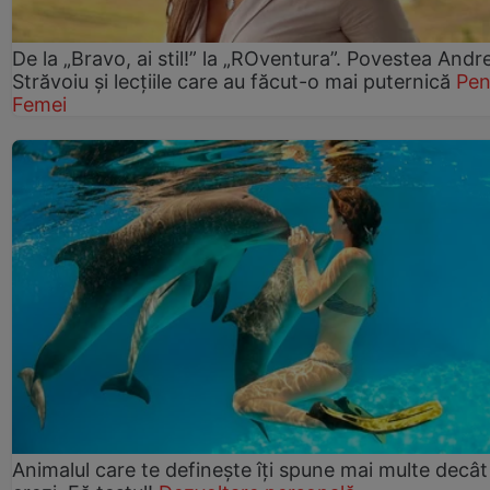
De la „Bravo, ai stil!” la „ROventura”. Povestea Andr
Străvoiu și lecțiile care au făcut-o mai puternică
Pen
Femei
Animalul care te definește îți spune mai multe decât