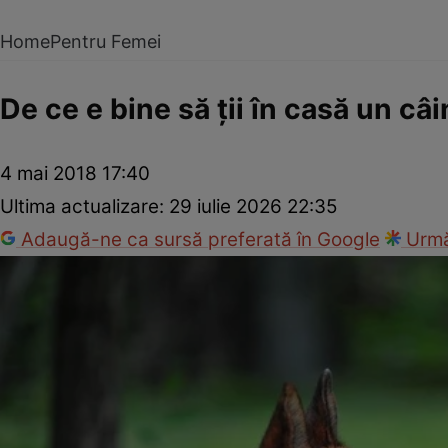
Home
Pentru Femei
De ce e bine să ţii în casă un câ
4 mai 2018 17:40
Ultima actualizare:
29 iulie 2026 22:35
Adaugă-ne ca sursă preferată în Google
Urmă