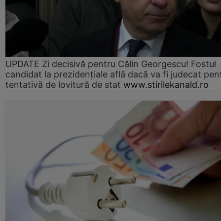
UPDATE Zi decisivă pentru Călin Georgescu! Fostul
candidat la prezidențiale află dacă va fi judecat pen
tentativă de lovitură de stat
www.stirilekanald.ro