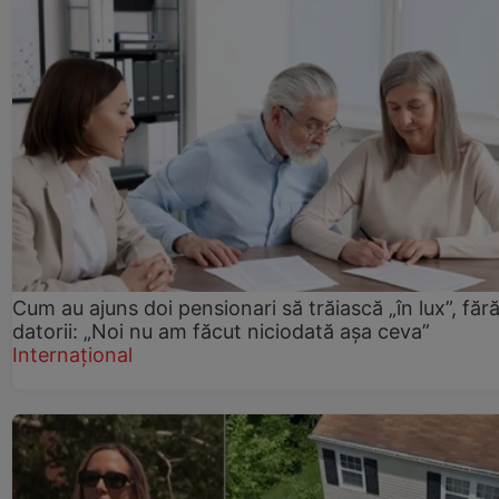
Cum au ajuns doi pensionari să trăiască „în lux”, făr
datorii: „Noi nu am făcut niciodată așa ceva”
Internațional