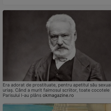
Era adorat de prostituate, pentru apetitul său sexua
uriaș. Când a murit faimosul scriitor, toate cocotele
Parisului l-au plâns
okmagazine.ro