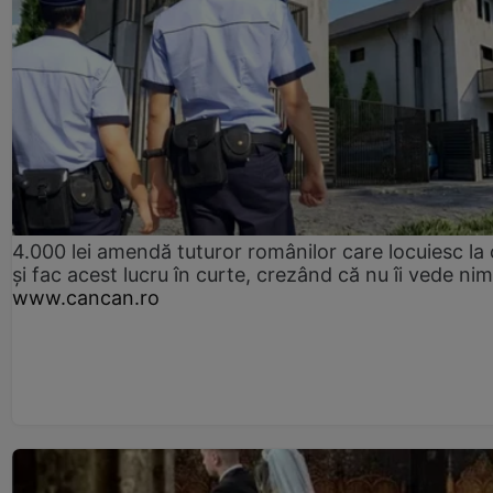
4.000 lei amendă tuturor românilor care locuiesc la
și fac acest lucru în curte, crezând că nu îi vede ni
www.cancan.ro