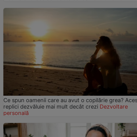
Ce spun oamenii care au avut o copilărie grea? Ace
replici dezvăluie mai mult decât crezi
Dezvoltare
personală