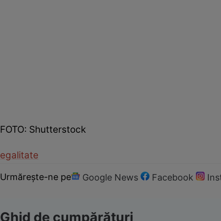
FOTO: Shutterstock
egalitate
Urmărește-ne pe
Google News
Facebook
In
Ghid de cumpărături