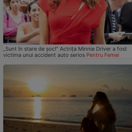
„Sunt în stare de șoc!” Actrița Minnie Driver a fost
victima unui accident auto serios
Pentru Femei