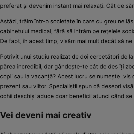
preferat şi devenim instant mai relaxaţi. Cât de s
Astăzi, trăim într-o societate în care cu greu ne 
cabinetului medical, fără să intrăm pe reţelele so
De fapt, în acest timp, visăm mai mult decât să n
Potrivit unui studiu realizat de doi cercetători de 
părea incredibil, dar gândeşte-te cât de des îţi zbo
copii sau la vacanţă? Acest lucru se numeşte „vis de
prezent sau viitor. Specialiştii spun că deseori vis
ochii deschişi aduce doar beneficii atunci când se 
Vei deveni mai creativ