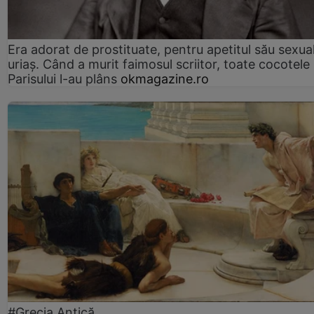
Era adorat de prostituate, pentru apetitul său sexua
uriaș. Când a murit faimosul scriitor, toate cocotele
Parisului l-au plâns
okmagazine.ro
#Grecia Antică