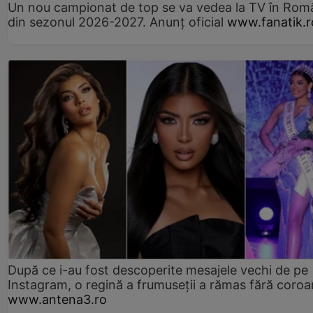
Un nou campionat de top se va vedea la TV în Rom
din sezonul 2026-2027. Anunț oficial
www.fanatik.r
După ce i-au fost descoperite mesajele vechi de pe
Instagram, o regină a frumuseții a rămas fără coro
www.antena3.ro