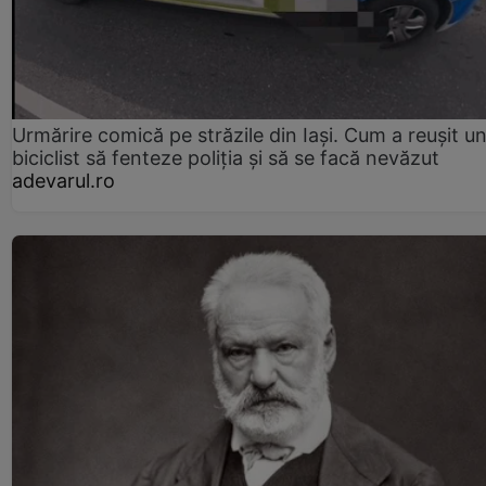
Urmărire comică pe străzile din Iași. Cum a reușit u
biciclist să fenteze poliția și să se facă nevăzut
adevarul.ro