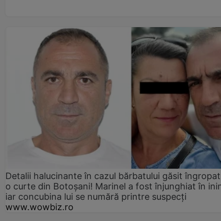
Detalii halucinante în cazul bărbatului găsit îngropat
o curte din Botoșani! Marinel a fost înjunghiat în ini
iar concubina lui se numără printre suspecți
www.wowbiz.ro