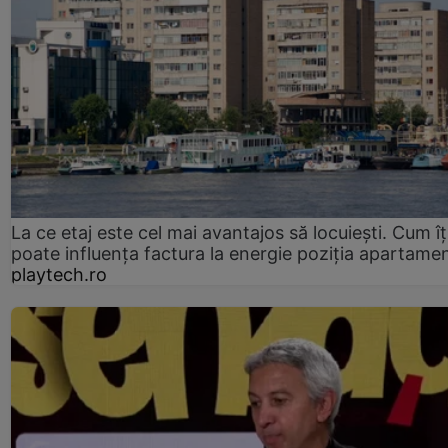
La ce etaj este cel mai avantajos să locuiești. Cum îț
poate influența factura la energie poziția apartamen
playtech.ro