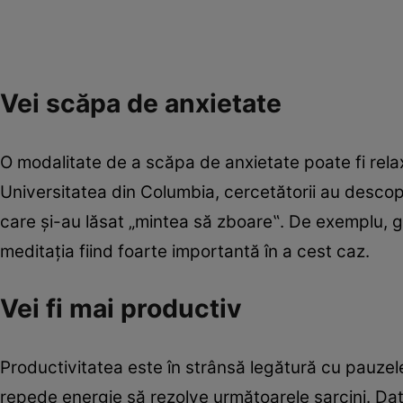
Vei scăpa de anxietate
O modalitate de a scăpa de anxietate poate fi relax
Universitatea din Columbia, cercetătorii au descope
care şi-au lăsat „mintea să zboare‟. De exemplu, gâ
meditaţia fiind foarte importantă în a cest caz.
Vei fi mai productiv
Productivitatea este în strânsă legătură cu pauzel
repede energie să rezolve următoarele sarcini. Data