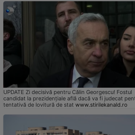
UPDATE Zi decisivă pentru Călin Georgescu! Fostul
candidat la prezidențiale află dacă va fi judecat pen
tentativă de lovitură de stat
www.stirilekanald.ro