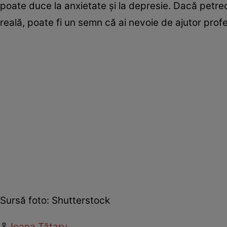
poate duce la anxietate şi la depresie. Dacă petreci o
reală, poate fi un semn că ai nevoie de ajutor profe
Sursă foto: Shutterstock
Ioana Tătaru