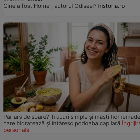
Cine a fost Homer, autorul Odiseei?
historia.ro
Păr ars de soare? Trucuri simple și măști homemad
care hidratează și întăresc podoaba capilară
Îngrijir
personală