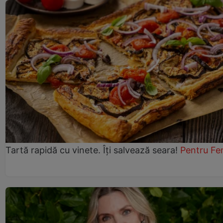
Tartă rapidă cu vinete. Îți salvează seara!
Pentru Fe