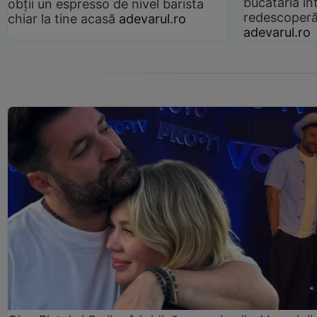
bucătăria înt
obții un espresso de nivel barista
redescoperă 
chiar la tine acasă
adevarul.ro
adevarul.ro