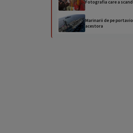
Fotografia care a scanda
Marinarii de pe portavio
acestora