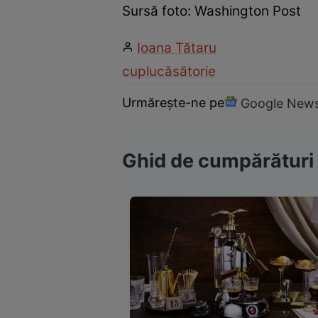
Sursă foto: Washington Post
Ioana Tătaru
cuplu
căsătorie
Urmărește-ne pe
Google New
Ghid de cumpărături