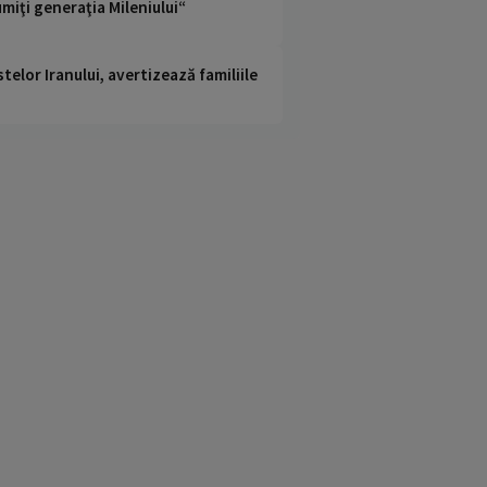
umiţi generaţia Mileniului“
telor Iranului, avertizează familiile