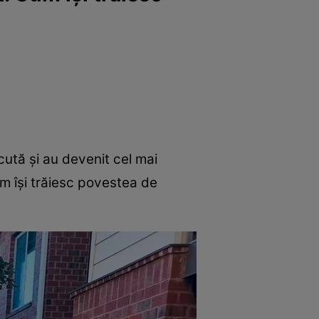
ecută și au devenit cel mai
m își trăiesc povestea de