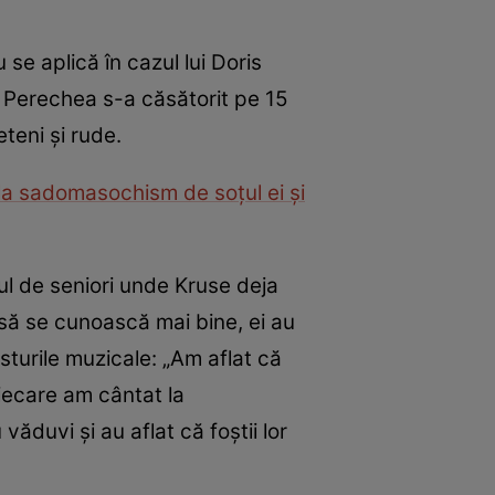
 se aplică în cazul lui Doris
i. Perechea s-a căsătorit pe 15
eteni și rude.
la sadomasochism de soțul ei și
rul de seniori unde Kruse deja
t să se cunoască mai bine, ei au
sturile muzicale: „Am aflat că
fiecare am cântat la
văduvi și au aflat că foștii lor