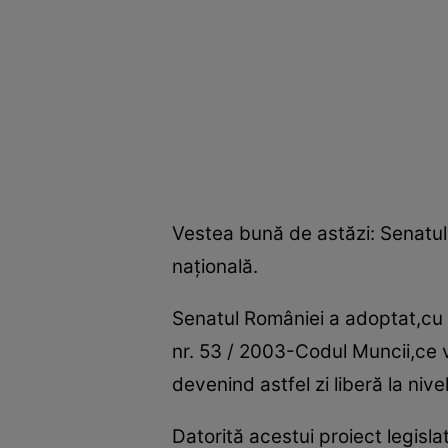
Vestea bună de astăzi: Senatul 
naţională.
Senatul României a adoptat,cu 
nr. 53 / 2003-Codul Muncii,ce v
devenind astfel zi liberă la nivel
Datorită acestui proiect legislat