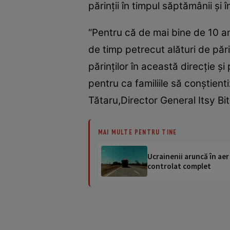
părinţii în timpul săptămânii ş
“Pentru că de mai bine de 10 an
de timp petrecut alături de pări
părinţilor în această direcţie ş
pentru ca familiile să conştien
Tătaru,Director General Itsy Bi
MAI MULTE PENTRU TINE
Ucrainenii aruncă în aer
controlat complet