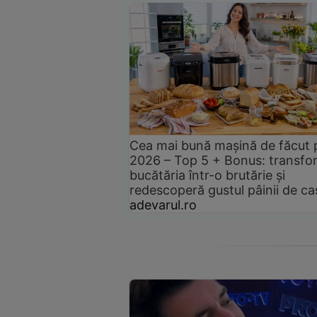
Cea mai bună mașină de făcut 
2026 – Top 5 + Bonus: transfo
bucătăria într-o brutărie și
redescoperă gustul pâinii de ca
adevarul.ro