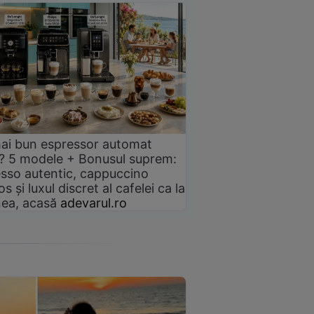
ai bun espressor automat
? 5 modele + Bonusul suprem:
sso autentic, cappuccino
s și luxul discret al cafelei ca la
ea, acasă
adevarul.ro