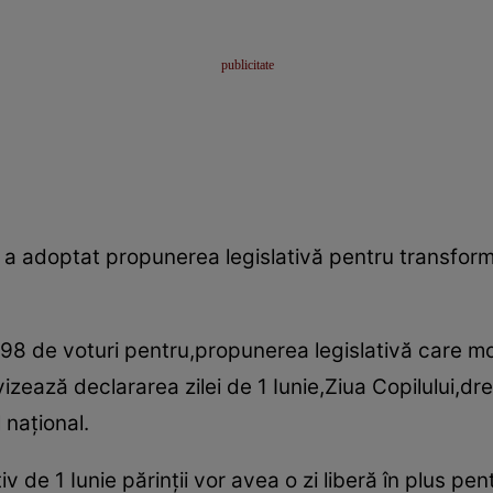
a adoptat propunerea legislativă pentru transformare
98 de voturi pentru,propunerea legislativă care mo
izează declararea zilei de 1 Iunie,Ziua Copilului,dr
 naţional.
iv de 1 Iunie părinţii vor avea o zi liberă în plus p