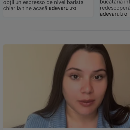
bucătăria înt
obții un espresso de nivel barista
redescoperă 
chiar la tine acasă
adevarul.ro
adevarul.ro