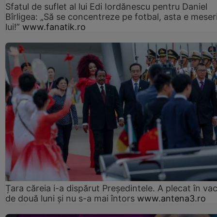
Sfatul de suflet al lui Edi Iordănescu pentru Daniel
Bîrligea: „Să se concentreze pe fotbal, asta e meser
lui!”
www.fanatik.ro
Țara căreia i-a dispărut Președintele. A plecat în va
de două luni și nu s-a mai întors
www.antena3.ro