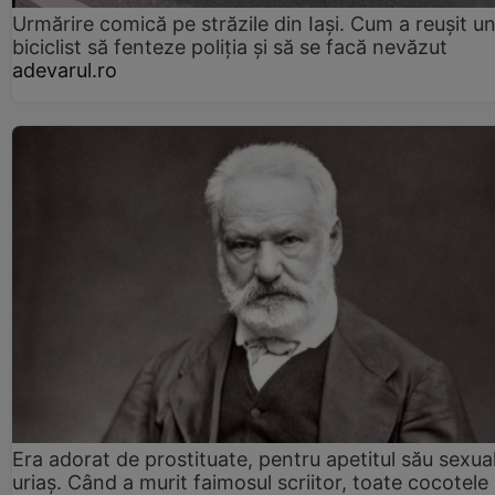
Urmărire comică pe străzile din Iași. Cum a reușit u
biciclist să fenteze poliția și să se facă nevăzut
adevarul.ro
Era adorat de prostituate, pentru apetitul său sexua
uriaș. Când a murit faimosul scriitor, toate cocotele