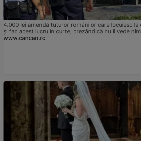
4.000 lei amendă tuturor românilor care locuiesc la
și fac acest lucru în curte, crezând că nu îi vede ni
www.cancan.ro