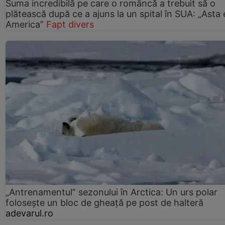
Suma incredibilă pe care o româncă a trebuit să o
plătească după ce a ajuns la un spital în SUA: „Asta 
America”
Fapt divers
„Antrenamentul” sezonului în Arctica: Un urs polar
folosește un bloc de gheață pe post de halteră
adevarul.ro