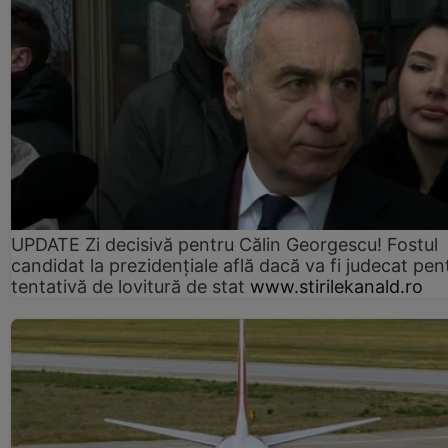
UPDATE Zi decisivă pentru Călin Georgescu! Fostul
candidat la prezidențiale află dacă va fi judecat pen
tentativă de lovitură de stat
www.stirilekanald.ro