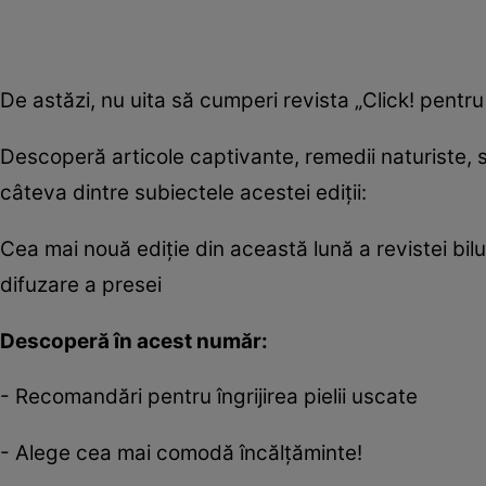
De astăzi, nu uita să cumperi revista „Click! pentr
Descoperă articole captivante, remedii naturiste, sf
câteva dintre subiectele acestei ediţii:
Cea mai nouă ediție din această lună a revistei bil
difuzare a presei
Descoperă în acest număr:
- Recomandări pentru îngrijirea pielii uscate
- Alege cea mai comodă încălţăminte!