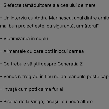
- 5 efecte tămăduitoare ale ceaiului de mere
- Un interviu cu Andra Marinescu, unul dintre arhitec
mai bun proiect este, cu siguranţă, următorul‟
- Victimizarea în cuplu
- Alimentele cu care poţi înlocui carnea
- Ce trebuie să ştii despre Generaţia Z
- Venus retrograd în Leu ne dă planurile peste cap
- Învaţă cum poţi calma furia!
- Biseria de la Vinga, lăcaşul cu nouă altare