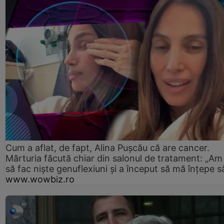
Cum a aflat, de fapt, Alina Pușcău că are cancer.
Mărturia făcută chiar din salonul de tratament: „Am
să fac niște genuflexiuni și a început să mă înțepe s
www.wowbiz.ro