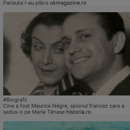
Parisului l-au plâns
okmagazine.ro
#Biografii
Cine a fost Maurice Nègre, spionul francez care a
sedus-o pe Maria Tănase
historia.ro