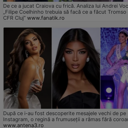
De ce a jucat Craiova cu frică. Analiza lui Andrei Voc
„Filipe Coelhinho trebuia să facă ce a făcut Tromso
CFR Cluj”
www.fanatik.ro
După ce i-au fost descoperite mesajele vechi de pe
Instagram, o regină a frumuseții a rămas fără coro
www.antena3.ro