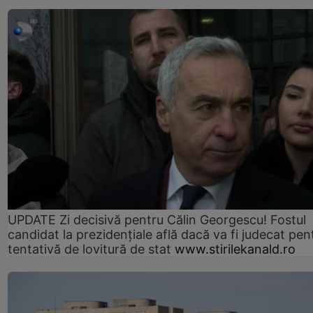
UPDATE Zi decisivă pentru Călin Georgescu! Fostul
candidat la prezidențiale află dacă va fi judecat pen
tentativă de lovitură de stat
www.stirilekanald.ro