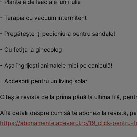
- Plantele de leac ale lunii iulie
- Terapia cu vacuum intermitent
- Pregăteşte-ţi pedichiura pentru sandale!
- Cu fetiţa la ginecolog
- Aşa îngrijeşti animalele mici pe caniculă!
- Accesorii pentru un living solar
Citeşte revista de la prima până la ultima filă, pent
Află detalii despre cum să te abonezi la revistă, pe
https://abonamente.adevarul.ro/19_click-pentru-f