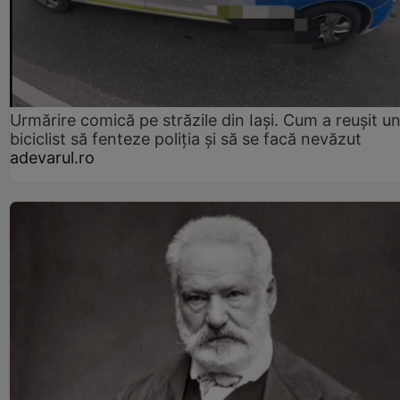
Urmărire comică pe străzile din Iași. Cum a reușit u
biciclist să fenteze poliția și să se facă nevăzut
adevarul.ro