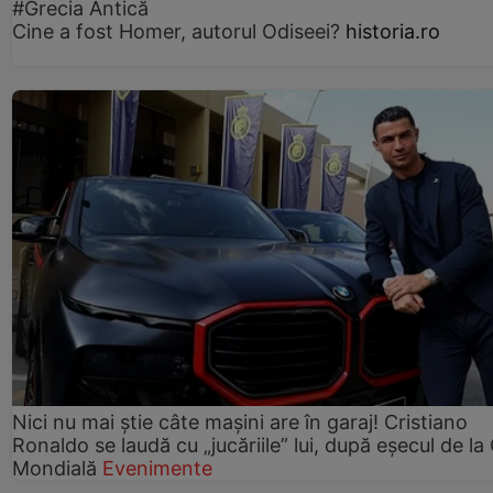
#Grecia Antică
Cine a fost Homer, autorul Odiseei?
historia.ro
Nici nu mai știe câte mașini are în garaj! Cristiano
Ronaldo se laudă cu „jucăriile” lui, după eșecul de l
Mondială
Evenimente