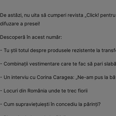
De astăzi, nu uita să cumperi revista „Click! pentr
difuzare a presei!
Descoperă în acest număr:
- Tu ştii totul despre produsele rezistente la transf
- Combinaţii vestimentare care te fac să pari slab
- Un interviu cu Corina Caragea: „Ne-am pus la bă
- Locuri din România unde te trec fiorii
- Cum supravieţuieşti în concediu la părinţi?