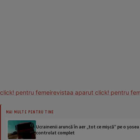
click! pentru femei
revista
a aparut click! pentru fe
MAI MULTE PENTRU TINE
Ucrainenii aruncă în aer „tot ce mișcă” pe o șose
controlat complet