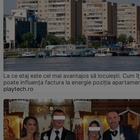
La ce etaj este cel mai avantajos să locuiești. Cum îț
poate influența factura la energie poziția apartamen
playtech.ro