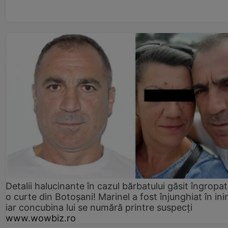
Detalii halucinante în cazul bărbatului găsit îngropat
o curte din Botoșani! Marinel a fost înjunghiat în ini
iar concubina lui se numără printre suspecți
www.wowbiz.ro