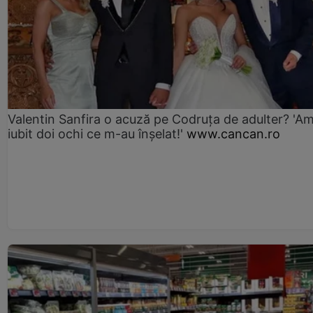
Valentin Sanfira o acuză pe Codruța de adulter? 'A
iubit doi ochi ce m-au înșelat!'
www.cancan.ro