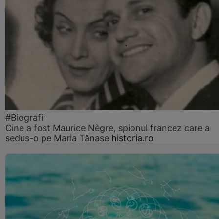
#Biografii
Cine a fost Maurice Nègre, spionul francez care a
sedus-o pe Maria Tănase
historia.ro