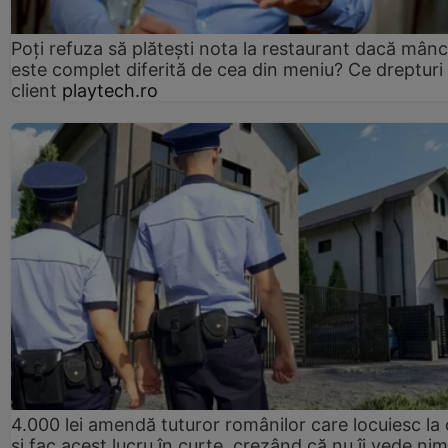
Poți refuza să plătești nota la restaurant dacă mân
este complet diferită de cea din meniu? Ce drepturi 
client
playtech.ro
4.000 lei amendă tuturor românilor care locuiesc la
și fac acest lucru în curte, crezând că nu îi vede ni