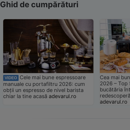
Ghid de cumpărături
Cele mai bune espressoare
Cea mai bun
VIDEO
2026 – Top 
manuale cu portafiltru 2026: cum
bucătăria înt
obții un espresso de nivel barista
redescoperă 
chiar la tine acasă
adevarul.ro
adevarul.ro