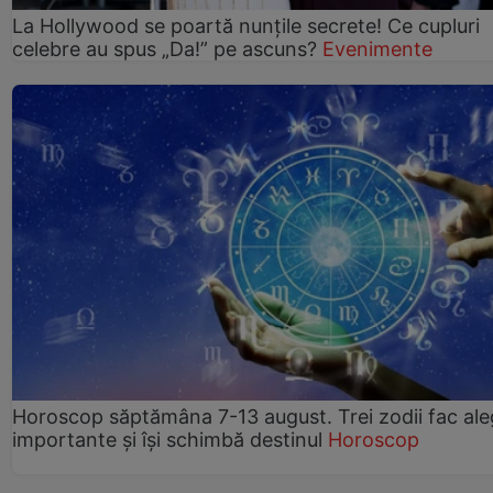
La Hollywood se poartă nunțile secrete! Ce cupluri
celebre au spus „Da!” pe ascuns?
Evenimente
Horoscop săptămâna 7-13 august. Trei zodii fac ale
importante și își schimbă destinul
Horoscop