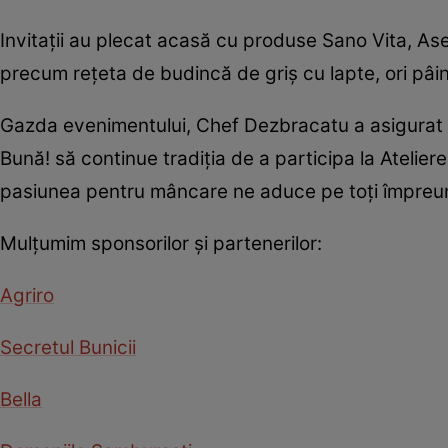
Invitaţii au plecat acasă cu produse Sano Vita, Asevi
precum reţeta de budincă de griş cu lapte, ori pâin
Gazda evenimentului, Chef Dezbracatu a asigurat cea
Bună! să continue tradiţia de a participa la Ateliere
pasiunea pentru mâncare ne aduce pe toţi împreu
Mulţumim sponsorilor şi partenerilor:
Agriro
Secretul Bunicii
Bella