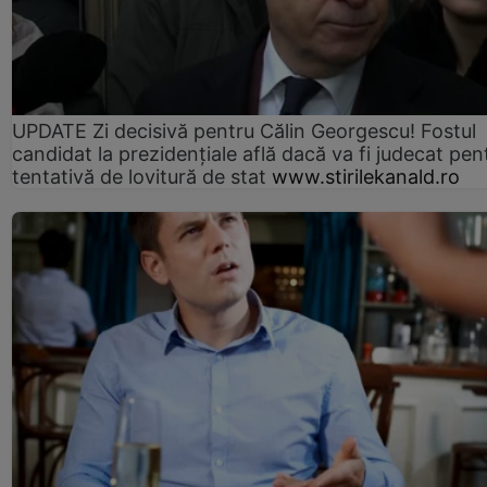
UPDATE Zi decisivă pentru Călin Georgescu! Fostul
candidat la prezidențiale află dacă va fi judecat pen
tentativă de lovitură de stat
www.stirilekanald.ro