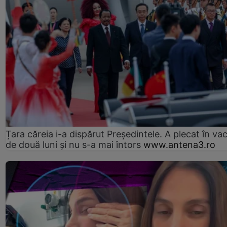
Țara căreia i-a dispărut Președintele. A plecat în va
de două luni și nu s-a mai întors
www.antena3.ro