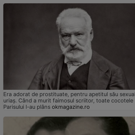
Era adorat de prostituate, pentru apetitul său sexua
uriaș. Când a murit faimosul scriitor, toate cocotele
Parisului l-au plâns
okmagazine.ro