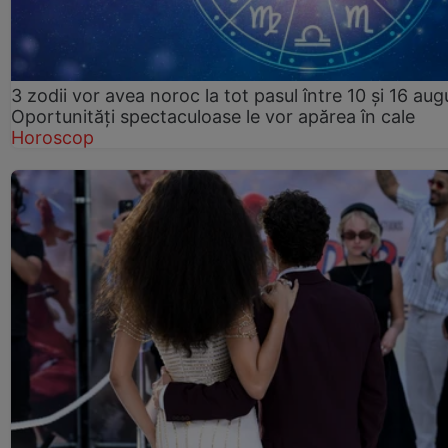
3 zodii vor avea noroc la tot pasul între 10 și 16 aug
Oportunități spectaculoase le vor apărea în cale
Horoscop