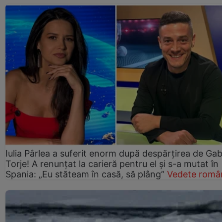
Iulia Pârlea a suferit enorm după despărțirea de Gab
Torje! A renunțat la carieră pentru el și s-a mutat în
Spania: „Eu stăteam în casă, să plâng”
Vedete româ