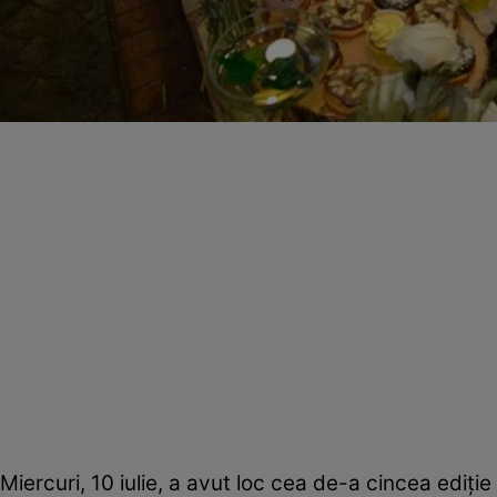
Miercuri, 10 iulie, a avut loc cea de-a cincea ediţie