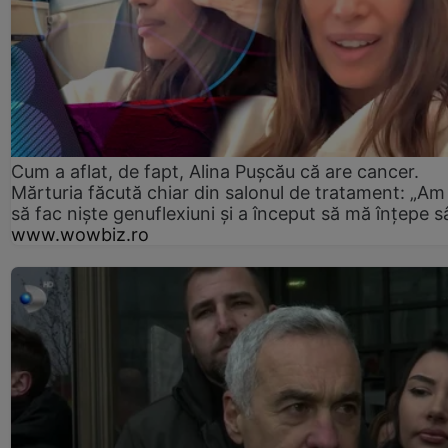
Cum a aflat, de fapt, Alina Pușcău că are cancer.
Mărturia făcută chiar din salonul de tratament: „Am
să fac niște genuflexiuni și a început să mă înțepe s
www.wowbiz.ro