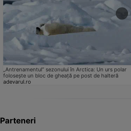
„Antrenamentul” sezonului în Arctica: Un urs polar
folosește un bloc de gheață pe post de halteră
adevarul.ro
Parteneri