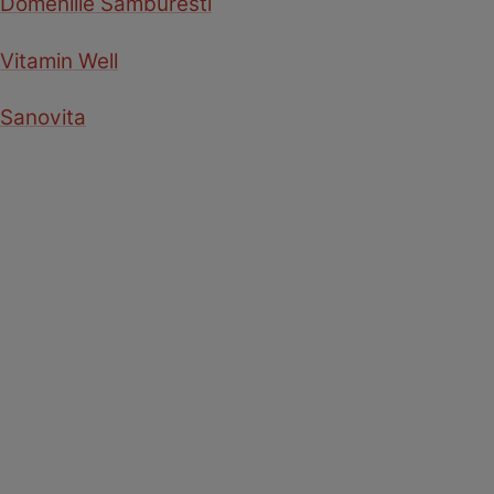
Domeniile Samburesti
Vitamin Well
Sanovita