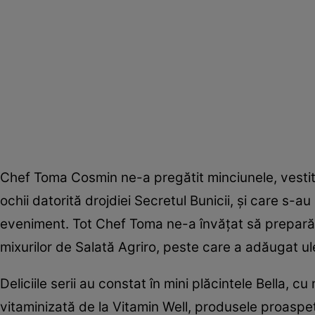
Chef Toma Cosmin ne-a pregătit minciunele, vestit
ochii datorită drojdiei Secretul Bunicii, şi care s-a
eveniment. Tot Chef Toma ne-a învăţat să preparăm 
mixurilor de Salată Agriro, peste care a adăugat ule
Deliciile serii au constat în mini plăcintele Bella, cu
vitaminizată de la Vitamin Well, produsele proaspet