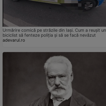
Urmărire comică pe străzile din Iași. Cum a reușit u
biciclist să fenteze poliția și să se facă nevăzut
adevarul.ro