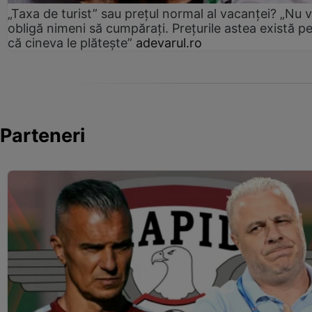
„Taxa de turist” sau prețul normal al vacanței? „Nu 
obligă nimeni să cumpărați. Prețurile astea există p
că cineva le plătește”
adevarul.ro
Parteneri