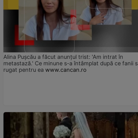
Alina Pușcău a făcut anunțul trist: 'Am intrat în
metastază.' Ce minune s-a întâmplat după ce fanii 
rugat pentru ea
www.cancan.ro