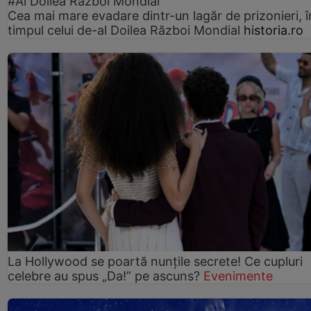
#Al Doilea Război Mondial
Cea mai mare evadare dintr-un lagăr de prizonieri, î
timpul celui de-al Doilea Război Mondial
historia.ro
La Hollywood se poartă nunțile secrete! Ce cupluri
celebre au spus „Da!” pe ascuns?
Evenimente