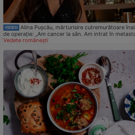
Alina Pușcău, mărturisire cutremurătoare îna
VIDEO
de operație: „Am cancer la sân. Am intrat în metast
Vedete românești