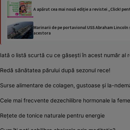
A apărut cea mai nouă ediţie a revistei „Click! pen
Marinarii de pe portavionul USS Abraham Lincoln su
acestora
Iată o listă scurtă cu ce găsești în acest număr al r
Redă sănătatea părului după sezonul rece!
Surse alimentare de colagen, gustoase și la-nde
Cele mai frecvente dezechilibre hormonale la feme
Reţete de tonice naturale pentru energie