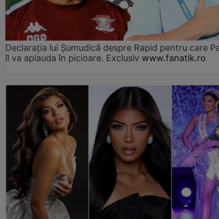
Declarația lui Șumudică despre Rapid pentru care P
îl va aplauda în picioare. Exclusiv
www.fanatik.ro