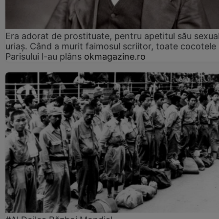
Era adorat de prostituate, pentru apetitul său sexua
uriaș. Când a murit faimosul scriitor, toate cocotele
Parisului l-au plâns
okmagazine.ro