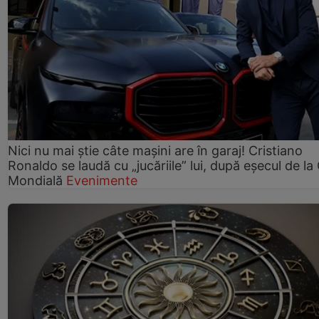
Nici nu mai știe câte mașini are în garaj! Cristiano
Ronaldo se laudă cu „jucăriile” lui, după eșecul de l
Mondială
Evenimente