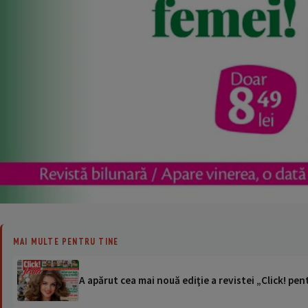
MAI MULTE PENTRU TINE
A apărut cea mai nouă ediţie a revistei „Click! pen