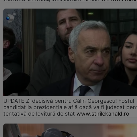
UPDATE Zi decisivă pentru Călin Georgescu! Fostul
candidat la prezidențiale află dacă va fi judecat pen
tentativă de lovitură de stat
www.stirilekanald.ro