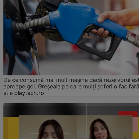
De ce consumă mai mult mașina dacă rezervorul es
aproape gol. Greșeala pe care mulți șoferi o fac făr
știe
playtech.ro