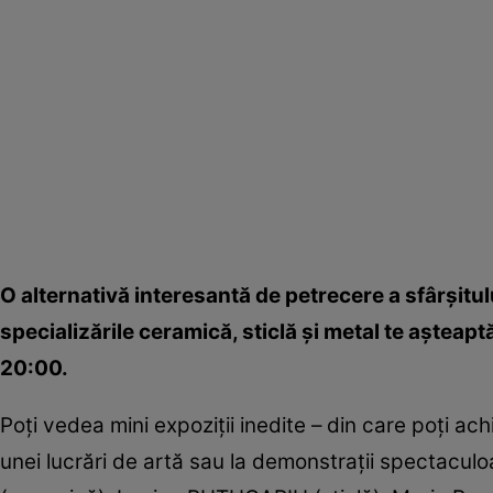
O alternativă interesantă de petrecere a sfârşitul
specializările ceramică, sticlă şi metal te aşteaptă
20:00.
Poţi vedea mini expoziţii inedite – din care poţi achi
unei lucrări de artă sau la demonstraţii spectaculoa