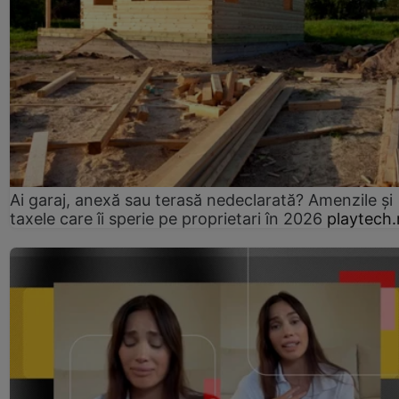
Ai garaj, anexă sau terasă nedeclarată? Amenzile și
taxele care îi sperie pe proprietari în 2026
playtech.