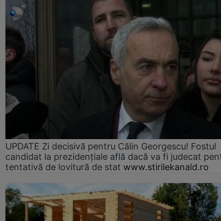
UPDATE Zi decisivă pentru Călin Georgescu! Fostul
candidat la prezidențiale află dacă va fi judecat pen
tentativă de lovitură de stat
www.stirilekanald.ro