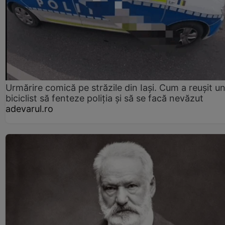
Urmărire comică pe străzile din Iași. Cum a reușit u
biciclist să fenteze poliția și să se facă nevăzut
adevarul.ro