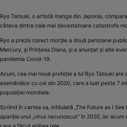
Ryo Tatsuki, o artistă manga din Japonia, comparat
câteva dintre cele mai devastatoare catastrofe m
Ryo a prezis corect morțile a două persoane public
Mercury, și Prințesa Diana, și a anunțat și alte e
pandemia Covid-19.
Acum, cea mai nouă profeție a lui Ryo Tatsuki are 
asemănător cu cel din 2020, care a luat peste 7 mil
populației mondiale.
Scriind în cartea sa, intitulată „The Future as I See
apariția unui „virus necunoscut” în 2020, iar acum 
care a făcut atâtea rele.