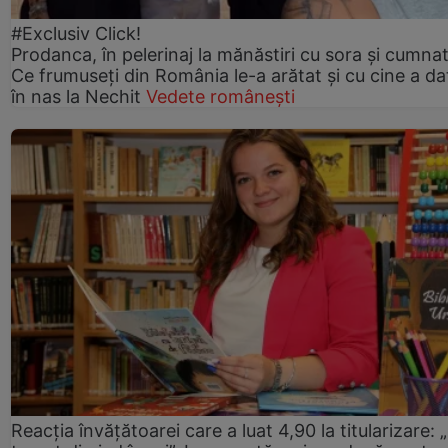
#Exclusiv Click!
Prodanca, în pelerinaj la mănăstiri cu sora și cumnat
Ce frumuseți din România le-a arătat și cu cine a da
în nas la Nechit
Vedete românești
Reacția învățătoarei care a luat 4,90 la titularizare: