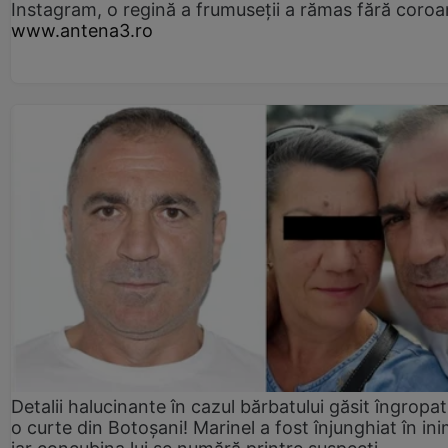
Instagram, o regină a frumuseții a rămas fără coro
www.antena3.ro
Detalii halucinante în cazul bărbatului găsit îngropat
o curte din Botoșani! Marinel a fost înjunghiat în ini