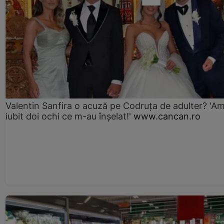
Valentin Sanfira o acuză pe Codruța de adulter? 'A
iubit doi ochi ce m-au înșelat!'
www.cancan.ro