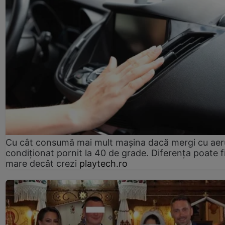
Cu cât consumă mai mult mașina dacă mergi cu aer
condiționat pornit la 40 de grade. Diferența poate f
mare decât crezi
playtech.ro