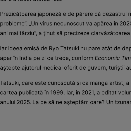
Prezicătoarea japoneză e de părere că dezastrul me
probleme”. „Un virus necunoscut va apărea în 2020
ani mai târziu”, a ținut să precizeze clarvăzătoare
Iar ideea emisă de Ryo Tatsuki nu pare atât de dep
apar în India pe zi ce trece, conform
Economic Tim
aștepte ajutorul medical oferit de guvern, turiștii 
Tatsuki, care este cunoscută și ca manga artist, a 
cartea publicată în 1999. Iar, în 2021, a editat vo
anului 2025. La ce să ne așteptăm oare? Un tzunam