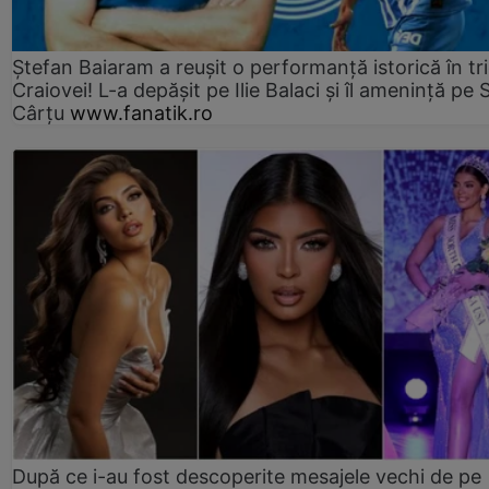
Ștefan Baiaram a reușit o performanță istorică în tr
Craiovei! L-a depășit pe Ilie Balaci și îl amenință pe 
Cârțu
www.fanatik.ro
După ce i-au fost descoperite mesajele vechi de pe