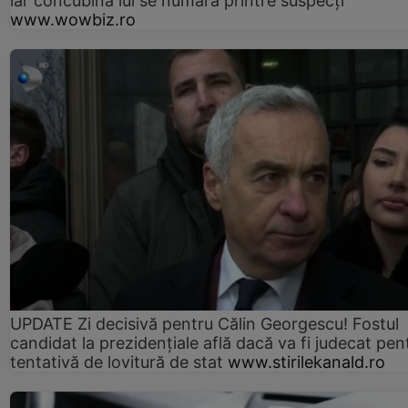
iar concubina lui se numără printre suspecți
www.wowbiz.ro
UPDATE Zi decisivă pentru Călin Georgescu! Fostul
candidat la prezidențiale află dacă va fi judecat pen
tentativă de lovitură de stat
www.stirilekanald.ro