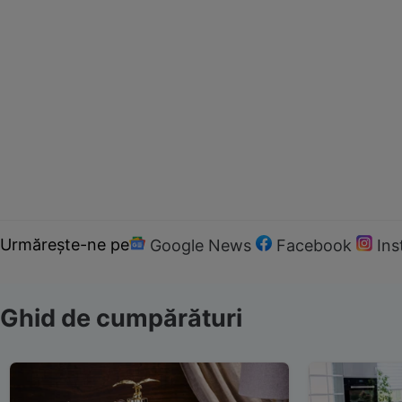
Urmărește-ne pe
Google News
Facebook
In
Ghid de cumpărături