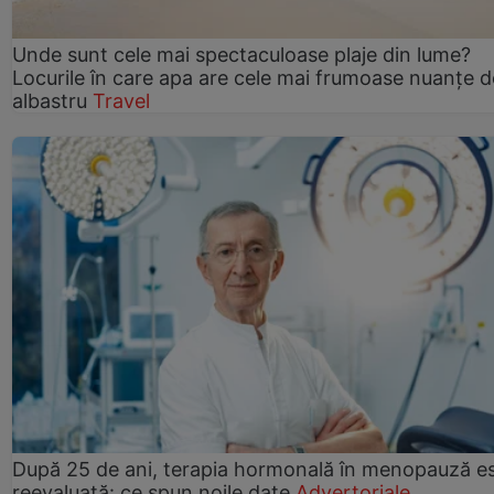
Unde sunt cele mai spectaculoase plaje din lume?
Locurile în care apa are cele mai frumoase nuanțe d
albastru
Travel
După 25 de ani, terapia hormonală în menopauză e
reevaluată: ce spun noile date
Advertoriale