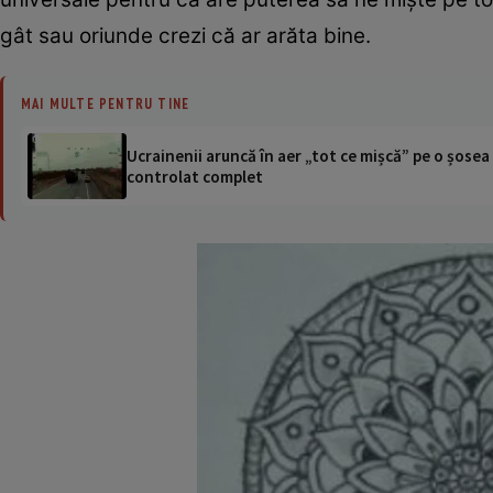
gât sau oriunde crezi că ar arăta bine.
MAI MULTE PENTRU TINE
Ucrainenii aruncă în aer „tot ce mișcă” pe o șose
controlat complet