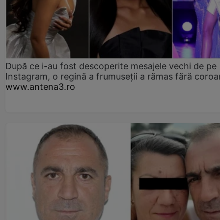
După ce i-au fost descoperite mesajele vechi de pe
Instagram, o regină a frumuseții a rămas fără coro
www.antena3.ro