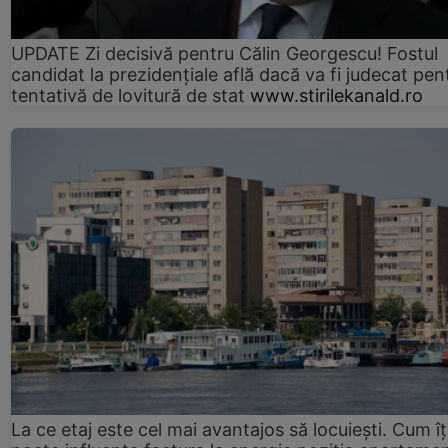
UPDATE Zi decisivă pentru Călin Georgescu! Fostul
candidat la prezidențiale află dacă va fi judecat pen
tentativă de lovitură de stat
www.stirilekanald.ro
La ce etaj este cel mai avantajos să locuiești. Cum îț