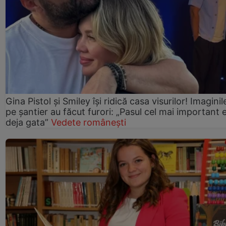
Gina Pistol și Smiley își ridică casa visurilor! Imaginil
pe șantier au făcut furori: „Pasul cel mai important 
deja gata”
Vedete românești