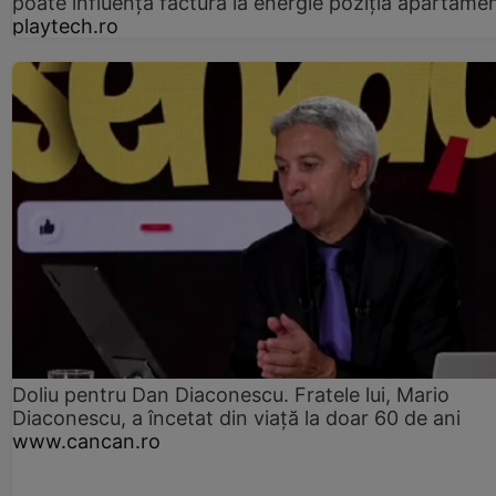
poate influența factura la energie poziția apartamen
playtech.ro
Doliu pentru Dan Diaconescu. Fratele lui, Mario
Diaconescu, a încetat din viață la doar 60 de ani
www.cancan.ro