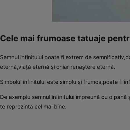
Cele mai frumoase tatuaje pentru
Semnul infinitului poate fi extrem de semnificativ,d
eternă,viaţă eternă şi chiar renaştere eternă.
Simbolul infinitului este simplu şi frumos,poate fi î
De exemplu semnul infinitului împreună cu o pană ş
te reprezintă cel mai bine.