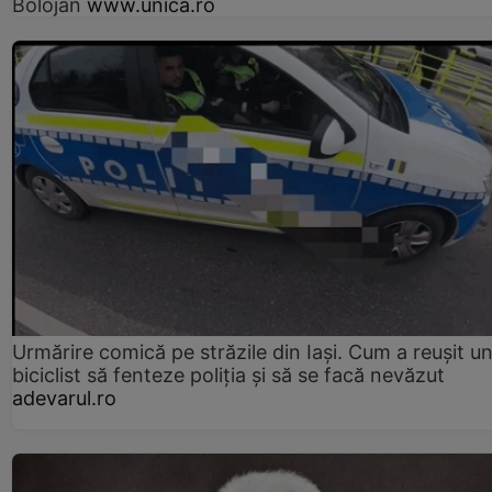
Bolojan
www.unica.ro
Urmărire comică pe străzile din Iași. Cum a reușit u
biciclist să fenteze poliția și să se facă nevăzut
adevarul.ro