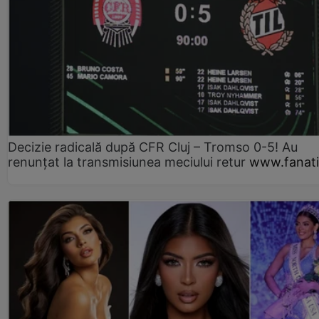
Decizie radicală după CFR Cluj – Tromso 0-5! Au
renunțat la transmisiunea meciului retur
www.fanati