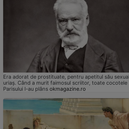
Era adorat de prostituate, pentru apetitul său sexua
uriaș. Când a murit faimosul scriitor, toate cocotele
Parisului l-au plâns
okmagazine.ro