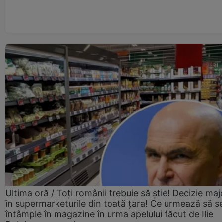
Ultima oră / Toți românii trebuie să știe! Decizie maj
în supermarketurile din toată țara! Ce urmează să s
întâmple în magazine în urma apelului făcut de Ilie