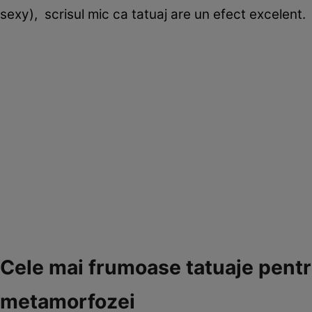
sexy), scrisul mic ca tatuaj are un efect excelent.
Cele mai frumoase tatuaje pentru
metamorfozei