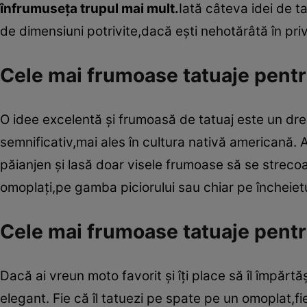
înfrumuseţa trupul mai mult.
Iată câteva idei de t
de dimensiuni potrivite,dacă eşti nehotărâtă în privi
Cele mai frumoase tatuaje pent
O idee excelentă şi frumoasă de tatuaj este un dr
semnificativ,mai ales în cultura nativă americană. A
păianjen şi lasă doar visele frumoase să se streco
omoplaţi,pe gamba piciorului sau chiar pe încheietu
Cele mai frumoase tatuaje pentru
Dacă ai vreun moto favorit şi îţi place să îl împărtăş
elegant. Fie că îl tatuezi pe spate pe un omoplat,fie