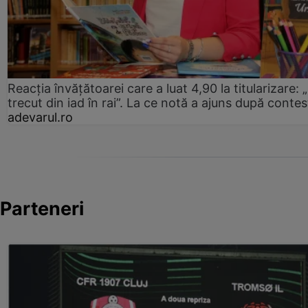
Reacția învățătoarei care a luat 4,90 la titularizare:
trecut din iad în rai”. La ce notă a ajuns după contes
adevarul.ro
Parteneri