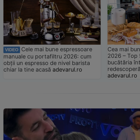
Cele mai bune espressoare
Cea mai bun
VIDEO
2026 – Top 
manuale cu portafiltru 2026: cum
bucătăria înt
obții un espresso de nivel barista
redescoperă 
chiar la tine acasă
adevarul.ro
adevarul.ro