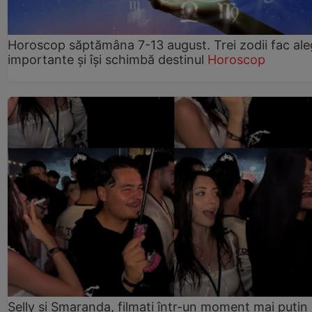
Horoscop săptămâna 7-13 august. Trei zodii fac ale
importante și își schimbă destinul
Horoscop
Selly și Smaranda, filmați într-un moment mai puțin