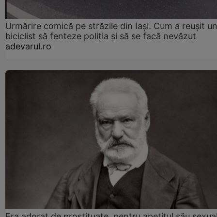
Urmărire comică pe străzile din Iași. Cum a reușit u
biciclist să fenteze poliția și să se facă nevăzut
adevarul.ro
Era adorat de prostituate, pentru apetitul său sexua