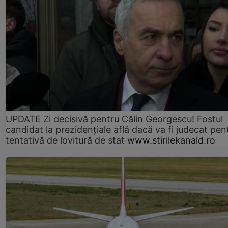
UPDATE Zi decisivă pentru Călin Georgescu! Fostul
candidat la prezidențiale află dacă va fi judecat pen
tentativă de lovitură de stat
www.stirilekanald.ro