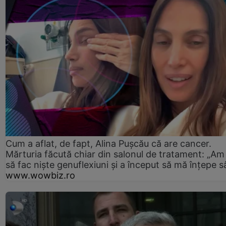
Cum a aflat, de fapt, Alina Pușcău că are cancer.
Mărturia făcută chiar din salonul de tratament: „Am
să fac niște genuflexiuni și a început să mă înțepe s
www.wowbiz.ro