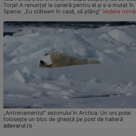
Torje! A renunțat la carieră pentru el și s-a mutat în
Spania: „Eu stăteam în casă, să plâng”
Vedete româ
„Antrenamentul” sezonului în Arctica: Un urs polar
folosește un bloc de gheață pe post de halteră
adevarul.ro