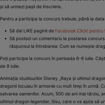
şi să urmezi paşii de înscriere.
Pentru a participa la concurs trebuie, până la dat
Să dai LIKE paginii de
Facebook Click! pentru 
Să postezi un comentariu la postarea concursu
răspunsul la întrebarea: Cum se numeşte drago
Poţi participa la concurs în perioada 6-8 iulie. Câşti
de 9 iulie.
Animaţia studiourilor Disney „Raya şi ultimul drag
dragonii locuiau în armonie cu mult timp în urmă. C
salvarea oamenilor. Acum, 500 de ani mai târziu, a
ultimul dragon legendar, Sisu, care o va ajuta să un