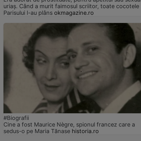
uriaș. Când a murit faimosul scriitor, toate cocotele
Parisului l-au plâns
okmagazine.ro
#Biografii
Cine a fost Maurice Nègre, spionul francez care a
sedus-o pe Maria Tănase
historia.ro