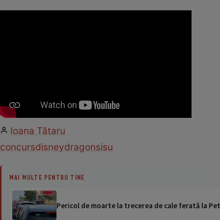
Ioana Tătaru
concurs
disney
dragon
sisu
MAI MULTE PENTRU TINE
Pericol de moarte la trecerea de cale ferată la Pet