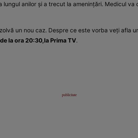
 lungul anilor şi a trecut la ameninţări. Medicul va c
 rezolvă un nou caz. Despre ce este vorba veţi afla 
de la ora 20:30,la Prima TV
.