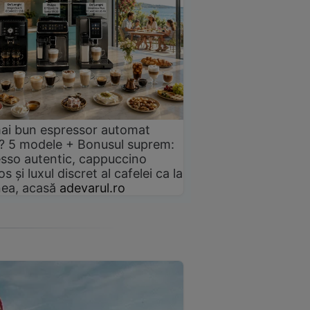
ai bun espressor automat
? 5 modele + Bonusul suprem:
sso autentic, cappuccino
s și luxul discret al cafelei ca la
ea, acasă
adevarul.ro