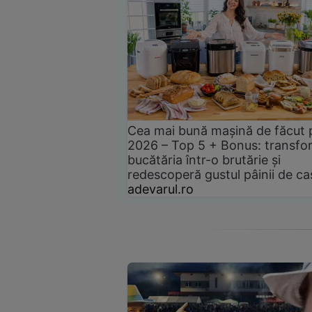
Cea mai bună mașină de făcut 
2026 – Top 5 + Bonus: transfo
bucătăria într-o brutărie și
redescoperă gustul pâinii de ca
adevarul.ro