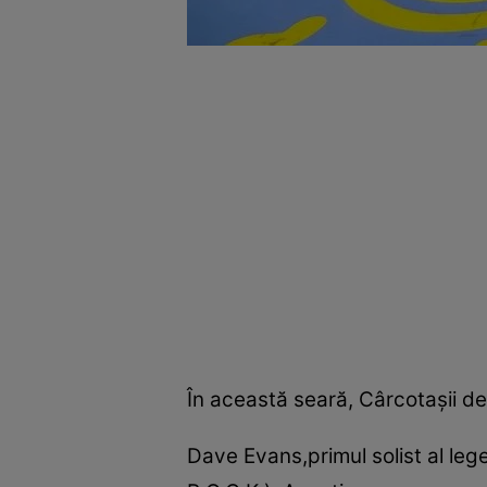
În această seară, Cârcotaşii de
Dave Evans,primul solist al leg