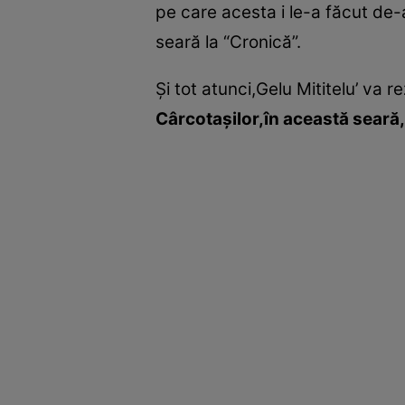
pe care acesta i le-a făcut de-a
seară la “Cronică”.
Şi tot atunci,Gelu Mititelu’ va
Cârcotaşilor,în această seară,