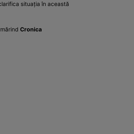
larifica situaţia în această
urmărind
Cronica