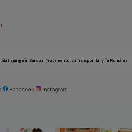
u
ăbit ajunge în Europa. Tratamentul va fi disponibil și în România
s
Facebook
Instagram