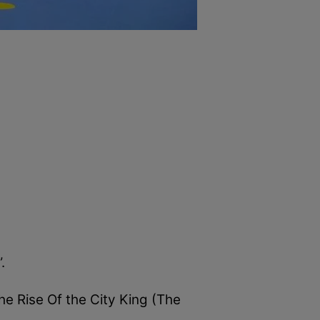
.
he Rise Of the City King (The