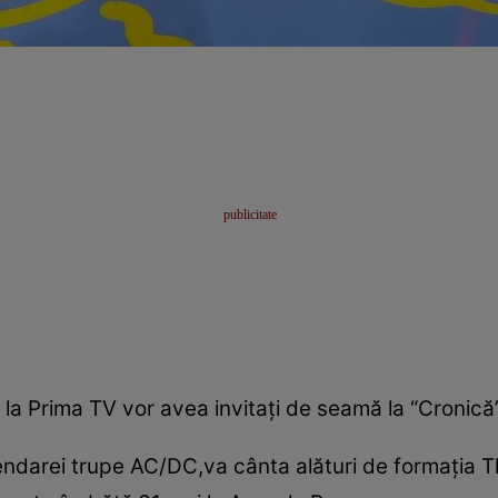
 la Prima TV vor avea invitaţi de seamă la “Cronică”
endarei trupe AC/DC,va cânta alături de formaţia T