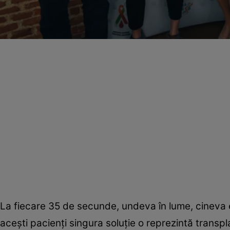
La fiecare 35 de secunde, undeva în lume, cineva 
aceşti pacienţi singura soluţie o reprezintă trans