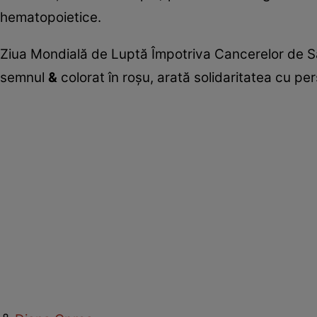
hematopoietice.
Ziua Mondială de Luptă Împotriva Cancerelor de Sân
semnul
&
colorat în roşu, arată solidaritatea cu p