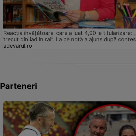
Reacția învățătoarei care a luat 4,90 la titularizare:
trecut din iad în rai”. La ce notă a ajuns după contes
adevarul.ro
Parteneri