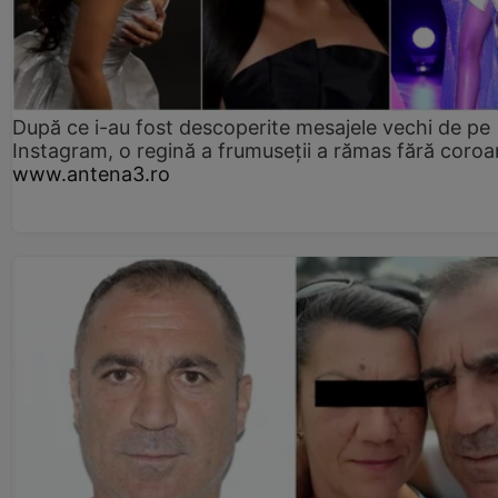
După ce i-au fost descoperite mesajele vechi de pe
Instagram, o regină a frumuseții a rămas fără coro
www.antena3.ro