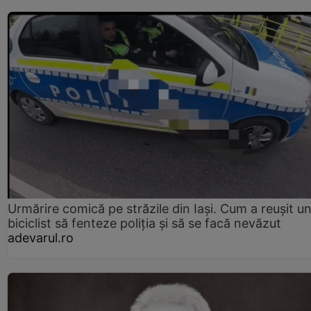
Urmărire comică pe străzile din Iași. Cum a reușit u
biciclist să fenteze poliția și să se facă nevăzut
adevarul.ro