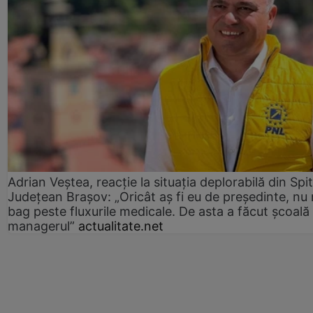
Adrian Veștea, reacție la situația deplorabilă din Spit
Județean Brașov: „Oricât aș fi eu de președinte, nu
bag peste fluxurile medicale. De asta a făcut școală
managerul”
actualitate.net