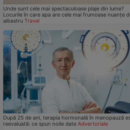
Unde sunt cele mai spectaculoase plaje din lume?
Locurile în care apa are cele mai frumoase nuanțe d
albastru
Travel
După 25 de ani, terapia hormonală în menopauză e
reevaluată: ce spun noile date
Advertoriale