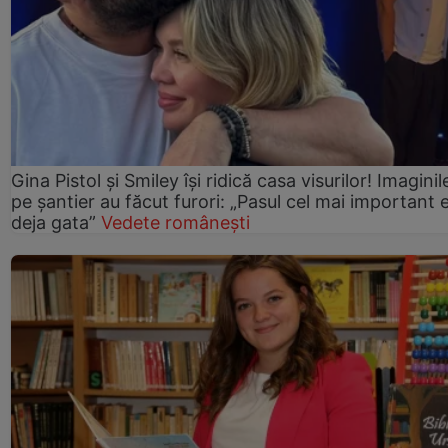
Gina Pistol și Smiley își ridică casa visurilor! Imaginil
pe șantier au făcut furori: „Pasul cel mai important 
deja gata”
Vedete românești