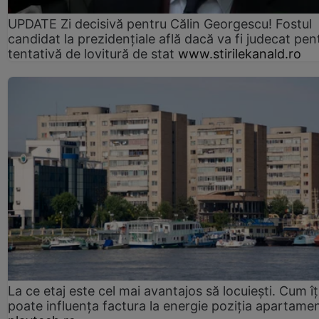
UPDATE Zi decisivă pentru Călin Georgescu! Fostul
candidat la prezidențiale află dacă va fi judecat pen
tentativă de lovitură de stat
www.stirilekanald.ro
La ce etaj este cel mai avantajos să locuiești. Cum îț
poate influența factura la energie poziția apartamen