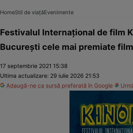
Home
Stil de viață
Evenimente
Festivalul Internaţional de film 
Bucureşti cele mai premiate film
17 septembrie 2021 15:38
Ultima actualizare:
29 iulie 2026 21:53
Adaugă-ne ca sursă preferată în Google
Urmă