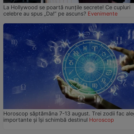
La Hollywood se poartă nunțile secrete! Ce cupluri
celebre au spus „Da!” pe ascuns?
Evenimente
Horoscop săptămâna 7-13 august. Trei zodii fac ale
importante și își schimbă destinul
Horoscop