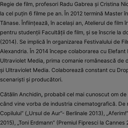
Regie de film, profesori Radu Gabrea şi Cristina Ni
la cel puţin 6 filme pe an. În 2012 termină Master 
Tănase. Înfiinţează, în acelaşi an, Atelierul de fil
pentru studenţii Facultăţii de film, şi se înscrie la 
(2014). Se implică în organizarea Festivalului de Fil
Alexandria. În 2014 începe colaborarea cu Elefant Fi
Ultraviolet Media, prima comanie românească de di
şi Ultraviolet Media. Colaborează constant cu Drop
scenarişti şi producători.
Cătălin Anchidin
,
probabil cel mai cunoscut om de 
când vine vorba de industria cinematografică. De 
Copilului” („Ursul de Aur”- Berlinale 2013), „Aferim
2015), „Toni Erdmann” (Premiul Fipresci la Cannes 2