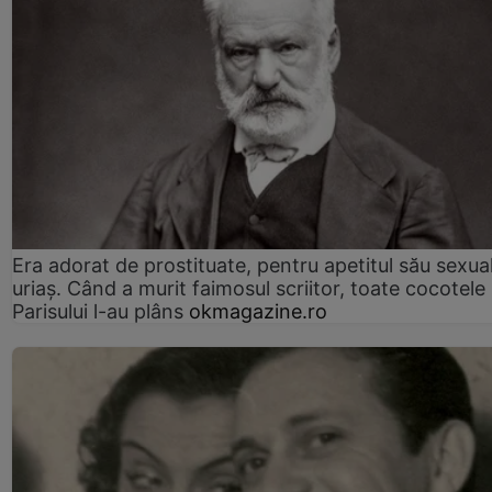
Era adorat de prostituate, pentru apetitul său sexua
uriaș. Când a murit faimosul scriitor, toate cocotele
Parisului l-au plâns
okmagazine.ro