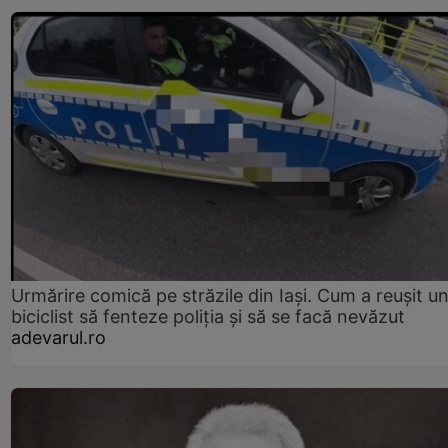
Urmărire comică pe străzile din Iași. Cum a reușit u
biciclist să fenteze poliția și să se facă nevăzut
adevarul.ro