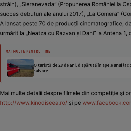
străin), „Sieranevada” (Propunerea României la Osc
succes debuturi ale anului 2017), „La Gomera” (C
A lansat peste 70 de producţii cinematografice, dar ş
urmărit la „Neatza cu Razvan şi Dani” la Antena 1, 
MAI MULTE PENTRU TINE
O turistă de 28 de ani, dispărută în apele unui lac 
salvare
Mai multe detalii despre filmele din competiţie şi pr
http://www.kinodiseea.ro/
şi pe
www.facebook.com