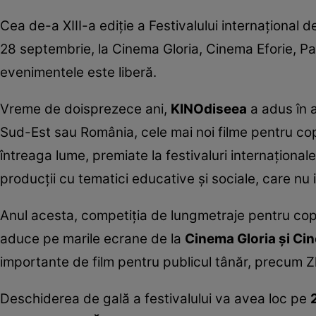
Cea de-a XIII-a ediţie a Festivalului internaţional d
28 septembrie, la Cinema Gloria, Cinema Eforie, Parc
evenimentele este liberă.
Vreme de doisprezece ani,
KINOdiseea
a adus în a
Sud-Est sau România, cele mai noi filme pentru copii,
întreaga lume, premiate la festivaluri internaţional
producţii cu tematici educative şi sociale, care nu i
Anul acesta, competiţia de lungmetraje pentru copii î
aduce pe marile ecrane de la
Cinema Gloria şi Ci
importante de film pentru publicul tânăr, precum Zl
Deschiderea de gală a festivalului va avea loc pe