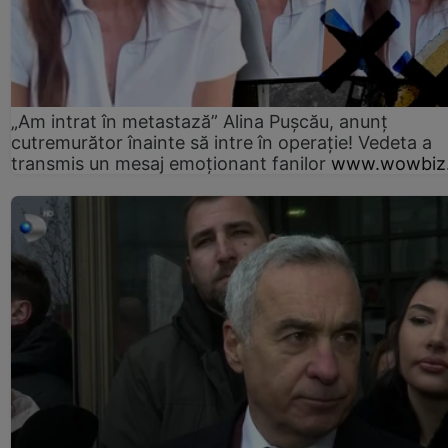
„Am intrat în metastază” Alina Pușcău, anunț
cutremurător înainte să intre în operație! Vedeta a
transmis un mesaj emoționant fanilor
www.wowbiz.