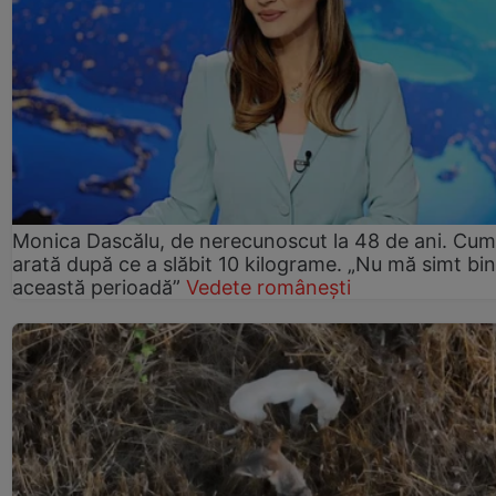
Monica Dascălu, de nerecunoscut la 48 de ani. Cum
arată după ce a slăbit 10 kilograme. „Nu mă simt bin
această perioadă”
Vedete românești