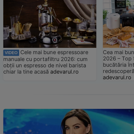
Cele mai bune espressoare
Cea mai bun
VIDEO
2026 – Top 
manuale cu portafiltru 2026: cum
bucătăria înt
obții un espresso de nivel barista
redescoperă 
chiar la tine acasă
adevarul.ro
adevarul.ro