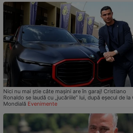
Nici nu mai știe câte mașini are în garaj! Cristiano
Ronaldo se laudă cu „jucăriile” lui, după eșecul de l
Mondială
Evenimente