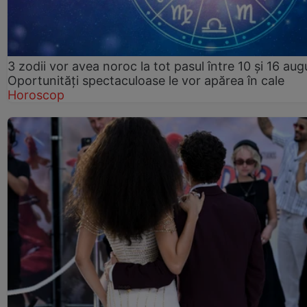
3 zodii vor avea noroc la tot pasul între 10 și 16 aug
Oportunități spectaculoase le vor apărea în cale
Horoscop