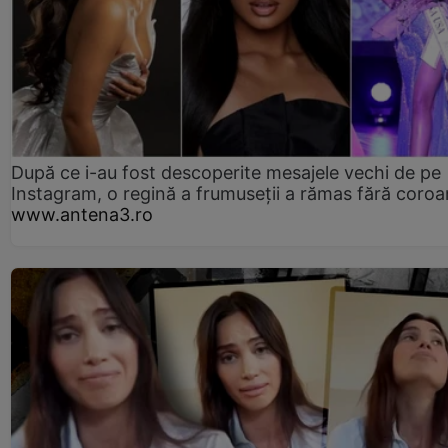
După ce i-au fost descoperite mesajele vechi de pe
Instagram, o regină a frumuseții a rămas fără coro
www.antena3.ro