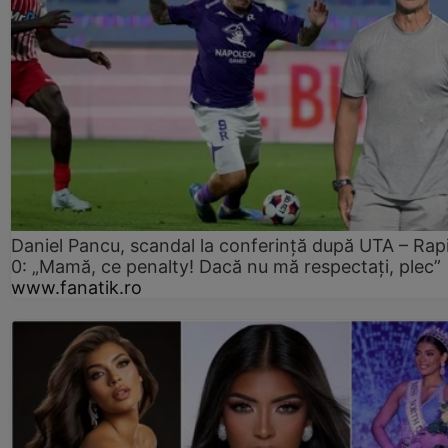
Daniel Pancu, scandal la conferință după UTA – Rap
0: „Mamă, ce penalty! Dacă nu mă respectați, plec”
www.fanatik.ro