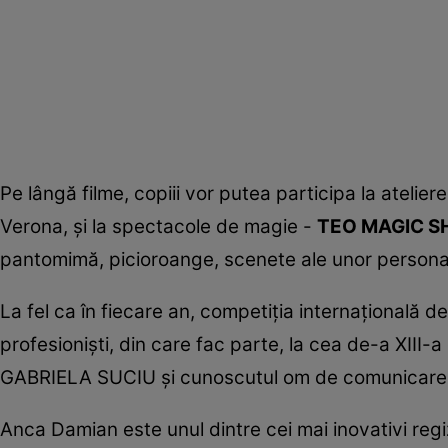
Pe lângă filme, copiii vor putea participa la atelier
Verona, şi la spectacole de magie -
TEO MAGIC 
pantomimă, picioroange, scenete ale unor personaj
La fel ca în fiecare an, competiţia internaţională 
profesionişti, din care fac parte, la cea de-a XII
GABRIELA SUCIU şi cunoscutul om de comunicare d
Anca Damian este unul dintre cei mai inovativi regi