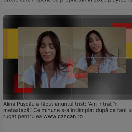
Alina Pușcău a făcut anunțul trist: 'Am intrat în
metastază.' Ce minune s-a întâmplat după ce fanii 
rugat pentru ea
www.cancan.ro