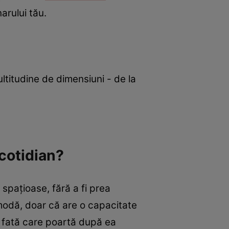
arului tău.
ltitudine de dimensiuni - de la
 cotidian?
spaţioase, fără a fi prea
 modă, doar că are o capacitate
e fată care poartă după ea