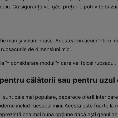
ediu. Cu siguranţă vei găsi preţurile potrivite buzun
fie mari şi voluminoase. Acestea vin acum într-o mu
 rucsacurile de dimensiuni mici.
ia în considerare modul în care vei folosi rucsacul.
pentru călătorii sau pentru uzul
 sunt cele mai populare, deoarece oferă interioare 
oderne includ rucsacul mini. Acesta este foarte la
 reprezintă cea mai bună opţiune dacă eşti genul d