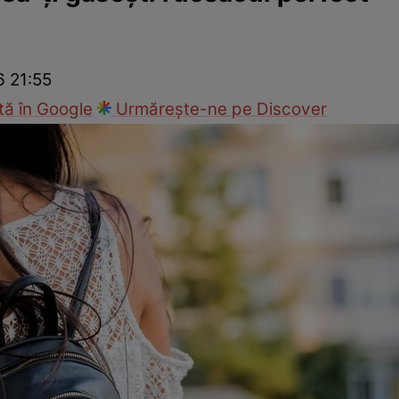
cop
Rețete culinare
Travel
6 21:55
ă în Google
Urmărește-ne pe Discover