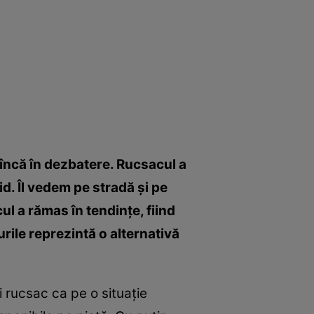
 încă în dezbatere. Rucsacul a
d. Îl vedem pe stradă şi pe
cul a rămas în tendinţe, fiind
rile reprezintă o alternativă
 rucsac ca pe o situaţie