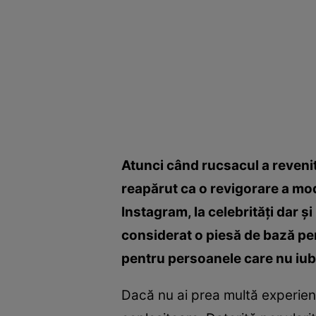
Atunci când rucsacul a revenit
reapărut ca o revigorare a mod
Instagram, la celebrităţi dar şi
considerat o piesă de bază pen
pentru persoanele care nu iu
Dacă nu ai prea multă experienţ