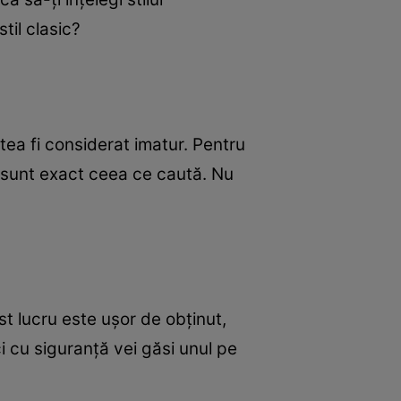
til clasic?
tea fi considerat imatur. Pentru
e sunt exact ceea ce caută. Nu
st lucru este uşor de obţinut,
i cu siguranţă vei găsi unul pe