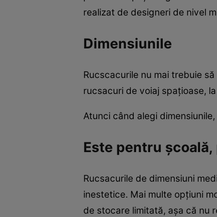
realizat de designeri de nivel m
Dimensiunile
Rucscacurile nu mai trebuie să 
rucsacuri de voiaj spaţioase, la
Atunci când alegi dimensiunile, 
Este pentru şcoală, 
Rucsacurile de dimensiuni medii
inestetice. Mai multe opţiuni m
de stocare limitată, aşa că nu