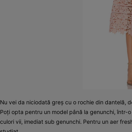
Nu vei da niciodată greş cu o rochie din dantelă, 
Poţi opta pentru un model până la genunchi, într-o
culori vii, imediat sub genunchi. Pentru un aer fres
studiat.