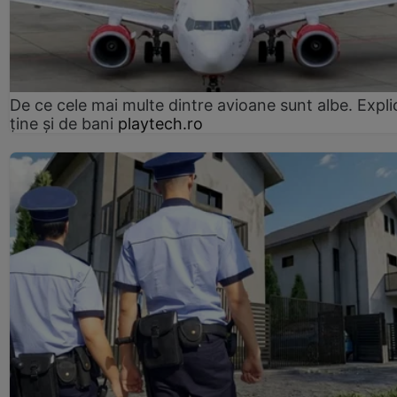
De ce cele mai multe dintre avioane sunt albe. Expli
ține și de bani
playtech.ro