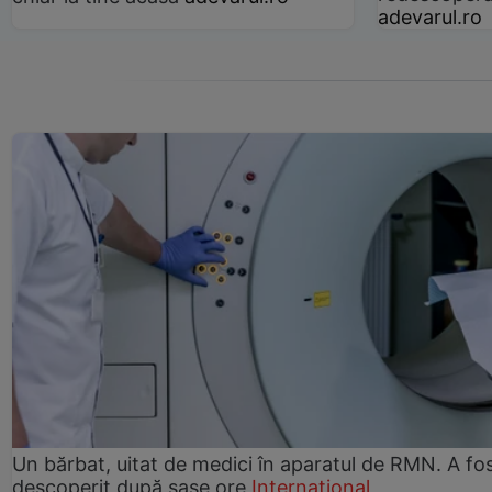
adevarul.ro
Un bărbat, uitat de medici în aparatul de RMN. A fo
descoperit după șase ore
Internațional