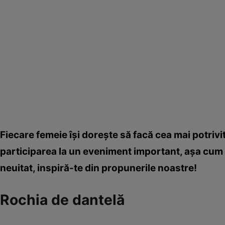
Fiecare femeie îşi doreşte să facă cea mai potriv
participarea la un eveniment important, aşa cum es
neuitat, inspiră-te din propunerile noastre!
Rochia de dantelă