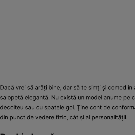
Dacă vrei să arăţi bine, dar să te simţi şi comod în 
salopetă elegantă. Nu există un model anume pe car
decolteu sau cu spatele gol. Ţine cont de conformaţ
din punct de vedere fizic, cât şi al personalităţii.