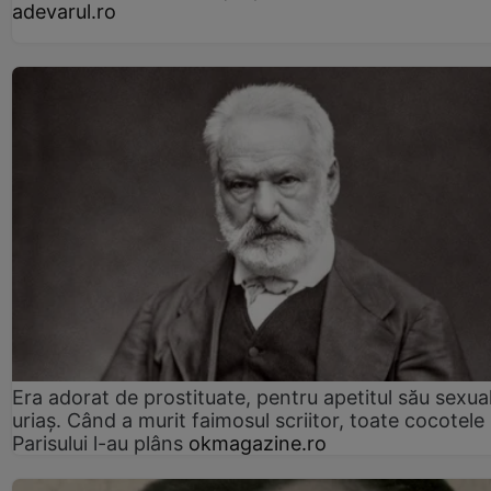
adevarul.ro
Era adorat de prostituate, pentru apetitul său sexua
uriaș. Când a murit faimosul scriitor, toate cocotele
Parisului l-au plâns
okmagazine.ro