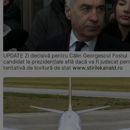
UPDATE Zi decisivă pentru Călin Georgescu! Fostul
candidat la prezidențiale află dacă va fi judecat pen
tentativă de lovitură de stat
www.stirilekanald.ro