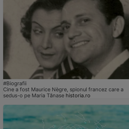
#Biografii
Cine a fost Maurice Nègre, spionul francez care a
sedus-o pe Maria Tănase
historia.ro