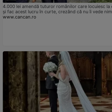
4.000 lei amendă tuturor românilor care locuiesc la
și fac acest lucru în curte, crezând că nu îi vede ni
www.cancan.ro