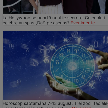
La Hollywood se poartă nunțile secrete! Ce cupluri
celebre au spus „Da!” pe ascuns?
Evenimente
Horoscop săptămâna 7-13 august. Trei zodii fac ale