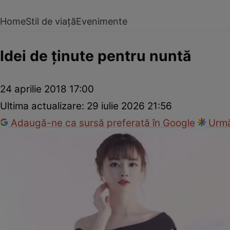
Home
Stil de viață
Evenimente
Idei de ţinute pentru nuntă
24 aprilie 2018 17:00
Ultima actualizare:
29 iulie 2026 21:56
Adaugă-ne ca sursă preferată în Google
Urmă