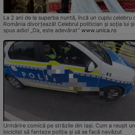
La 2 ani de la superba nuntă, încă un cuplu celebru 
România divorțează! Celebrul politician și soția lui ș
spus adio! „Da, este adevărat”
www.unica.ro
Urmărire comică pe străzile din Iași. Cum a reușit u
biciclist să fenteze poliția și să se facă nevăzut