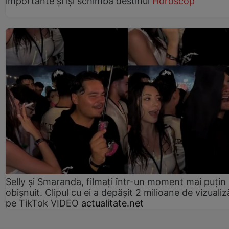
importante și își schimbă destinul
Horoscop
Selly și Smaranda, filmați într-un moment mai puțin
obișnuit. Clipul cu ei a depășit 2 milioane de vizualiz
pe TikTok VIDEO
actualitate.net