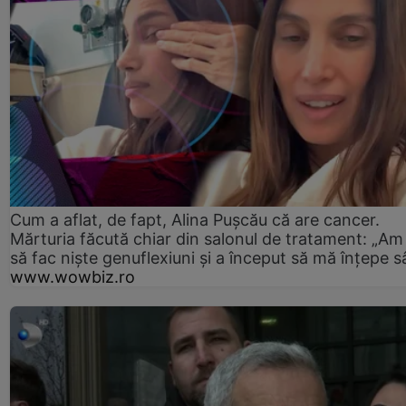
Cum a aflat, de fapt, Alina Pușcău că are cancer.
Mărturia făcută chiar din salonul de tratament: „Am
să fac niște genuflexiuni și a început să mă înțepe s
www.wowbiz.ro