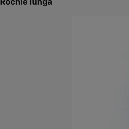
Rochie lungă