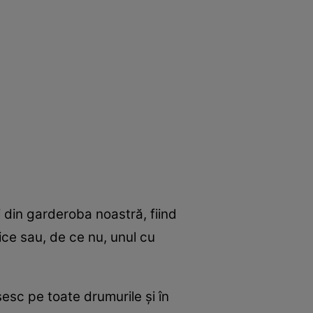
i din garderoba noastră, fiind
ice sau, de ce nu, unul cu
esc pe toate drumurile şi în