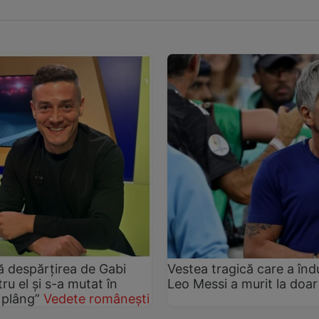
pă despărțirea de Gabi
Vestea tragică care a îndu
ru el și s-a mutat în
Leo Messi a murit la doar
 plâng”
Vedete românești