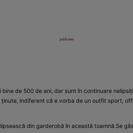
 bine de 500 de ani, dar sunt în continuare nelipsiţ
inute, indiferent că e vorba de un outfit sport, off
i lipsească din garderobă în această toamnă.Se găs