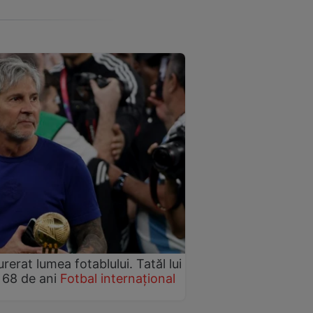
rerat lumea fotablului. Tatăl lui
 68 de ani
Fotbal internațional