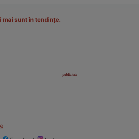
i mai sunt în tendinţe.
le