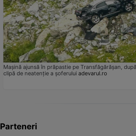
Mașină ajunsă în prăpastie pe Transfăgărășan, dup
clipă de neatenție a șoferului
adevarul.ro
Parteneri