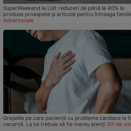
SuperWeekend la Lidl: reduceri de până la 40% la
produse proaspete și articole pentru întreaga famili
Advertoriale
Greșelile pe care pacienții cu probleme cardiace le f
vacanță. La ce trebuie să fie mereu atenți
Stil de via