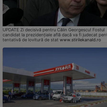
UPDATE Zi decisivă pentru Călin Georgescu! Fostul
candidat la prezidențiale află dacă va fi judecat pen
tentativă de lovitură de stat
www.stirilekanald.ro