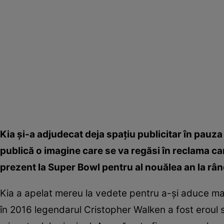
Kia şi-a adjudecat deja spaţiu publicitar în pauza 
publică o imagine care se va regăsi în reclama car
prezent la Super Bowl pentru al nouălea an la rân
Kia a apelat mereu la vedete pentru a-şi aduce maş
în 2016 legendarul Cristopher Walken a fost eroul sp