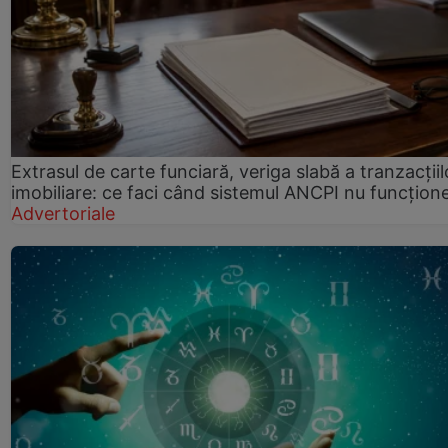
Extrasul de carte funciară, veriga slabă a tranzacțiil
imobiliare: ce faci când sistemul ANCPI nu funcțion
Advertoriale