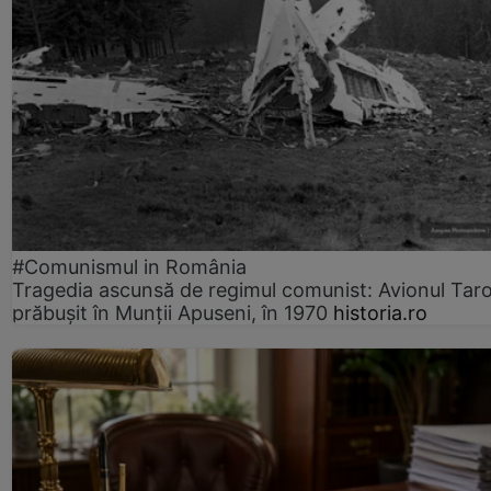
#Comunismul in România
Tragedia ascunsă de regimul comunist: Avionul Ta
prăbușit în Munții Apuseni, în 1970
historia.ro