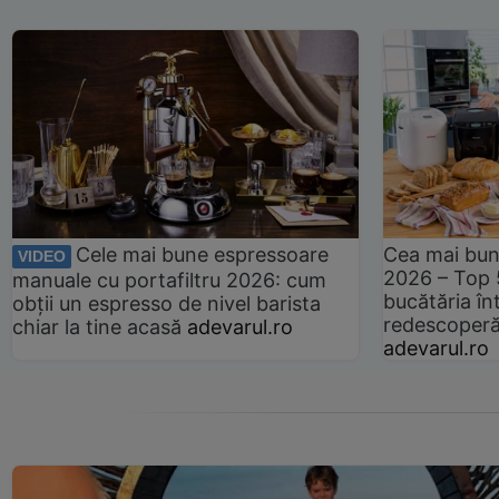
Cele mai bune espressoare
Cea mai bun
VIDEO
2026 – Top 
manuale cu portafiltru 2026: cum
bucătăria înt
obții un espresso de nivel barista
redescoperă 
chiar la tine acasă
adevarul.ro
adevarul.ro