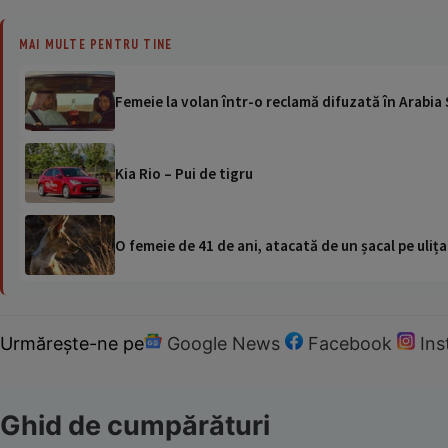
MAI MULTE PENTRU TINE
Femeie la volan într-o reclamă difuzată în Arabia
Kia Rio – Pui de tigru
O femeie de 41 de ani, atacată de un șacal pe ulița
Urmărește-ne pe
Google News
Facebook
In
Ghid de cumpărături