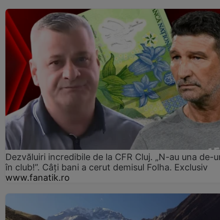
Dezvăluiri incredibile de la CFR Cluj. „N-au una de-u
în club!”. Câți bani a cerut demisul Folha. Exclusiv
www.fanatik.ro