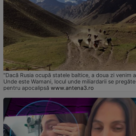
"Dacă Rusia ocupă statele baltice, a doua zi venim ai
Unde este Wamani, locul unde miliardarii se pregăte
pentru apocalipsă
www.antena3.ro