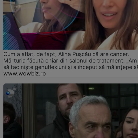
Cum a aflat, de fapt, Alina Pușcău că are cancer.
Mărturia făcută chiar din salonul de tratament: „Am
să fac niște genuflexiuni și a început să mă înțepe s
www.wowbiz.ro