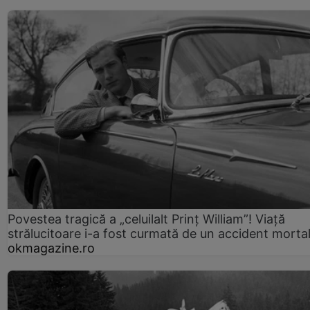
Povestea tragică a „celuilalt Prinț William”! Viață
strălucitoare i-a fost curmată de un accident morta
okmagazine.ro