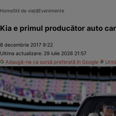
Home
Stil de viață
Evenimente
Kia e primul producător auto car
8 decembrie 2017 9:22
Ultima actualizare:
29 iulie 2026 21:57
Adaugă-ne ca sursă preferată în Google
Urmă