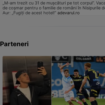
„M-am trezit cu 31 de mușcături pe tot corpul”. Vac
de coșmar pentru o familie de români în Nisipurile d
Aur: „Fugiți de acest hotel!”
adevarul.ro
Parteneri