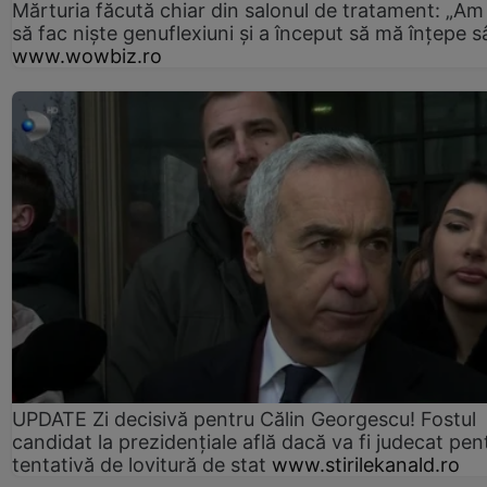
Mărturia făcută chiar din salonul de tratament: „Am
să fac niște genuflexiuni și a început să mă înțepe s
www.wowbiz.ro
UPDATE Zi decisivă pentru Călin Georgescu! Fostul
candidat la prezidențiale află dacă va fi judecat pen
tentativă de lovitură de stat
www.stirilekanald.ro