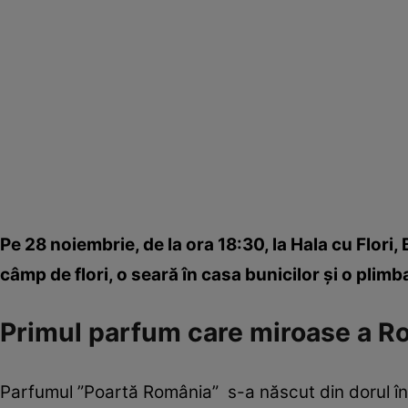
Pe 28 noiembrie, de la ora 18:30, la Hala cu Flori
câmp de flori, o seară în casa bunicilor şi o plimba
Primul parfum care miroase a R
Parfumul ”Poartă România” s-a născut din dorul întoa