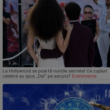
La Hollywood se poartă nunțile secrete! Ce cupluri
celebre au spus „Da!” pe ascuns?
Evenimente