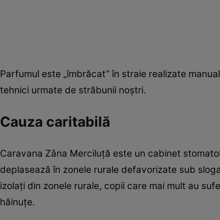
Parfumul este „îmbrăcat” în straie realizate manual 
tehnici urmate de străbunii noştri.
Cauza caritabilă
Caravana Zâna Merciluţă este un cabinet stomatolo
deplasează în zonele rurale defavorizate sub slogan
izolaţi din zonele rurale, copii care mai mult au sufe
hăinuţe.