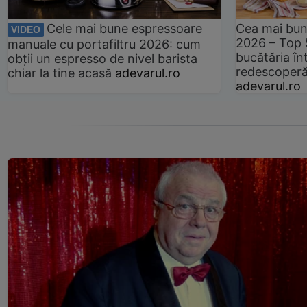
Cele mai bune espressoare
Cea mai bun
VIDEO
2026 – Top 
manuale cu portafiltru 2026: cum
bucătăria înt
obții un espresso de nivel barista
redescoperă 
chiar la tine acasă
adevarul.ro
adevarul.ro