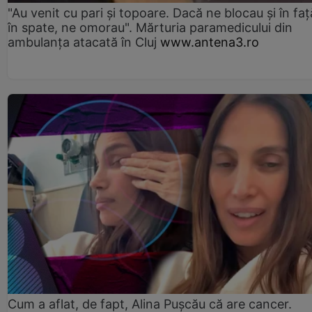
"Au venit cu pari și topoare. Dacă ne blocau şi în faţă
în spate, ne omorau". Mărturia paramedicului din
ambulanţa atacată în Cluj
www.antena3.ro
Cum a aflat, de fapt, Alina Pușcău că are cancer.