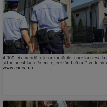
4.000 lei amendă tuturor românilor care locuiesc la
și fac acest lucru în curte, crezând că nu îi vede ni
www.cancan.ro