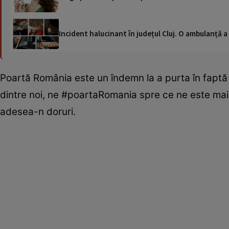
Incident halucinant în județul Cluj. O ambulanță 
Poartă România este un îndemn la a purta în faptă ş
dintre noi, ne #poartaRomania spre ce ne este mai
adesea-n doruri.