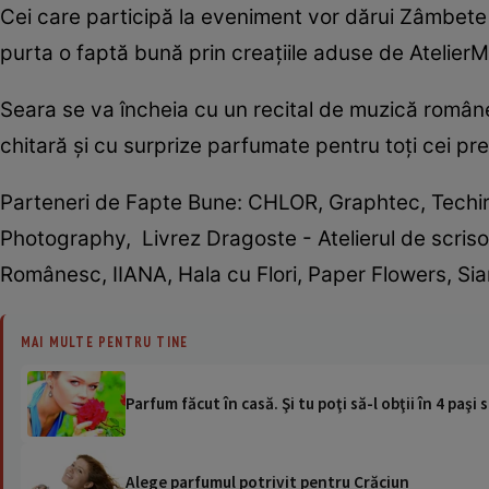
Cei care participă la eveniment vor dărui Zâmbete 
purta o faptă bună prin creaţiile aduse de AtelierM
Seara se va încheia cu un recital de muzică române
chitară şi cu surprize parfumate pentru toţi cei pr
Parteneri de Fapte Bune: CHLOR, Graphtec, Techir,
Photography, Livrez Dragoste - Atelierul de scri
Românesc, IIANA, Hala cu Flori, Paper Flowers, Si
MAI MULTE PENTRU TINE
Parfum făcut în casă. Şi tu poţi să-l obţii în 4 paşi s
Alege parfumul potrivit pentru Crăciun