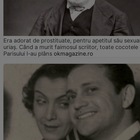
Era adorat de prostituate, pentru apetitul său sexua
uriaș. Când a murit faimosul scriitor, toate cocotele
Parisului l-au plâns
okmagazine.ro