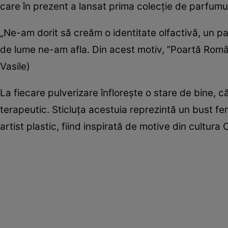
care în prezent a lansat prima colecţie de parfum
„Ne-am dorit să creăm o identitate olfactivă, un p
de lume ne-am afla. Din acest motiv, ”Poartă Româ
Vasile)
La fiecare pulverizare înfloreşte o stare de bine,
terapeutic. Sticluţa acestuia reprezintă un bust fe
artist plastic, fiind inspirată de motive din cultura