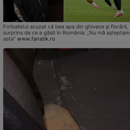
Fotbalistul acuzat că bea apa din ghivece și florării,
surprins de ce a găsit în România: „Nu mă așteptam
asta”
www.fanatik.ro