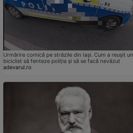
Urmărire comică pe străzile din Iași. Cum a reușit u
biciclist să fenteze poliția și să se facă nevăzut
adevarul.ro