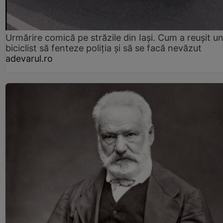
Urmărire comică pe străzile din Iași. Cum a reușit u
biciclist să fenteze poliția și să se facă nevăzut
adevarul.ro