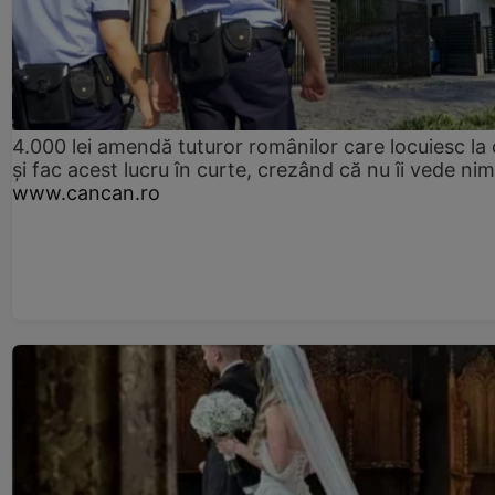
4.000 lei amendă tuturor românilor care locuiesc la
și fac acest lucru în curte, crezând că nu îi vede ni
www.cancan.ro