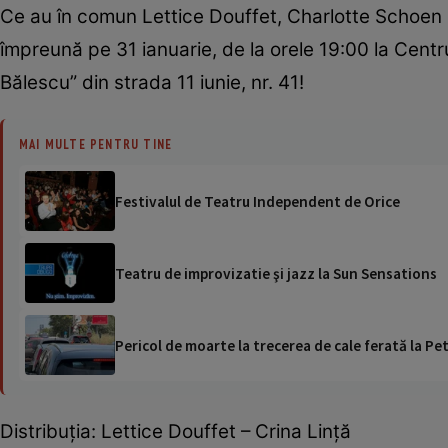
Ce au în comun Lettice Douffet, Charlotte Schoen 
împreună pe 31 ianuarie, de la orele 19:00 la Cent
Bălescu” din strada 11 iunie, nr. 41!
MAI MULTE PENTRU TINE
Festivalul de Teatru Independent de Orice
Teatru de improvizatie şi jazz la Sun Sensations
Pericol de moarte la trecerea de cale ferată la Pet
Distribuţia: Lettice Douffet – Crina Linţă