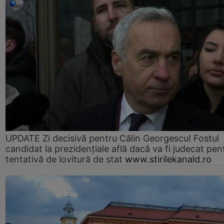
UPDATE Zi decisivă pentru Călin Georgescu! Fostul
candidat la prezidențiale află dacă va fi judecat pen
tentativă de lovitură de stat
www.stirilekanald.ro