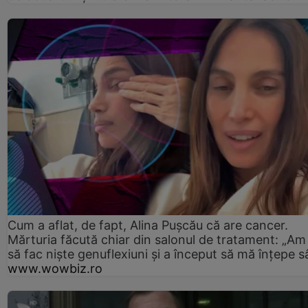
Cum a aflat, de fapt, Alina Pușcău că are cancer.
Mărturia făcută chiar din salonul de tratament: „Am
să fac niște genuflexiuni și a început să mă înțepe s
www.wowbiz.ro