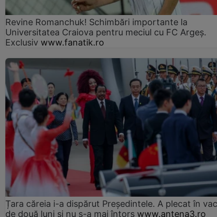
Revine Romanchuk! Schimbări importante la
Universitatea Craiova pentru meciul cu FC Argeş.
Exclusiv
www.fanatik.ro
Țara căreia i-a dispărut Președintele. A plecat în va
de două luni și nu s-a mai întors
www.antena3.ro