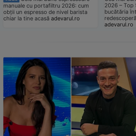
2026 – Top 
manuale cu portafiltru 2026: cum
bucătăria înt
obții un espresso de nivel barista
redescoperă 
chiar la tine acasă
adevarul.ro
adevarul.ro