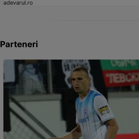
adevarul.ro
Parteneri