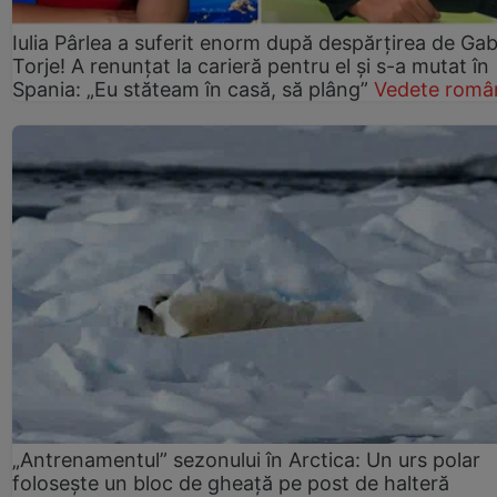
Iulia Pârlea a suferit enorm după despărțirea de Gab
Torje! A renunțat la carieră pentru el și s-a mutat în
Spania: „Eu stăteam în casă, să plâng”
Vedete româ
„Antrenamentul” sezonului în Arctica: Un urs polar
folosește un bloc de gheață pe post de halteră