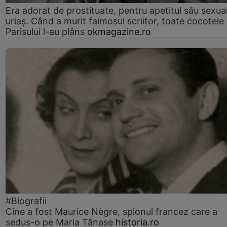
Era adorat de prostituate, pentru apetitul său sexua
uriaș. Când a murit faimosul scriitor, toate cocotele
Parisului l-au plâns
okmagazine.ro
#Biografii
Cine a fost Maurice Nègre, spionul francez care a
sedus-o pe Maria Tănase
historia.ro