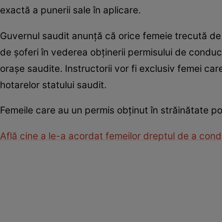
exactă a punerii sale în aplicare.
Guvernul saudit anunţă că orice femeie trecută de 
de şoferi în vederea obţinerii permisului de conduc
oraşe saudite. Instructorii vor fi exclusiv femei ca
hotarelor statului saudit.
Femeile care au un permis obţinut în străinătate 
Află cine a le-a acordat femeilor dreptul de a con