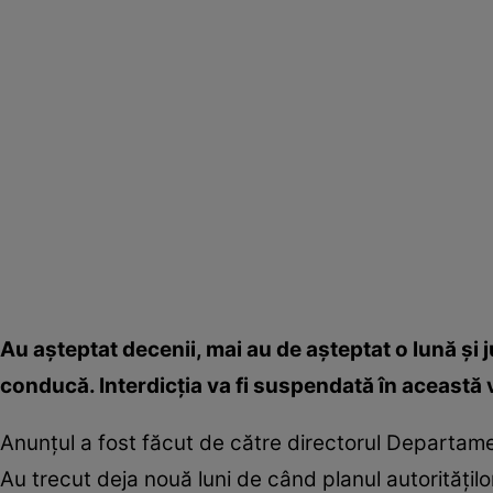
Au aşteptat decenii, mai au de aşteptat o lună şi 
conducă. Interdicţia va fi suspendată în această 
Anunţul a fost făcut de către directorul Departa
Au trecut deja nouă luni de când planul autorităţilo