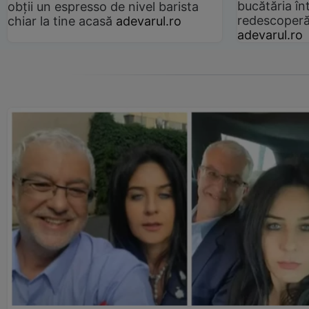
bucătăria înt
obții un espresso de nivel barista
redescoperă 
chiar la tine acasă
adevarul.ro
adevarul.ro