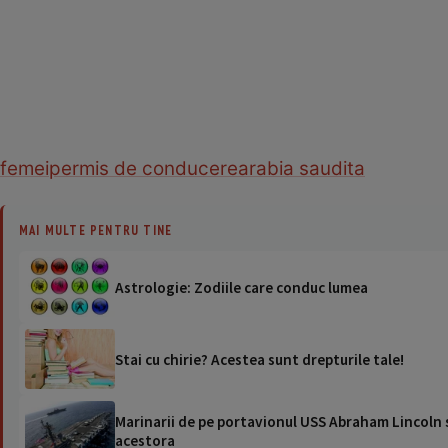
femei
permis de conducere
arabia saudita
MAI MULTE PENTRU TINE
Astrologie: Zodiile care conduc lumea
Stai cu chirie? Acestea sunt drepturile tale!
Marinarii de pe portavionul USS Abraham Lincoln su
acestora