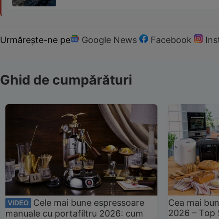
Urmărește-ne pe
Google News
Facebook
In
Ghid de cumpărături
Cele mai bune espressoare
Cea mai bun
VIDEO
2026 – Top 
manuale cu portafiltru 2026: cum