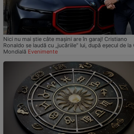
Nici nu mai știe câte mașini are în garaj! Cristiano
Ronaldo se laudă cu „jucăriile” lui, după eșecul de l
Mondială
Evenimente