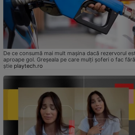
De ce consumă mai mult mașina dacă rezervorul es
aproape gol. Greșeala pe care mulți șoferi o fac făr
știe
playtech.ro