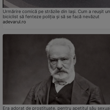
Urmărire comică pe străzile din Iași. Cum a reușit u
biciclist să fenteze poliția și să se facă nevăzut
adevarul.ro
Era adorat de prostituate, pentru apetitul său sexua