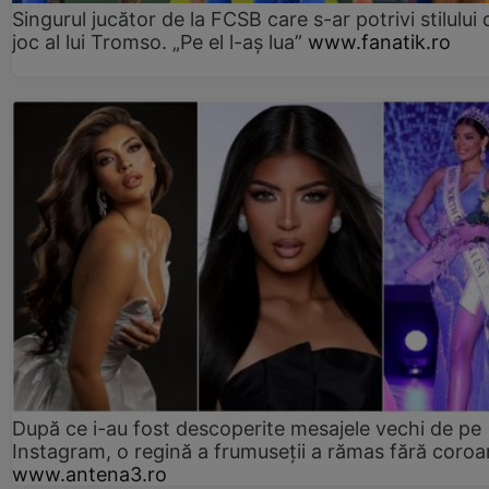
Singurul jucător de la FCSB care s-ar potrivi stilului 
joc al lui Tromso. „Pe el l-aș lua”
www.fanatik.ro
După ce i-au fost descoperite mesajele vechi de pe
Instagram, o regină a frumuseții a rămas fără coro
www.antena3.ro