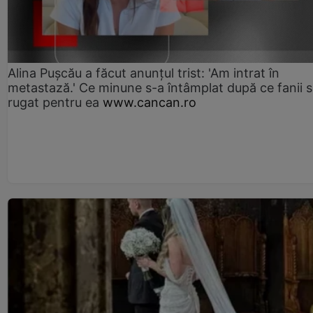
Alina Pușcău a făcut anunțul trist: 'Am intrat în
metastază.' Ce minune s-a întâmplat după ce fanii 
rugat pentru ea
www.cancan.ro