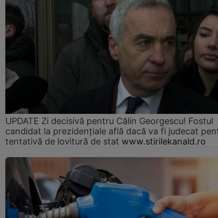
UPDATE Zi decisivă pentru Călin Georgescu! Fostul
candidat la prezidențiale află dacă va fi judecat pen
tentativă de lovitură de stat
www.stirilekanald.ro