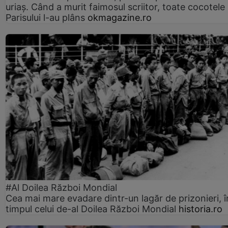
uriaș. Când a murit faimosul scriitor, toate cocotele
Parisului l-au plâns
okmagazine.ro
#Al Doilea Război Mondial
Cea mai mare evadare dintr-un lagăr de prizonieri, î
timpul celui de-al Doilea Război Mondial
historia.ro