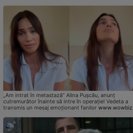
„Am intrat în metastază” Alina Pușcău, anunț
cutremurător înainte să intre în operație! Vedeta a
transmis un mesaj emoționant fanilor
www.wowbiz.