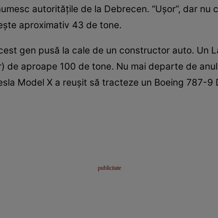
 numesc autorităţile de la Debrecen. “Uşor”, dar nu 
eşte aproximativ 43 de tone.
cest gen pusă la cale de un constructor auto. Un 
or) de aproape 100 de tone. Nu mai departe de anu
esla Model X a reuşit să tracteze un Boeing 787-9 