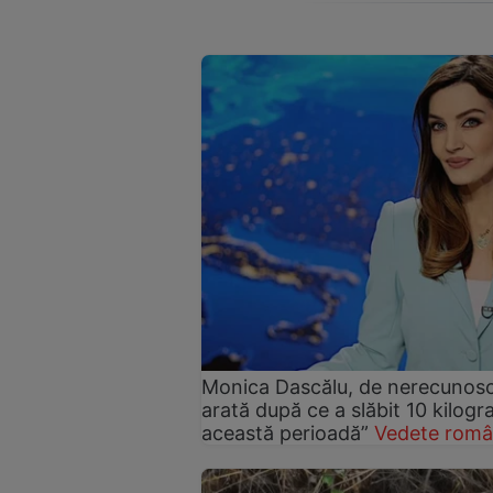
Monica Dascălu, de nerecunosc
arată după ce a slăbit 10 kilog
această perioadă”
Vedete româ