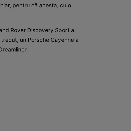
chiar, pentru că acesta, cu o
Land Rover Discovery Sport a
l trecut, un Porsche Cayenne a
Dreamliner.