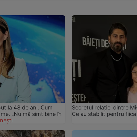
ut la 48 de ani. Cum
Secretul relației dintre 
rame. „Nu mă simt bine în
Ce au stabilit pentru fiica
nești