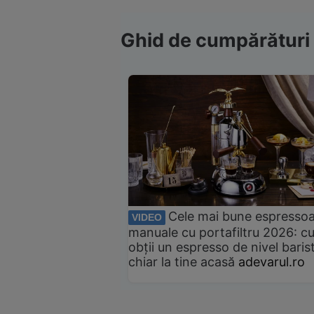
Ghid de cumpărături
Cele mai bune espresso
VIDEO
manuale cu portafiltru 2026: c
obții un espresso de nivel baris
chiar la tine acasă
adevarul.ro