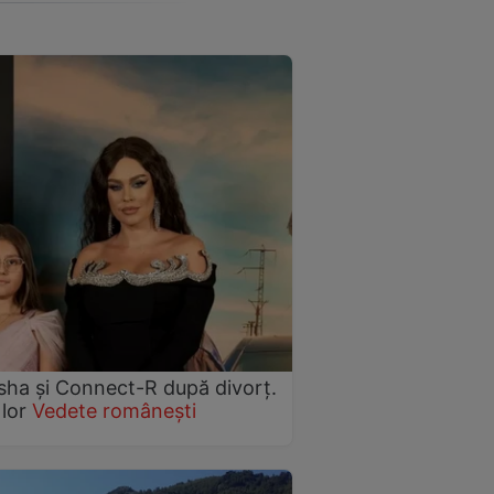
Misha și Connect-R după divorț.
 lor
Vedete românești