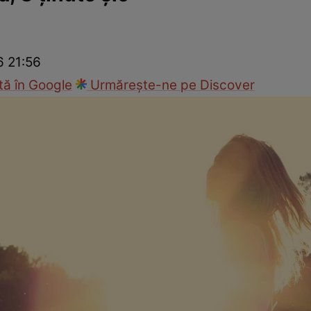
cop
Rețete culinare
Travel
6 21:56
ă în Google
Urmărește-ne pe Discover