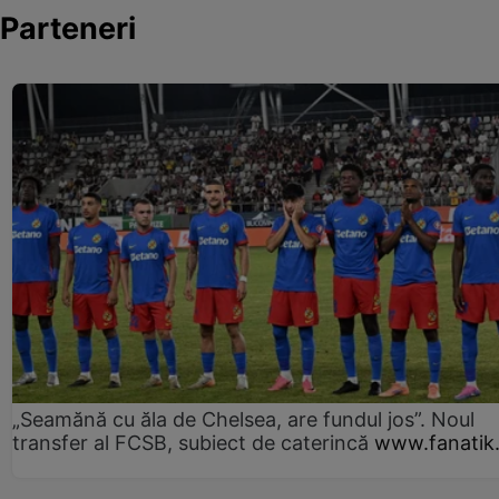
Parteneri
„Seamănă cu ăla de Chelsea, are fundul jos”. Noul
transfer al FCSB, subiect de caterincă
www.fanatik