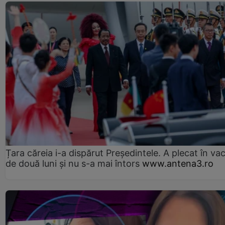
Țara căreia i-a dispărut Președintele. A plecat în va
de două luni și nu s-a mai întors
www.antena3.ro