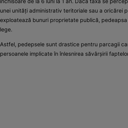
închisoare de la 6 luni la 1 an. Dacă taxa se percep
unei unităţi administrativ teritoriale sau a oricăre
exploatează bunuri proprietate publică, pedeapsa est
lege.
Astfel, pedepsele sunt drastice pentru parcagii ca
persoanele implicate în înlesnirea săvârşirii faptel