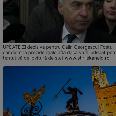
UPDATE Zi decisivă pentru Călin Georgescu! Fostul
candidat la prezidențiale află dacă va fi judecat pen
tentativă de lovitură de stat
www.stirilekanald.ro