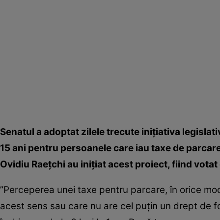
Senatul a adoptat zilele trecute iniţiativa legisla
15 ani pentru persoanele care iau taxe de parcare 
Ovidiu Raeţchi au iniţiat acest proiect, fiind votat
”Perceperea unei taxe pentru parcare, în orice mod 
acest sens sau care nu are cel puţin un drept de f