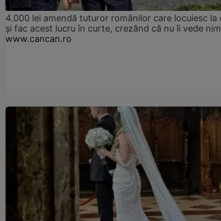
4.000 lei amendă tuturor românilor care locuiesc la
și fac acest lucru în curte, crezând că nu îi vede ni
www.cancan.ro