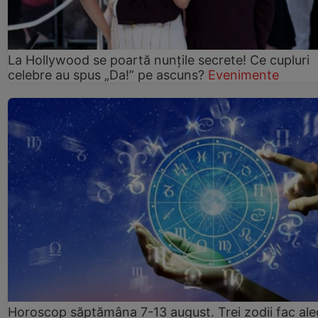
La Hollywood se poartă nunțile secrete! Ce cupluri
celebre au spus „Da!” pe ascuns?
Evenimente
Horoscop săptămâna 7-13 august. Trei zodii fac ale