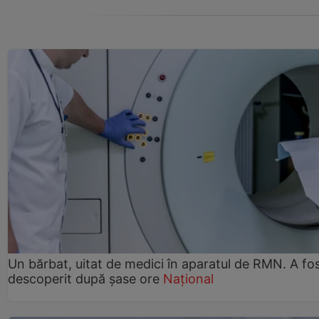
Un bărbat, uitat de medici în aparatul de RMN. A fo
descoperit după șase ore
Național