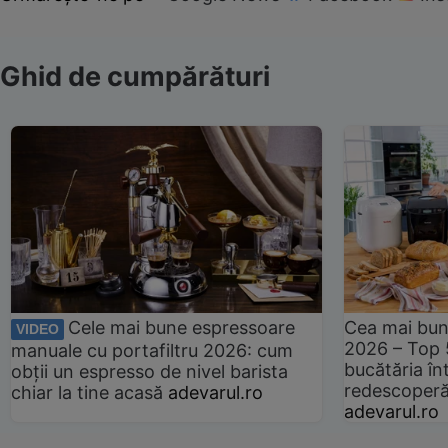
Ghid de cumpărături
Cele mai bune espressoare
Cea mai bun
VIDEO
2026 – Top 
manuale cu portafiltru 2026: cum
bucătăria înt
obții un espresso de nivel barista
redescoperă 
chiar la tine acasă
adevarul.ro
adevarul.ro