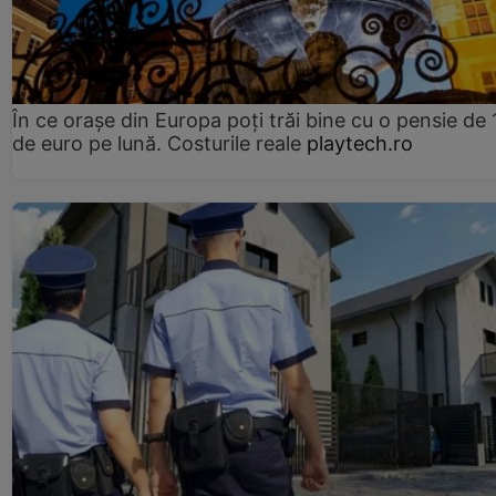
În ce orașe din Europa poți trăi bine cu o pensie de 
de euro pe lună. Costurile reale
playtech.ro