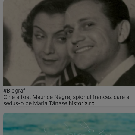
#Biografii
Cine a fost Maurice Nègre, spionul francez care a
sedus-o pe Maria Tănase
historia.ro