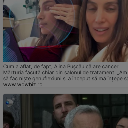
Cum a aflat, de fapt, Alina Pușcău că are cancer.
Mărturia făcută chiar din salonul de tratament: „Am
să fac niște genuflexiuni și a început să mă înțepe s
www.wowbiz.ro