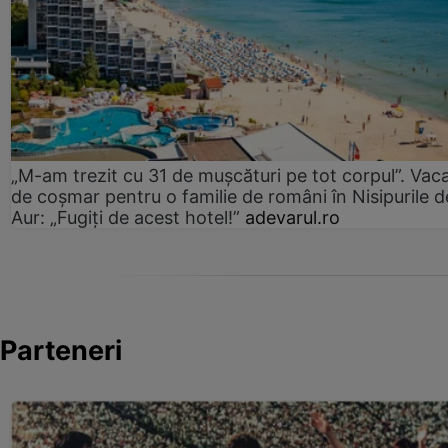
„M-am trezit cu 31 de mușcături pe tot corpul”. Vac
de coșmar pentru o familie de români în Nisipurile d
Aur: „Fugiți de acest hotel!”
adevarul.ro
Parteneri