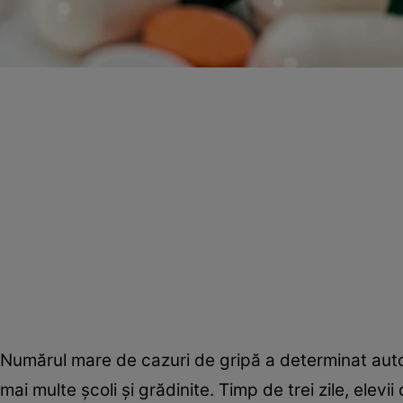
Numărul mare de cazuri de gripă a determinat autori
mai multe şcoli şi grădinite. Timp de trei zile, ele