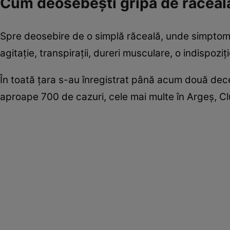
Cum deosebeşti gripa de răceal
Spre deosebire de o simplă răceală, unde simptome
agitaţie, transpiraţii, dureri musculare, o indispozi
În toată ţara s-au înregistrat până acum două deces
aproape 700 de cazuri, cele mai multe în Argeş, Clu