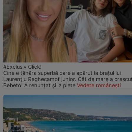
#Exclusiv Click!
Cine e tânăra superbă care a apărut la brațul lui
Laurențiu Reghecampf junior. Cât de mare a crescu
Bebeto! A renunțat și la plete
Vedete românești