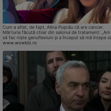
Cum a aflat, de fapt, Alina Pușcău că are cancer.
Mărturia făcută chiar din salonul de tratament: „Am
să fac niște genuflexiuni și a început să mă înțepe s
www.wowbiz.ro