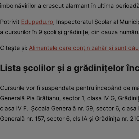
îmbolnăvirilor a crescut alarmant în ultima perioadă,
Potrivit
Edupedu.ro
, Inspectoratul Şcolar al Munici
a cursurilor în 9 şcoli şi grădiniţe, din cauza număr
Citeşte şi:
Alimentele care conţin zahăr şi sunt dăun
Lista şcolilor şi a grădiniţelor în
Cursurile vor fi suspendate pentru începând de marţi
Generală Pia Brătianu, sector 1, clasa IV G, Grădiniţ
clasa IV F, Şcoala Generală nr. 59, sector 6, clasa 
Generală nr. 157, sector 6, cls IA şi Grădiniţa nr. 2