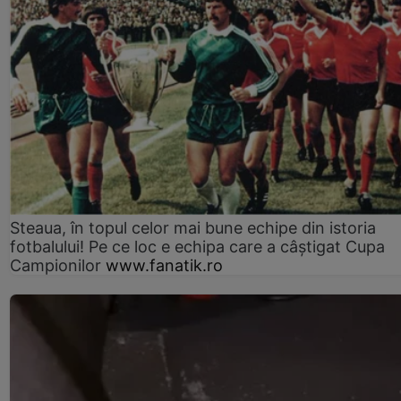
Steaua, în topul celor mai bune echipe din istoria
fotbalului! Pe ce loc e echipa care a câştigat Cupa
Campionilor
www.fanatik.ro