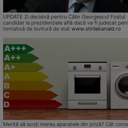
UPDATE Zi decisivă pentru Călin Georgescu! Fostul
candidat la prezidențiale află dacă va fi judecat pen
tentativă de lovitură de stat
www.stirilekanald.ro
Merită să scoți mereu aparatele din priză? Cât con