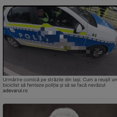
Urmărire comică pe străzile din Iași. Cum a reușit u
biciclist să fenteze poliția și să se facă nevăzut
adevarul.ro