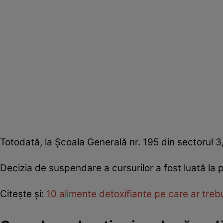
Totodată, la Şcoala Generală nr. 195 din sectorul 3
Decizia de suspendare a cursurilor a fost luată la
Citeşte şi:
10 alimente detoxifiante pe care ar trebui 