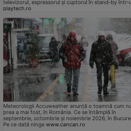
televizorul, espressorul și cuptorul în stand-by într-
playtech.ro
Meteorologii Accuweather anunță o toamnă cum n
prea a mai fost, în România. Ce se întâmplă în
septembrie, octombrie și noiembrie 2026, în Bucureș
Pe ce dată ninge
www.cancan.ro