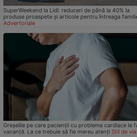
SuperWeekend la Lidl: reduceri de până la 40% la
produse proaspete și articole pentru întreaga famili
Advertoriale
Greșelile pe care pacienții cu probleme cardiace le f
vacanță. La ce trebuie să fie mereu atenți
Stil de via