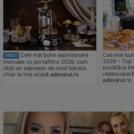
Cele mai bune espressoare
Cea mai bun
VIDEO
2026 – Top 
manuale cu portafiltru 2026: cum
bucătăria înt
obții un espresso de nivel barista
redescoperă 
chiar la tine acasă
adevarul.ro
adevarul.ro