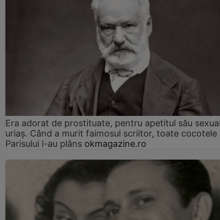
Era adorat de prostituate, pentru apetitul său sexua
uriaș. Când a murit faimosul scriitor, toate cocotele
Parisului l-au plâns
okmagazine.ro