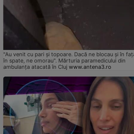
"Au venit cu pari și topoare. Dacă ne blocau şi în faţă
în spate, ne omorau". Mărturia paramedicului din
ambulanţa atacată în Cluj
www.antena3.ro