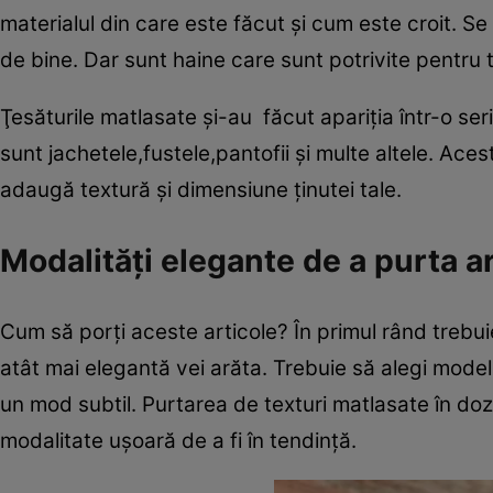
materialul din care este făcut şi cum este croit. Se 
de bine. Dar sunt haine care sunt potrivite pentru 
Ţesăturile matlasate şi-au făcut apariţia într-o ser
sunt jachetele,fustele,pantofii şi multe altele. Ac
adaugă textură şi dimensiune ţinutei tale.
Modalităţi elegante de a purta a
Cum să porţi aceste articole? În primul rând trebui
atât mai elegantă vei arăta. Trebuie să alegi modelu
un mod subtil. Purtarea de texturi matlasate în doz
modalitate uşoară de a fi în tendinţă.