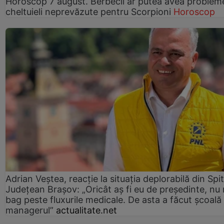
Horoscop 7 august. Berbecii ar putea avea problem
cheltuieli neprevăzute pentru Scorpioni
Horoscop
Adrian Veștea, reacție la situația deplorabilă din Spit
Județean Brașov: „Oricât aș fi eu de președinte, nu
bag peste fluxurile medicale. De asta a făcut școală
managerul”
actualitate.net