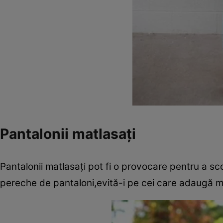
Pantalonii matlasaţi
Pantalonii matlasaţi pot fi o provocare pentru a sc
pereche de pantaloni,evită-i pe cei care adaugă m