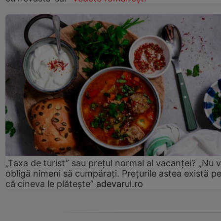
„Taxa de turist” sau prețul normal al vacanței? „Nu 
obligă nimeni să cumpărați. Prețurile astea există p
că cineva le plătește”
adevarul.ro