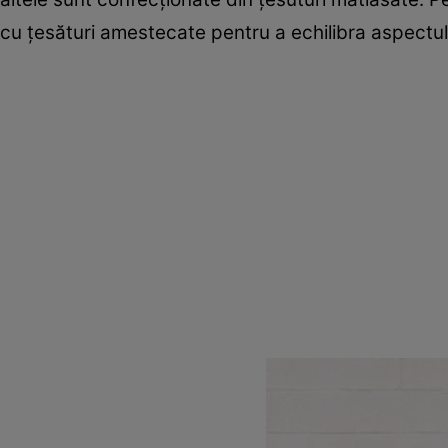
cu ţesături amestecate pentru a echilibra aspectul