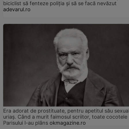
biciclist să fenteze poliția și să se facă nevăzut
adevarul.ro
Era adorat de prostituate, pentru apetitul său sexua
uriaș. Când a murit faimosul scriitor, toate cocotele
Parisului l-au plâns
okmagazine.ro