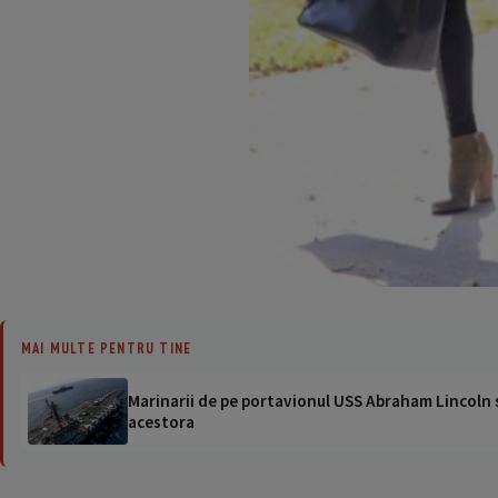
MAI MULTE PENTRU TINE
Marinarii de pe portavionul USS Abraham Lincoln su
acestora