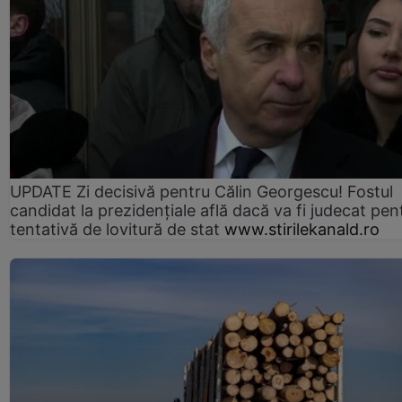
UPDATE Zi decisivă pentru Călin Georgescu! Fostul
candidat la prezidențiale află dacă va fi judecat pen
tentativă de lovitură de stat
www.stirilekanald.ro