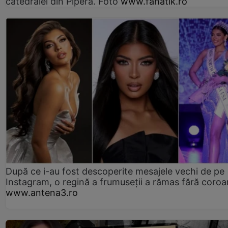
catedralei din Pipera. Foto
www.fanatik.ro
După ce i-au fost descoperite mesajele vechi de pe
Instagram, o regină a frumuseții a rămas fără coro
www.antena3.ro