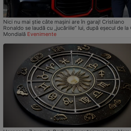
Nici nu mai știe câte mașini are în garaj! Cristiano
Ronaldo se laudă cu „jucăriile” lui, după eșecul de l
Mondială
Evenimente