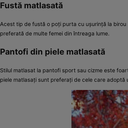
Fustă matlasată
Acest tip de fustă o poţi purta cu uşurinţă la biro
preferată de multe femei din întreaga lume.
Pantofi din piele matlasată
Stilul matlasat la pantofi sport sau cizme este foa
piele matlasaţi sunt preferaţi de cele care adoptă 