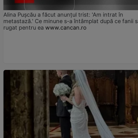
Alina Pușcău a făcut anunțul trist: 'Am intrat în
metastază.' Ce minune s-a întâmplat după ce fanii 
rugat pentru ea
www.cancan.ro