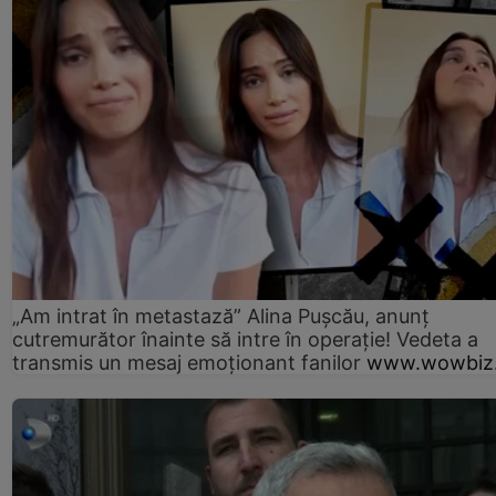
„Am intrat în metastază” Alina Pușcău, anunț
cutremurător înainte să intre în operație! Vedeta a
transmis un mesaj emoționant fanilor
www.wowbiz.