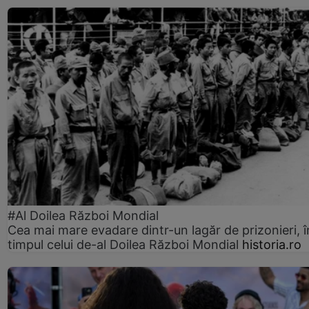
#Al Doilea Război Mondial
Cea mai mare evadare dintr-un lagăr de prizonieri, î
timpul celui de-al Doilea Război Mondial
historia.ro